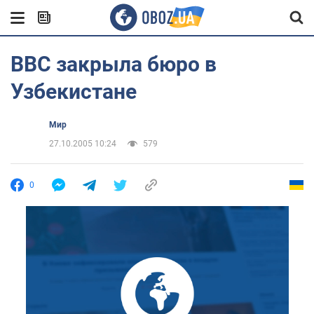
BBC закрыла бюро в
Узбекистане
Мир
27.10.2005 10:24
579
0