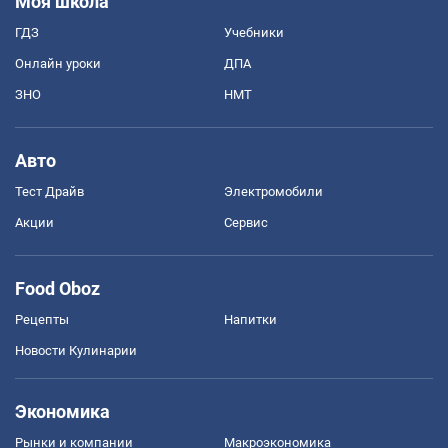
Моя школа
ГДЗ
Учебники
Онлайн уроки
ДПА
ЗНО
НМТ
Авто
Тест Драйв
Электромобили
Акции
Сервис
Food Oboz
Рецепты
Напитки
Новости Кулинарии
Экономика
Рынки и компании
Mакроэкономика