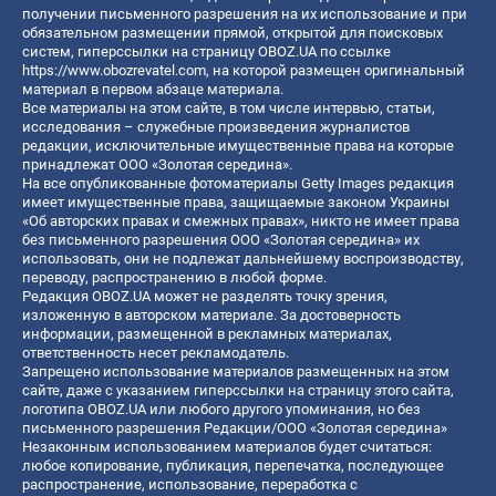
получении письменного разрешения на их использование и при
обязательном размещении прямой, открытой для поисковых
систем, гиперссылки на страницу OBOZ.UA по ссылке
https://www.obozrevatel.com
, на которой размещен оригинальный
материал в первом абзаце материала.
Все материалы на этом сайте, в том числе интервью, статьи,
исследования – служебные произведения журналистов
редакции, исключительные имущественные права на которые
принадлежат ООО «Золотая середина».
На все опубликованные фотоматериалы Getty Images редакция
имеет имущественные права, защищаемые законом Украины
«Об авторских правах и смежных правах», никто не имеет права
без письменного разрешения ООО «Золотая середина» их
использовать, они не подлежат дальнейшему воспроизводству,
переводу, распространению в любой форме.
Редакция OBOZ.UA может не разделять точку зрения,
изложенную в авторском материале. За достоверность
информации, размещенной в рекламных материалах,
ответственность несет рекламодатель.
Запрещено использование материалов размещенных на этом
сайте, даже с указанием гиперссылки на страницу этого сайта,
логотипа OBOZ.UA или любого другого упоминания, но без
письменного разрешения Редакции/ООО «Золотая середина»
Незаконным использованием материалов будет считаться:
любое копирование, публикация, перепечатка, последующее
распространение, использование, переработка с