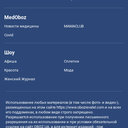
MedOboz
Новости медицины
MAMACLUB
Covid
Шоу
Афиша
Сплетни
Красота
Мода
Женский Журнал
Использование любых материалов (в том числе фото- и видео-),
размещенных на этом сайте
https://www.obozrevatel.com
и на всех
его поддоменах, в любом виде строго запрещено.
Разрешается использование при получении письменного
разрешения на их использование и при условии обязательной
ссылки на сайт OBOZ.UA, а для интернет-изданий - при