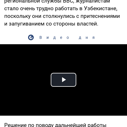
региональной службы BBC, журналистам
стало очень трудно работать в Узбекистане,
поскольку они столкнулись с притеснениями
и запугиванием со стороны властей.
Видео дня
Play Video
Решение по поводу дальнейшей работы