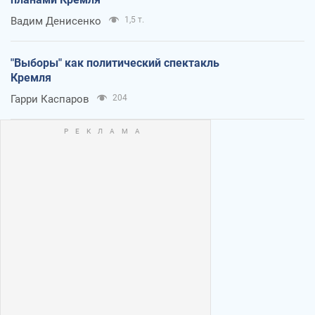
Вадим Денисенко
1,5 т.
"Выборы" как политический спектакль
Кремля
Гарри Каспаров
204