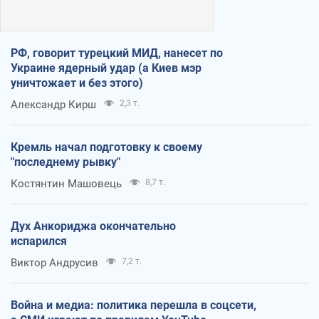
РФ, говорит турецкий МИД, нанесет по
Украине ядерный удар (а Киев мэр
уничтожает и без этого)
Александр Кирш
2,3 т.
Кремль начал подготовку к своему
"последнему рывку"
Костянтин Машовець
8,7 т.
Дух Анкориджа окончательно
испарился
Виктор Андрусив
7,2 т.
Война и медиа: политика перешла в соцсети,