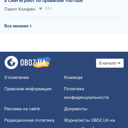
а СМИ играют по правилам YouTube
Павел Казарин
3,9 т.
Все мнения
В начало
О компании
Команда
Правовая информация
Политика
конфиденциальности
Реклама на сайте
Документы
Редакционная политика
Журналисты OBOZ.UA на