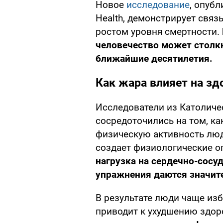
Новое
исследование
, опубл
Health, демонстрирует свя
ростом уровня смертности.
человечество может столк
ближайшие десятилетия.
Как жара влияет на з
Исследователи из Католиче
сосредоточились на том, к
физическую активность люд
создает физиологические о
нагрузка на сердечно-сосу
упражнения даются значите
В результате люди чаще изб
приводит к ухудшению здоро