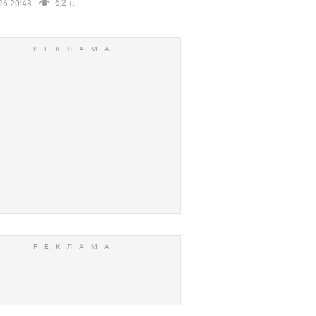
6,2 т.
26 20:48