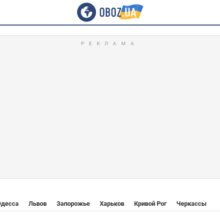
Одесса
Львов
Запорожье
Харьков
Кривой Рог
Черкассы