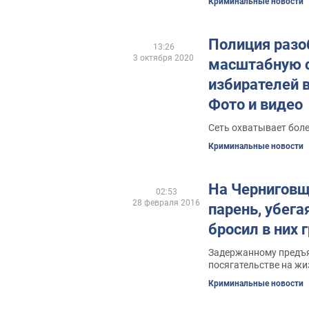
Криминальные новости
Полиция разо
13:26
3 октября 2020
масштабную с
избирателей в
Фото и видео
Сеть охватывает боле
Криминальные новости
На Чернигов
02:53
28 февраля 2016
парень, убега
бросил в них 
Задержанному предъя
посягательстве на жи
Криминальные новости