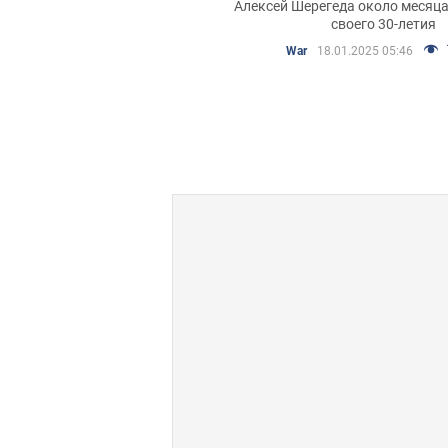
Алексей Шерегеда около месяца
своего 30-летия
War
18.01.2025 05:46