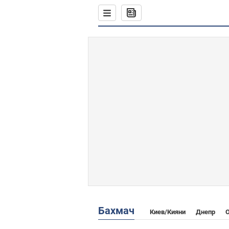
Бахмач
Киев/Кияни
Днепр