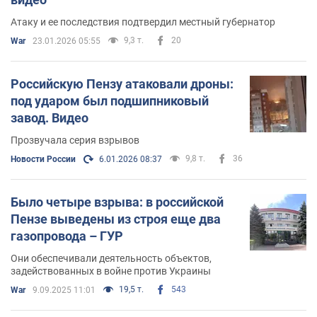
Атаку и ее последствия подтвердил местный губернатор
9,3 т.
20
War
23.01.2026 05:55
Российскую Пензу атаковали дроны:
под ударом был подшипниковый
завод. Видео
Прозвучала серия взрывов
9,8 т.
36
Новости России
6.01.2026 08:37
Было четыре взрыва: в российской
Пензе выведены из строя еще два
газопровода – ГУР
Они обеспечивали деятельность объектов,
задействованных в войне против Украины
19,5 т.
543
War
9.09.2025 11:01