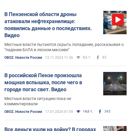
В Пензенской области дроны
атаковали нефтехранилище:
появились данные о последствиях.
Видео
Местные власти пытаются скрыть попадание, рассказывая о
"падении БпЛА в лесном массиве"
8,6 т.
83
OBOZ. Новости России
13.11.2024 11:36
В российской Пензе произошла
мощная вспышка, после чего в
городе погас свет. Видео
Местные власти ситуацию пока не
комментировали
14,6 т.
343
OBOZ. Новости России
17.01.2024 01:59
Все деньги ушли на войну? В городах