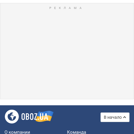
В начало
О компании
Команда