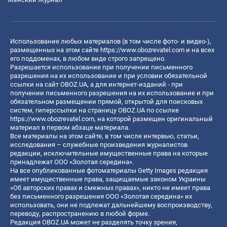
Использование любых материалов (в том числе фото- и видео-),
размещенных на этом сайте
https://www.obozrevatel.com
и на всех
его поддоменах, в любом виде строго запрещено.
Разрешается использование при получении письменного
разрешения на их использование и при условии обязательной
ссылки на сайт OBOZ.UA, а для интернет-изданий - при
получении письменного разрешения на их использование и при
обязательном размещении прямой, открытой для поисковых
систем, гиперссылки на страницу OBOZ.UA по ссылке
https://www.obozrevatel.com
, на которой размещен оригинальный
материал в первом абзаце материала.
Все материалы на этом сайте, в том числе интервью, статьи,
исследования – служебные произведения журналистов
редакции, исключительные имущественные права на которые
принадлежат ООО «Золотая середина».
На все опубликованные фотоматериалы Getty Images редакция
имеет имущественные права, защищаемые законом Украины
«Об авторских правах и смежных правах», никто не имеет права
без письменного разрешения ООО «Золотая середина» их
использовать, они не подлежат дальнейшему воспроизводству,
переводу, распространению в любой форме.
Редакция OBOZ.UA может не разделять точку зрения,