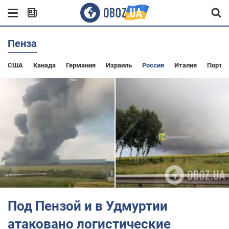
Пенза
США
Канада
Германия
Израиль
Россия
Италия
Португ
Под Пензой и в Удмуртии
атаковано логистические