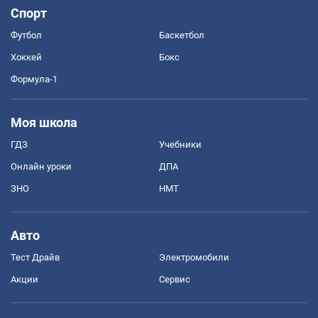
Спорт
Футбол
Баскетбол
Хоккей
Бокс
Формула-1
Моя школа
ГДЗ
Учебники
Онлайн уроки
ДПА
ЗНО
НМТ
Авто
Тест Драйв
Электромобили
Акции
Сервис