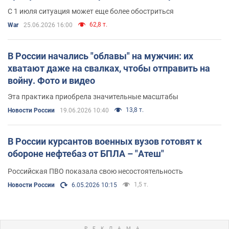
будет ли всеобщая мобилизация
С 1 июля ситуация может еще более обостриться
62,8 т.
War
25.06.2026 16:00
В России начались "облавы" на мужчин: их
хватают даже на свалках, чтобы отправить на
войну. Фото и видео
Эта практика приобрела значительные масштабы
13,8 т.
Новости России
19.06.2026 10:40
В России курсантов военных вузов готовят к
обороне нефтебаз от БПЛА – "Атеш"
Российская ПВО показала свою несостоятельность
1,5 т.
Новости России
6.05.2026 10:15