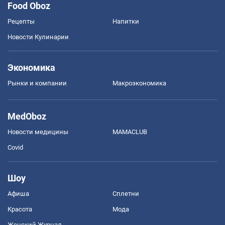
Food Oboz
Рецепты
Напитки
Новости Кулинарии
Экономика
Рынки и компании
Mакроэкономика
MedOboz
Новости медицины
MAMACLUB
Covid
Шоу
Афиша
Сплетни
Красота
Мода
Женский Журнал