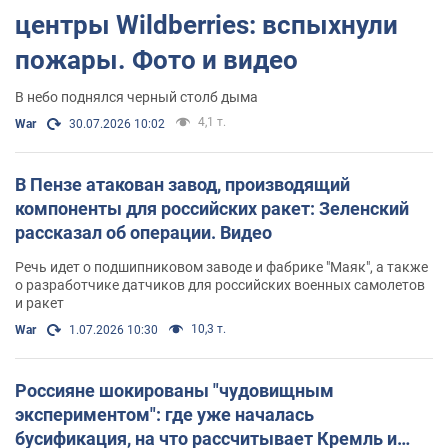
центры Wildberries: вспыхнули
пожары. Фото и видео
В небо поднялся черный столб дыма
4,1 т.
War
30.07.2026 10:02
В Пензе атакован завод, производящий
компоненты для российских ракет: Зеленский
рассказал об операции. Видео
Речь идет о подшипниковом заводе и фабрике "Маяк", а также
о разработчике датчиков для российских военных самолетов
и ракет
10,3 т.
War
1.07.2026 10:30
Россияне шокированы "чудовищным
экспериментом": где уже началась
бусификация, на что рассчитывает Кремль и