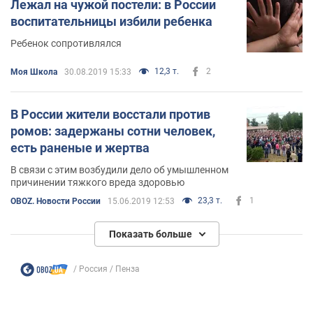
Лежал на чужой постели: в России
воспитательницы избили ребенка
Ребенок сопротивлялся
12,3 т.
2
Моя Школа
30.08.2019 15:33
В России жители восстали против
ромов: задержаны сотни человек,
есть раненые и жертва
В связи с этим возбудили дело об умышленном
причинении тяжкого вреда здоровью
23,3 т.
1
OBOZ. Новости России
15.06.2019 12:53
Показать больше
Россия
Пенза