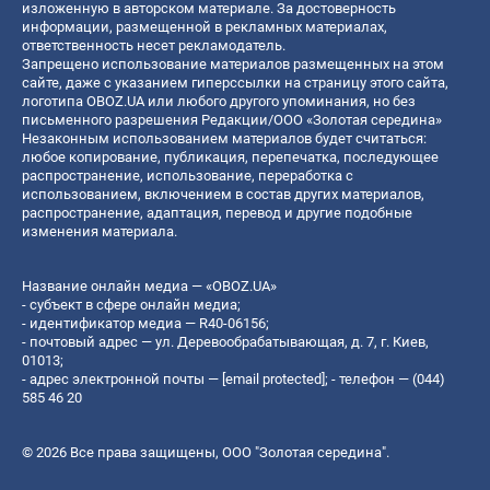
изложенную в авторском материале. За достоверность
информации, размещенной в рекламных материалах,
ответственность несет рекламодатель.
Запрещено использование материалов размещенных на этом
сайте, даже с указанием гиперссылки на страницу этого сайта,
логотипа OBOZ.UA или любого другого упоминания, но без
письменного разрешения Редакции/ООО «Золотая середина»
Незаконным использованием материалов будет считаться:
любое копирование, публикация, перепечатка, последующее
распространение, использование, переработка с
использованием, включением в состав других материалов,
распространение, адаптация, перевод и другие подобные
изменения материала.
Название онлайн медиа — «OBOZ.UA»
- субъект в сфере онлайн медиа;
- идентификатор медиа — R40-06156;
- почтовый адрес — ул. Деревообрабатывающая, д. 7, г. Киев,
01013;
- адрес электронной почты —
[email protected]
; - телефон — (044)
585 46 20
© 2026 Все права защищены, ООО "Золотая середина".