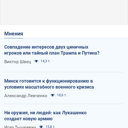
Мнения
Совпадение интересов двух циничных
игроков или тайный план Трампа и Путина?
Виктор Швец
14,3 т.
Минск готовится к функционированию в
условиях масштабного военного кризиса
Александр Левченко
18,6 т.
Ни оружия, ни людей: как Лукашенко
создает новую армию
Игар Тышкевич
15,8 т.