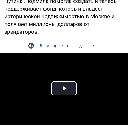
Путина Людмила помогла создать и теперь
поддерживает фонд, который владеет
исторической недвижимостью в Москве и
получает миллионы долларов от
арендаторов.
Видео дня
Play Video