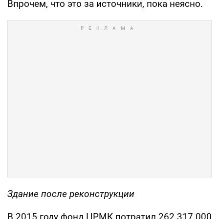
Впрочем, что это за источники, пока неясно.
Здание после реконструкции
В 2015 году фонд ЦРМК потратил 262 317 000