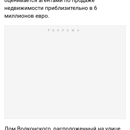
оценивается агентами по продаже
недвижимости приблизительно в 6
миллионов евро.
Дом Волконского, расположенный на улице