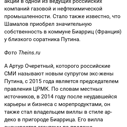
акций в одной из ведущих российских
компаний газовой и нефтехимической
промышленности. Стало также известно, что
Шамалов приобрел значительную
собственность в коммуне Биарриц (Франция)
у близкого соратника Путина.
Фото Theins.ru
А Артур Очеретный, которого российские
СМИ называют новым супругом экс-жены
Путина, с 2015 года является председателем
правления ЦРМК. По словам местных
источников, в 2014 году после неудавшейся
карьеры и бизнеса с морепродуктами, он
также стал владельцем виллы в стиле ар-
деко в пригороде Биаррица. Его вилла