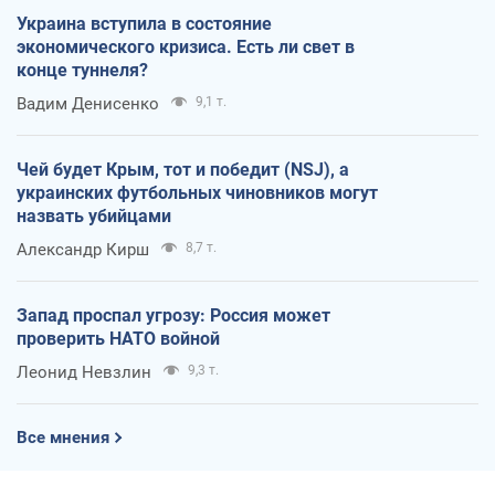
Украина вступила в состояние
экономического кризиса. Есть ли свет в
конце туннеля?
Вадим Денисенко
9,1 т.
Чей будет Крым, тот и победит (NSJ), а
украинских футбольных чиновников могут
назвать убийцами
Александр Кирш
8,7 т.
Запад проспал угрозу: Россия может
проверить НАТО войной
Леонид Невзлин
9,3 т.
Все мнения