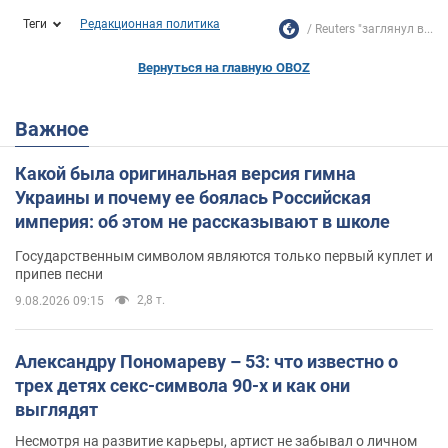
Теги
Редакционная политика
Reuters "заглянул в...
Вернуться на главную OBOZ
Важное
Какой была оригинальная версия гимна
Украины и почему ее боялась Российская
империя: об этом не рассказывают в школе
Государственным символом являются только первый куплет и
припев песни
2,8 т.
9.08.2026 09:15
Александру Пономареву – 53: что известно о
трех детях секс-символа 90-х и как они
выглядят
Несмотря на развитие карьеры, артист не забывал о личном