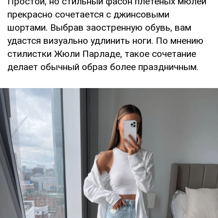
Простой, но стильный фасон плетеных мюлей
прекрасно сочетается с джинсовыми
шортами. Выбрав заостренную обувь, вам
удастся визуально удлинить ноги. По мнению
стилистки Жюли Парладе, такое сочетание
делает обычный образ более праздничным.