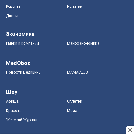
Рецепты
Напитки
Диеты
Экономика
Рынки и компании
Mакроэкономика
MedOboz
Новости медицины
MAMACLUB
Шоу
Афиша
Сплетни
Красота
Мода
Женский Журнал