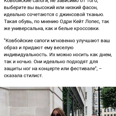
Ковбойские сапоги, не зависимо от того,
выберите вы высокий или низкий фасон,
идеально сочетаются с джинсовой тканью.
Такая обувь, по мнению Одри Кейт Лопес, так
же универсальна, как и белые кроссовки.
"Ковбойские сапоги мгновенно улучшают ваш
образ и придают ему веселую
индивидуальность. Их можно носить как днем,
так и ночью. Они идеально подходят для
защиты ног на концерте или фестивале", –
сказала стилист.