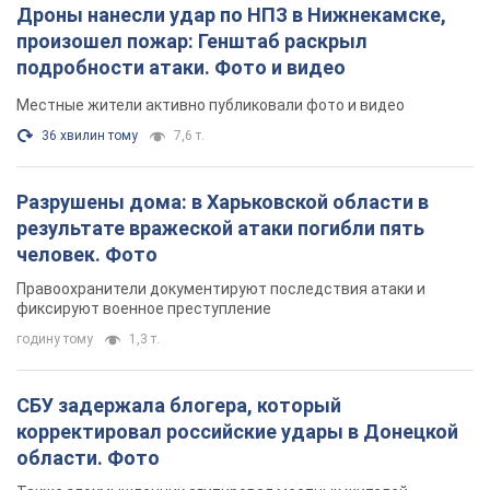
Дроны нанесли удар по НПЗ в Нижнекамске,
произошел пожар: Генштаб раскрыл
подробности атаки. Фото и видео
Местные жители активно публиковали фото и видео
36 хвилин тому
7,6 т.
Разрушены дома: в Харьковской области в
результате вражеской атаки погибли пять
человек. Фото
Правоохранители документируют последствия атаки и
фиксируют военное преступление
годину тому
1,3 т.
СБУ задержала блогера, который
корректировал российские удары в Донецкой
области. Фото