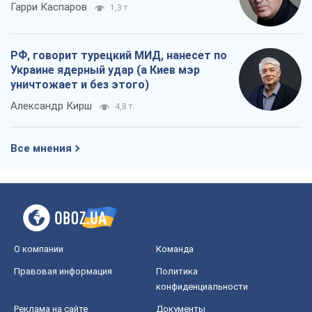
Гарри Каспаров
1,3 т.
РФ, говорит турецкий МИД, нанесет по
Украине ядерный удар (а Киев мэр
уничтожает и без этого)
Александр Кирш
4,8 т.
Все мнения
О компании
Команда
Правовая информация
Политика
конфиденциальности
Реклама на сайте
Документы