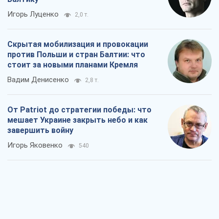
Игорь Луценко
2,0 т.
Скрытая мобилизация и провокации
против Польши и стран Балтии: что
стоит за новыми планами Кремля
Вадим Денисенко
2,8 т.
От Patriot до стратегии победы: что
мешает Украине закрыть небо и как
завершить войну
Игорь Яковенко
540