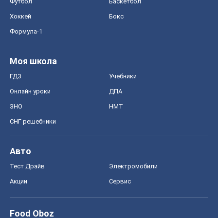
Футбол
Баскетбол
Хоккей
Бокс
Формула-1
Моя школа
ГДЗ
Учебники
Онлайн уроки
ДПА
ЗНО
НМТ
СНГ решебники
Авто
Тест Драйв
Электромобили
Акции
Сервис
Food Oboz