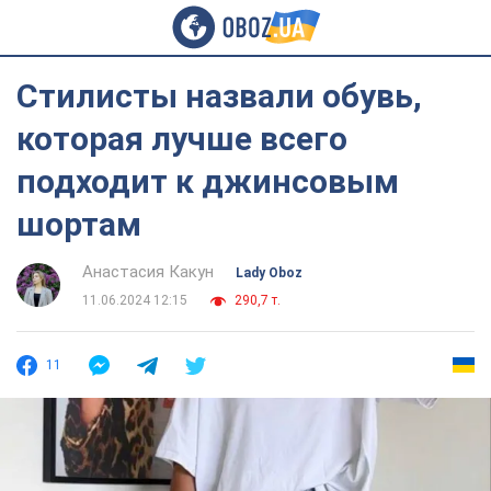
Стилисты назвали обувь,
которая лучше всего
подходит к джинсовым
шортам
Анастасия Какун
Lady Oboz
11.06.2024 12:15
290,7 т.
11