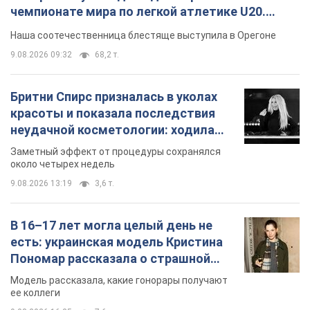
чемпионате мира по легкой атлетике U20.
Видео
Наша соотечественница блестяще выступила в Орегоне
9.08.2026 09:32
68,2 т.
Бритни Спирс призналась в уколах
красоты и показала последствия
неудачной косметологии: ходила
так почти месяц
Заметный эффект от процедуры сохранялся
около четырех недель
9.08.2026 13:19
3,6 т.
В 16–17 лет могла целый день не
есть: украинская модель Кристина
Пономар рассказала о страшной
стороне модельной карьеры
Модель рассказала, какие гонорары получают
ее коллеги