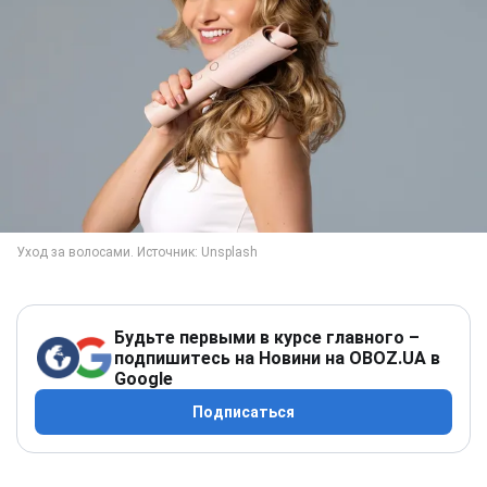
Будьте первыми в курсе главного –
подпишитесь на Новини на OBOZ.UA в
Google
Подписаться