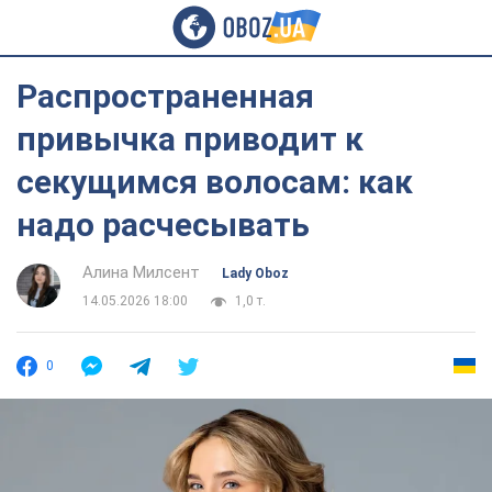
Распространенная
привычка приводит к
секущимся волосам: как
надо расчесывать
Алина Милсент
Lady Oboz
14.05.2026 18:00
1,0 т.
0