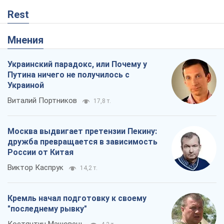
Rest
Мнения
Украинский парадокс, или Почему у
Путина ничего не получилось с
Украиной
Виталий Портников
17,8 т.
Москва выдвигает претензии Пекину:
дружба превращается в зависимость
России от Китая
Виктор Каспрук
14,2 т.
Кремль начал подготовку к своему
"последнему рывку"