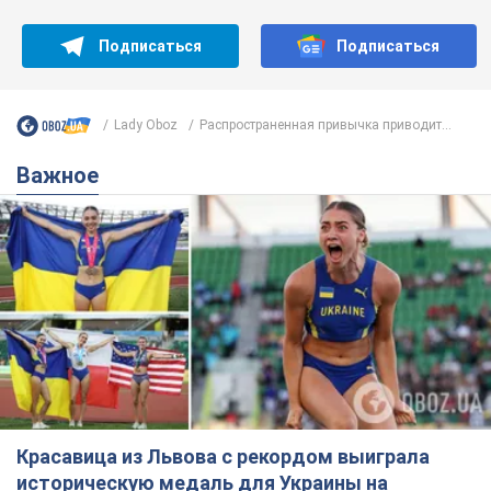
Подписаться
Подписаться
Lady Oboz
Распространенная привычка приводит...
Важное
Красавица из Львова с рекордом выиграла
историческую медаль для Украины на