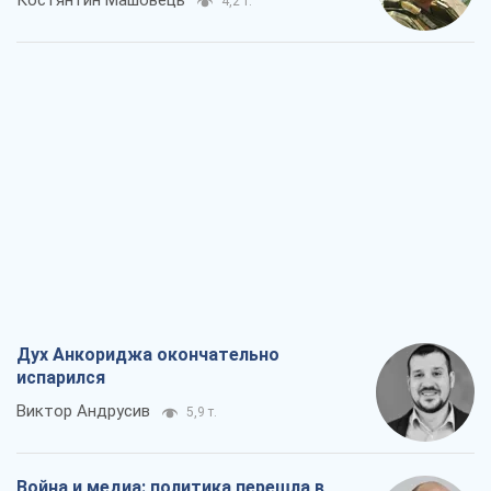
Костянтин Машовець
4,2 т.
Дух Анкориджа окончательно
испарился
Виктор Андрусив
5,9 т.
Война и медиа: политика перешла в