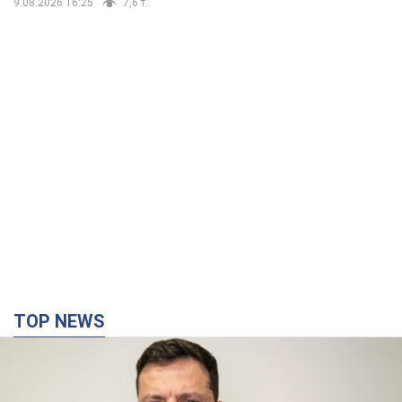
9.08.2026 16:25
7,6 т.
TOP NEWS