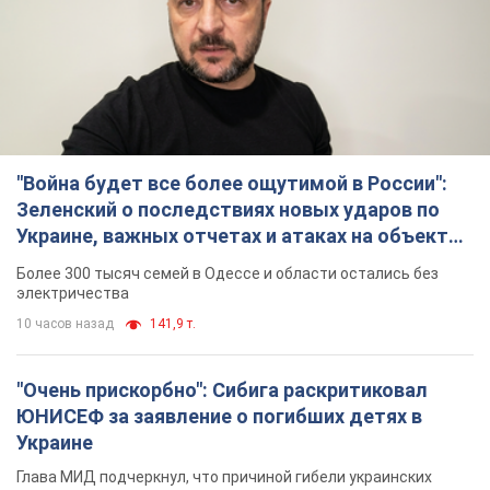
"Война будет все более ощутимой в России":
Зеленский о последствиях новых ударов по
Украине, важных отчетах и атаках на объекты
противника. Видео
Более 300 тысяч семей в Одессе и области остались без
электричества
10 часов назад
141,9 т.
"Очень прискорбно": Сибига раскритиковал
ЮНИСЕФ за заявление о погибших детях в
Украине
Глава МИД подчеркнул, что причиной гибели украинских