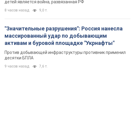
детей является война, развязанная РФ
8 часов назад
9,0 т.
"Значительные разрушения": Россия нанесла
массированный удар по добывающим
активам и буровой площадке "Укрнафты"
Против добывающей инфраструктуры противник применил
десятки БПЛА
9 часов назад
7,6 т.