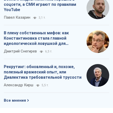
соцсети, а СМИ играют по правилам
YouTube
Павел Казарин
3,1 т.
В плену собственных мифов: как
Константиновка стала главной
идеологической ловушкой для
российских оккупантов
Дмитрий Снегирев
6,5 т.
Рекрутинг: обновленный и, похоже,
полезный вражеский опыт, или
Диалектика требовательной трусости
Александр Кирш
5,5 т.
Все мнения