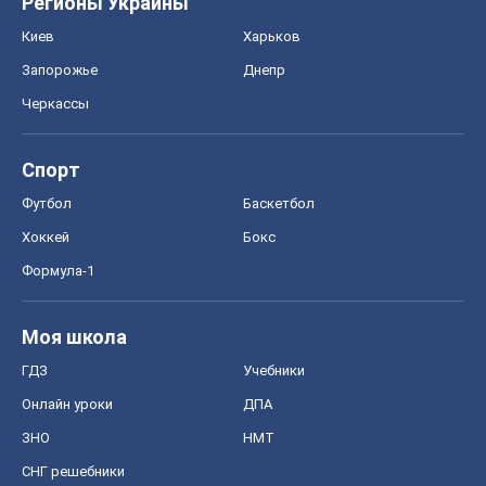
Регионы Украины
Киев
Харьков
Запорожье
Днепр
Черкассы
Спорт
Футбол
Баскетбол
Хоккей
Бокс
Формула-1
Моя школа
ГДЗ
Учебники
Онлайн уроки
ДПА
ЗНО
НМТ
СНГ решебники