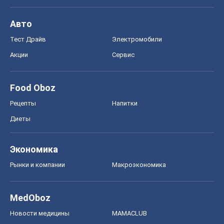
Авто
Тест Драйв
Электромобили
Акции
Сервис
Food Oboz
Рецепты
Напитки
Диеты
Экономика
Рынки и компании
Mакроэкономика
MedOboz
Новости медицины
MAMACLUB