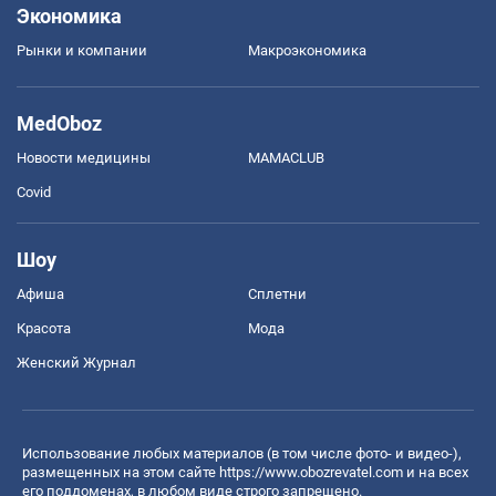
Экономика
Рынки и компании
Mакроэкономика
MedOboz
Новости медицины
MAMACLUB
Covid
Шоу
Афиша
Сплетни
Красота
Мода
Женский Журнал
Использование любых материалов (в том числе фото- и видео-),
размещенных на этом сайте
https://www.obozrevatel.com
и на всех
его поддоменах, в любом виде строго запрещено.