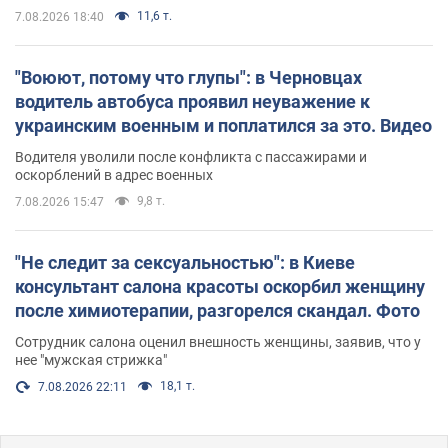
11,6 т.
7.08.2026 18:40
"Воюют, потому что глупы": в Черновцах
водитель автобуса проявил неуважение к
украинским военным и поплатился за это. Видео
Водителя уволили после конфликта с пассажирами и
оскорблений в адрес военных
9,8 т.
7.08.2026 15:47
"Не следит за сексуальностью": в Киеве
консультант салона красоты оскорбил женщину
после химиотерапии, разгорелся скандал. Фото
Сотрудник салона оценил внешность женщины, заявив, что у
нее "мужская стрижка"
18,1 т.
7.08.2026 22:11