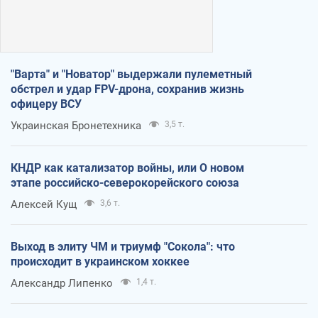
"Варта" и "Новатор" выдержали пулеметный
обстрел и удар FPV-дрона, сохранив жизнь
офицеру ВСУ
Украинская Бронетехника
3,5 т.
КНДР как катализатор войны, или О новом
этапе российско-северокорейского союза
Алексей Кущ
3,6 т.
Выход в элиту ЧМ и триумф "Сокола": что
происходит в украинском хоккее
Александр Липенко
1,4 т.