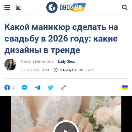
Какой маникюр сделать на
свадьбу в 2026 году: какие
дизайны в тренде
Алина Милсент
Lady Oboz
29.05.2026 18:00
3 минуты
7,4 т.
0