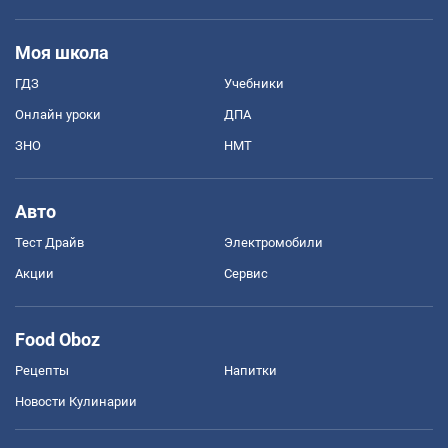
Моя школа
ГДЗ
Учебники
Онлайн уроки
ДПА
ЗНО
НМТ
Авто
Тест Драйв
Электромобили
Акции
Сервис
Food Oboz
Рецепты
Напитки
Новости Кулинарии