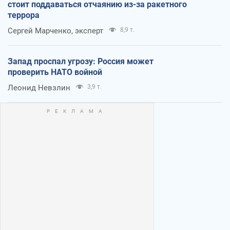
стоит поддаваться отчаянию из-за ракетного
террора
Сергей Марченко, эксперт
8,9 т.
Запад проспал угрозу: Россия может
проверить НАТО войной
Леонид Невзлин
3,9 т.