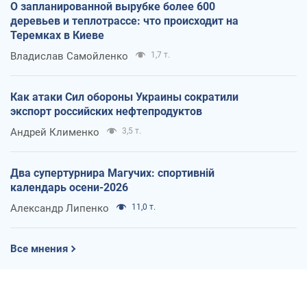
О запланированной вырубке более 600
деревьев и теплотрассе: что происходит на
Теремках в Киеве
Владислав Самойленко
1,7 т.
Как атаки Сил обороны Украины сократили
экспорт российских нефтепродуктов
Андрей Клименко
3,5 т.
Два супертурнира Магучих: спортивній
календарь осени-2026
Александр Липенко
11,0 т.
Все мнения