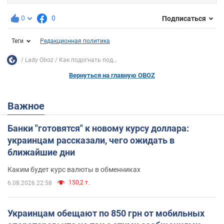
0
0
Подписаться
Теги
Редакционная политика
Lady Oboz
Как подогнать под...
Вернуться на главную OBOZ
Важное
Банки "готовятся" к новому курсу доллара:
украинцам рассказали, чего ожидать в
ближайшие дни
Каким будет курс валюты в обменниках
150,2 т.
6.08.2026 22:58
Украинцам обещают по 850 грн от мобильных