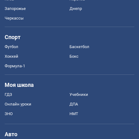
Запорожье
Днепр
Черкассы
Спорт
Футбол
Баскетбол
Хоккей
Бокс
Формула-1
Моя школа
ГДЗ
Учебники
Онлайн уроки
ДПА
ЗНО
НМТ
Авто