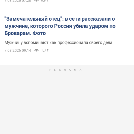
8,9 т.
7.08.2026 07:20
"Замечательный отец": в сети рассказали о
мужчине, которого Россия убила ударом по
Броварам. Фото
Мужчину вспоминают как профессионала своего дела
1,0 т.
7.08.2026 09:14