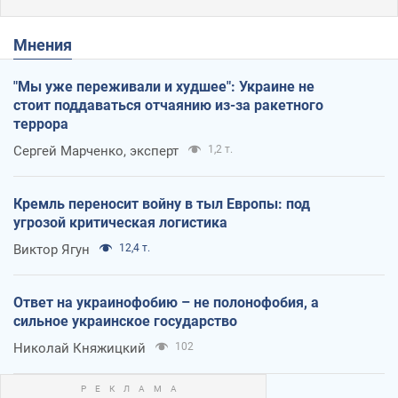
Мнения
"Мы уже переживали и худшее": Украине не
стоит поддаваться отчаянию из-за ракетного
террора
Сергей Марченко, эксперт
1,2 т.
Кремль переносит войну в тыл Европы: под
угрозой критическая логистика
Виктор Ягун
12,4 т.
Ответ на украинофобию – не полонофобия, а
сильное украинское государство
Николай Княжицкий
102