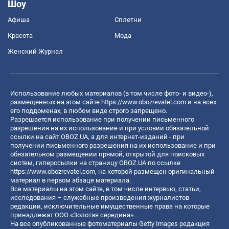
Шоу
Афиша
Сплетни
Красота
Мода
Женский Журнал
Использование любых материалов (в том числе фото- и видео-),
размещенных на этом сайте
https://www.obozrevatel.com
и на всех
его поддоменах, в любом виде строго запрещено.
Разрешается использование при получении письменного
разрешения на их использование и при условии обязательной
ссылки на сайт OBOZ.UA, а для интернет-изданий - при
получении письменного разрешения на их использование и при
обязательном размещении прямой, открытой для поисковых
систем, гиперссылки на страницу OBOZ.UA по ссылке
https://www.obozrevatel.com
, на которой размещен оригинальный
материал в первом абзаце материала.
Все материалы на этом сайте, в том числе интервью, статьи,
исследования – служебные произведения журналистов
редакции, исключительные имущественные права на которые
принадлежат ООО «Золотая середина».
На все опубликованные фотоматериалы Getty Images редакция