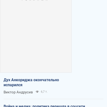
Дух Анкориджа окончательно
испарился
Виктор Андрусив
6,7 т.
Война и медиа: политика перешла в соцсети,