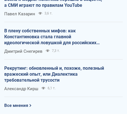
а СМИ играют по правилам YouTube
Павел Казарин
3,6 т.
В плену собственных мифов: как
Константиновка стала главной
идеологической ловушкой для российских
оккупантов
Дмитрий Снегирев
7,3 т.
Рекрутинг: обновленный и, похоже, полезный
вражеский опыт, или Диалектика
требовательной трусости
Александр Кирш
6,1 т.
Все мнения