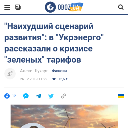
"Наихудший сценарий
развития": в "Укрэнерго"
рассказали о кризисе
"зеленых" тарифов
Алекс Шухарт
Финансы
26.12.2019 11:29
15,6 т.
12