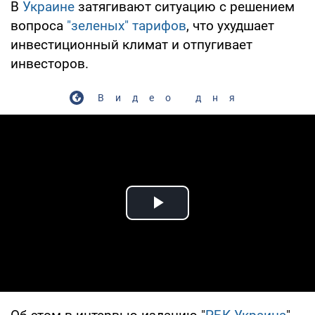
В
Украине
затягивают ситуацию с решением
вопроса
"зеленых" тарифов
, что ухудшает
инвестиционный климат и отпугивает
инвесторов.
Видео дня
Play Video