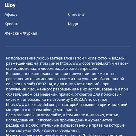
Шоу
Афиша
Сплетни
Красота
Мода
Женский Журнал
Использование любых материалов (в том числе фото- и видео-),
размещенных на этом сайте
https://www.obozrevatel.com
и на всех
его поддоменах, в любом виде строго запрещено.
Разрешается использование при получении письменного
разрешения на их использование и при условии обязательной
ссылки на сайт OBOZ.UA, а для интернет-изданий - при
получении письменного разрешения на их использование и при
обязательном размещении прямой, открытой для поисковых
систем, гиперссылки на страницу OBOZ.UA по ссылке
https://www.obozrevatel.com
, на которой размещен оригинальный
материал в первом абзаце материала.
Все материалы на этом сайте, в том числе интервью, статьи,
исследования – служебные произведения журналистов
редакции, исключительные имущественные права на которые
принадлежат ООО «Золотая середина».
На все опубликованные фотоматериалы Getty Images редакция