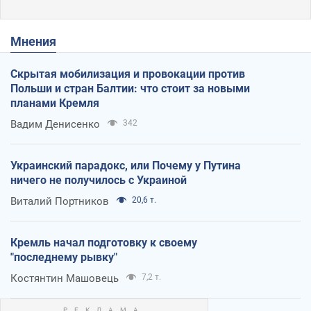
Мнения
Скрытая мобилизация и провокации против
Польши и стран Балтии: что стоит за новыми
планами Кремля
Вадим Денисенко
342
Украинский парадокс, или Почему у Путина
ничего не получилось с Украиной
Виталий Портников
20,6 т.
Кремль начал подготовку к своему
"последнему рывку"
Костянтин Машовець
7,2 т.