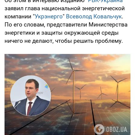
Об этом в интервью изданию "
РБК-Украина
"
заявил глава национальной энергетической
компании "
Укрэнерго
"
Всеволод Ковальчук
.
По его словам, представители Министерства
энергетики и защиты окружающей среды
ничего не делают, чтобы решить проблему.