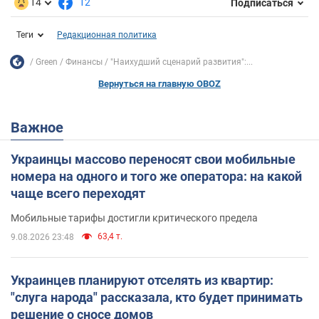
14
12
Подписаться
Теги
Редакционная политика
Green
Финансы
"Наихудший сценарий развития":...
Вернуться на главную OBOZ
Важное
Украинцы массово переносят свои мобильные
номера на одного и того же оператора: на какой
чаще всего переходят
Мобильные тарифы достигли критического предела
63,4 т.
9.08.2026 23:48
Украинцев планируют отселять из квартир:
"слуга народа" рассказала, кто будет принимать
решение о сносе домов