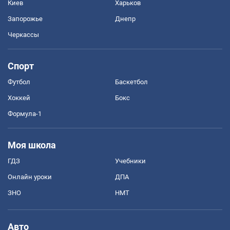
Киев
Харьков
Запорожье
Днепр
Черкассы
Спорт
Футбол
Баскетбол
Хоккей
Бокс
Формула-1
Моя школа
ГДЗ
Учебники
Онлайн уроки
ДПА
ЗНО
НМТ
Авто