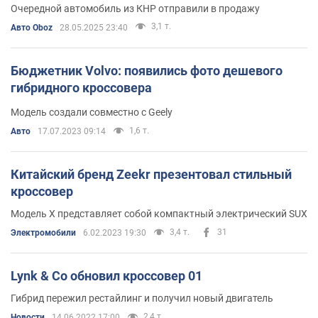
Очередной автомобиль из КНР отправили в продажу
3,1 т.
Авто Oboz
28.05.2025 23:40
Бюджетник Volvo: появились фото дешевого
гибридного кроссовера
Модель создали совместно с Geely
1,6 т.
Авто
17.07.2023 09:14
Китайский бренд Zeekr презентовал стильный
кроссовер
Модель X представляет собой компактный электрический SUX
3,4 т.
31
Электромобили
6.02.2023 19:30
Lynk & Co обновил кроссовер 01
Гибрид пережил рестайлинг и получил новый двигатель
2,4 т.
Новости
14.06.2022 17:00