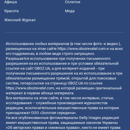
Афиша
Сплетни
Красота
Мода
Женский Журнал
Использование любых материалов (в том числе фото- и видео-),
размещенных на этом сайте
https://www.obozrevatel.com
и на всех
его поддоменах, в любом виде строго запрещено.
Разрешается использование при получении письменного
разрешения на их использование и при условии обязательной
ссылки на сайт OBOZ.UA, а для интернет-изданий - при
получении письменного разрешения на их использование и при
обязательном размещении прямой, открытой для поисковых
систем, гиперссылки на страницу OBOZ.UA по ссылке
https://www.obozrevatel.com
, на которой размещен оригинальный
материал в первом абзаце материала.
Все материалы на этом сайте, в том числе интервью, статьи,
исследования – служебные произведения журналистов
редакции, исключительные имущественные права на которые
принадлежат ООО «Золотая середина».
На все опубликованные фотоматериалы Getty Images редакция
имеет имущественные права, защищаемые законом Украины
«Об авторских правах и смежных правах», никто не имеет права