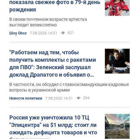
показала свежее фото в 79-й день
рождения
В своем почтенном возрасте артистка
выглядит великолепно
621
Шоу Oboz
7.08.2026 14:51
"Работаем над тем, чтобы
получить комплекты с ракетами
для ПВО": Зеленский заслушал
доклад Драпатого и объявил о
новых мерах
В частности, он обсудил с главнокомандующим кадровые
вопросы в украинской армии
294
Новости политики
7.08.2026 14:51
Россия уже уничтожила 10 ТЦ
"Эпицентра" на $1 млрд: стоит ли
ожидать дефицита товаров и что