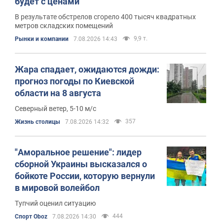
будет с ценами
В результате обстрелов сгорело 400 тысяч квадратных
метров складских помещений
9,9 т.
Рынки и компании
7.08.2026 14:43
Жара спадает, ожидаются дожди:
прогноз погоды по Киевской
области на 8 августа
Северный ветер, 5-10 м/с
357
Жизнь столицы
7.08.2026 14:32
"Аморальное решение": лидер
сборной Украины высказался о
бойкоте России, которую вернули
в мировой волейбол
Тупчий оценил ситуацию
444
Спорт Oboz
7.08.2026 14:30