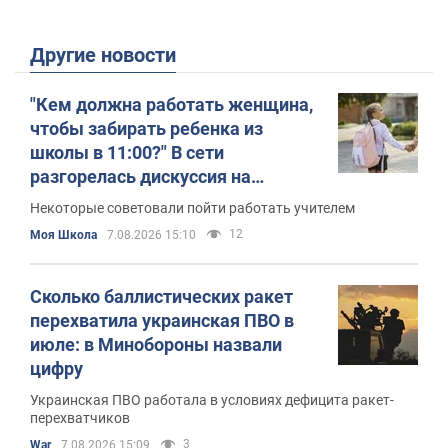
Другие новости
"Кем должна работать женщина,
чтобы забирать ребенка из
школы в 11:00?" В сети
разгорелась дискуссия на
болезненную тему
Некоторые советовали пойти работать учителем
12
Моя Школа
7.08.2026 15:10
Сколько баллистических ракет
перехватила украинская ПВО в
июле: в Минобороны назвали
цифру
Украинская ПВО работала в условиях дефицита ракет-
перехватчиков
3
War
7.08.2026 15:09