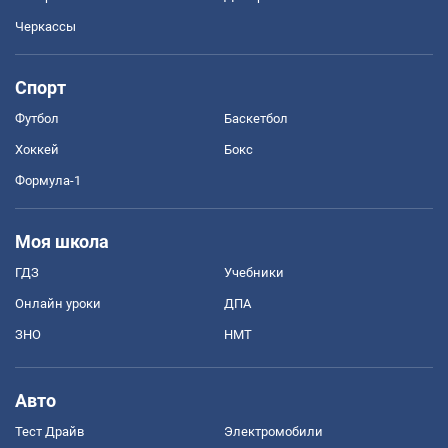
Черкассы
Спорт
Футбол
Баскетбол
Хоккей
Бокс
Формула-1
Моя школа
ГДЗ
Учебники
Онлайн уроки
ДПА
ЗНО
НМТ
Авто
Тест Драйв
Электромобили