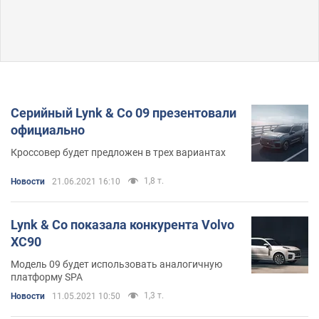
Серийный Lynk & Co 09 презентовали
официально
Кроссовер будет предложен в трех вариантах
1,8 т.
Новости
21.06.2021 16:10
Lynk & Co показала конкурента Volvo
XC90
Модель 09 будет использовать аналогичную
платформу SPA
1,3 т.
Новости
11.05.2021 10:50