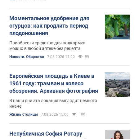
Моментальное удобрение для
огурцов: как продлить период
плодоношения
Приобрести средство для подкормки
можно в любой аптеке без рецепта
99
Новости. Общество
7.08.2026 15:00
Европейская площадь в Киеве в
1961 году: трамваи и колесо
обозрения. Архивная фотография
В наши дни эта локация выглядит немного
иначе
108
Жизнь столицы
7.08.2026 15:00
Непубличная София Ротару