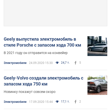
Geely выпустила электромобиль в
стиле Porsche с запасом хода 700 км
В 2021 году он отправится на конвейер
24,7 т.
5
Электромобили
24.09.2020 15:30
Geely-Volvo создали электромобиль с
запасом хода 750 км
Новинку покажут совсем скоро
17,1 т.
2
Электромобили
17.09.2020 15:44