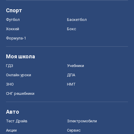
Спорт
Футбол
Баскетбол
Хоккей
Бокс
Формула-1
Моя школа
ГДЗ
Учебники
Онлайн уроки
ДПА
ЗНО
НМТ
СНГ решебники
Авто
Тест Драйв
Электромобили
Акции
Сервис