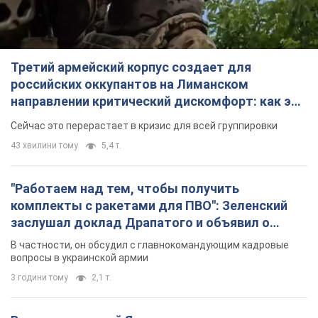
Третий армейский корпус создает для
российских оккупантов на Лиманском
направлении критический дискомфорт: как это
удалось
Сейчас это перерастает в кризис для всей группировки
43 хвилини тому
5,4 т.
"Работаем над тем, чтобы получить
комплекты с ракетами для ПВО": Зеленский
заслушал доклад Драпатого и объявил о
новых мерах
В частности, он обсудил с главнокомандующим кадровые
вопросы в украинской армии
3 години тому
2,1 т.