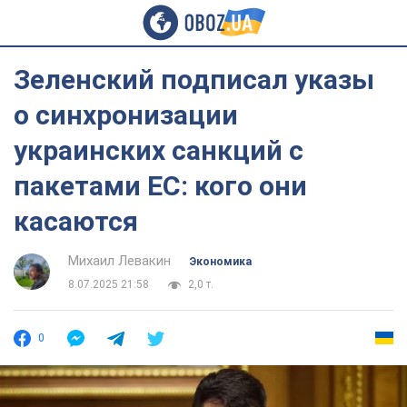
Зеленский подписал указы
о синхронизации
украинских санкций с
пакетами ЕС: кого они
касаются
Михаил Левакин
Экономика
8.07.2025 21:58
2,0 т.
0