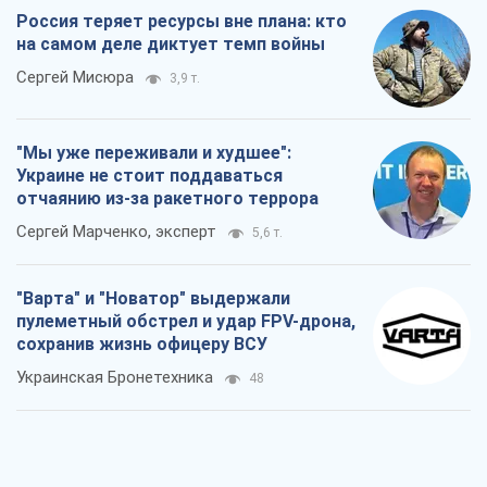
Россия теряет ресурсы вне плана: кто
на самом деле диктует темп войны
Сергей Мисюра
3,9 т.
"Мы уже переживали и худшее":
Украине не стоит поддаваться
отчаянию из-за ракетного террора
Сергей Марченко, эксперт
5,6 т.
"Варта" и "Новатор" выдержали
пулеметный обстрел и удар FPV-дрона,
сохранив жизнь офицеру ВСУ
Украинская Бронетехника
48