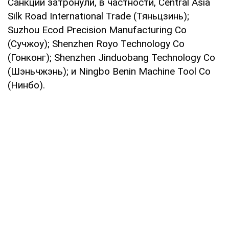
Санкции затронули, в частности, Central Asia
Silk Road International Trade (Тяньцзинь);
Suzhou Ecod Precision Manufacturing Co
(Сучжоу); Shenzhen Royo Technology Co
(Гонконг); Shenzhen Jinduobang Technology Co
(Шэньчжэнь); и Ningbo Benin Machine Tool Co
(Нинбо).