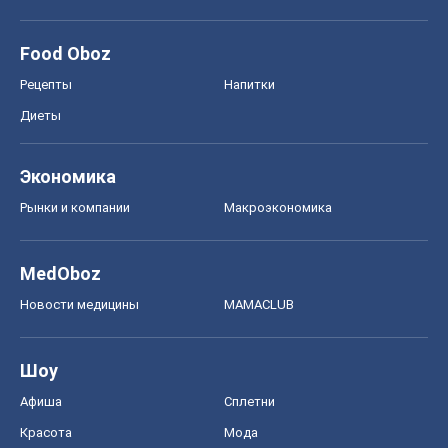
Food Oboz
Рецепты
Напитки
Диеты
Экономика
Рынки и компании
Mакроэкономика
MedOboz
Новости медицины
MAMACLUB
Шоу
Афиша
Сплетни
Красота
Мода