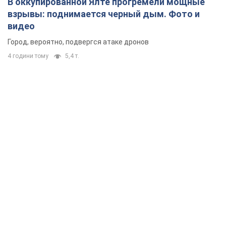
В оккупированной Ялте прогремели мощные
взрывы: поднимается черный дым. Фото и
видео
Город, вероятно, подвергся атаке дронов
4 години тому
5,4 т.