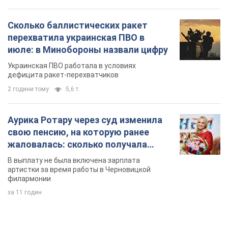
Сколько баллистических ракет
перехватила украинская ПВО в
июле: в Минобороны назвали цифру
Украинская ПВО работала в условиях
дефицита ракет-перехватчиков
2 години тому
5,6 т.
Аурика Ротару через суд изменила
свою пенсию, на которую ранее
жаловалась: сколько получала
певица
В выплату не была включена зарплата
артистки за время работы в Черновицкой
филармонии
за 11 годин