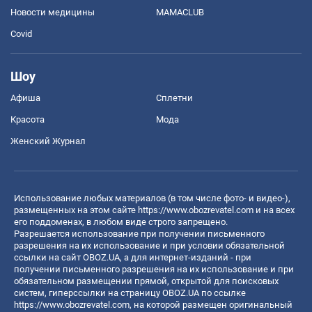
Новости медицины
MAMACLUB
Covid
Шоу
Афиша
Сплетни
Красота
Мода
Женский Журнал
Использование любых материалов (в том числе фото- и видео-),
размещенных на этом сайте
https://www.obozrevatel.com
и на всех
его поддоменах, в любом виде строго запрещено.
Разрешается использование при получении письменного
разрешения на их использование и при условии обязательной
ссылки на сайт OBOZ.UA, а для интернет-изданий - при
получении письменного разрешения на их использование и при
обязательном размещении прямой, открытой для поисковых
систем, гиперссылки на страницу OBOZ.UA по ссылке
https://www.obozrevatel.com
, на которой размещен оригинальный