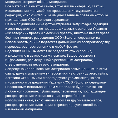
материал в первом абзаце материала.
Все материалы на этом сайте, в том числе интервью, статьи,
исследования – служебные произведения журналистов
редакции, исключительные имущественные права на которые
принадлежат ООО «Золотая середина».
На все опубликованные фотоматериалы Getty Images редакция
имеет имущественные права, защищаемые законом Украины
«Об авторских правах и смежных правах», никто не имеет права
без письменного разрешения ООО «Золотая середина» их
использовать, они не подлежат дальнейшему воспроизводству,
переводу, распространению в любой форме.
Редакция OBOZ.UA может не разделять точку зрения,
изложенную в авторском материале. За достоверность
информации, размещенной в рекламных материалах,
ответственность несет рекламодатель.
Запрещено использование материалов размещенных на этом
сайте, даже с указанием гиперссылки на страницу этого сайта,
логотипа OBOZ.UA или любого другого упоминания, но без
письменного разрешения Редакции/ООО «Золотая середина»
Незаконным использованием материалов будет считаться:
любое копирование, публикация, перепечатка, последующее
распространение, использование, переработка с
использованием, включением в состав других материалов,
распространение, адаптация, перевод и другие подобные
изменения материала.