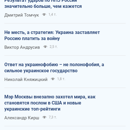
Результат ударов по НПЗ России
значительно больше, чем кажется
Дмитрий Томчук
1,4 т.
Не месть, а стратегия: Украина заставляет
Россию платить за войну
Виктор Андрусив
2,5 т.
Ответ на украинофобию – не полонофобия, а
сильное украинское государство
Николай Княжицкий
1,8 т.
Мэр Москвы внезапно захотел мира, как
становятся послом в США и новые
украинские топ-рейтинги
Александр Кирш
7,3 т.