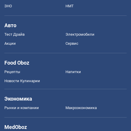
ЗНО
НМТ
Авто
Тест Драйв
Электромобили
Акции
Сервис
Food Oboz
Рецепты
Напитки
Новости Кулинарии
Экономика
Рынки и компании
Mакроэкономика
MedOboz