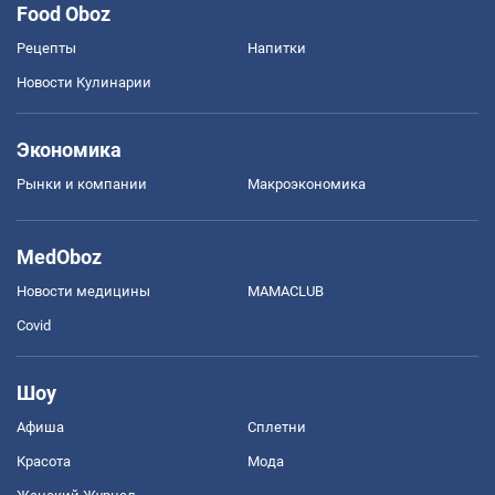
Food Oboz
Рецепты
Напитки
Новости Кулинарии
Экономика
Рынки и компании
Mакроэкономика
MedOboz
Новости медицины
MAMACLUB
Covid
Шоу
Афиша
Сплетни
Красота
Мода