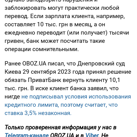
заблокировать могут практически любой
перевод. Если зарплата клиента, например,
составляет 10 тыс. грн в месяц, а он
ежедневно переводит (или получает) тысячи
гривен, банк может посчитать такие
операции сомнительными.
Ранее OBOZ.UA писал, что Днепровский суд
Киева 29 сентября 2023 года принял решение
обязать ПриватБанк вернуть клиенту 10,1
тыс. грн. В иске клиент банка заявил, что
нигде
не подписывал условия использования
кредитного лимита, поэтому считает, что
ставка 3,5% незаконная.
Только проверенная информация у нас в
Telegram-канале
OBOZ.UA и в
Viber
. Не