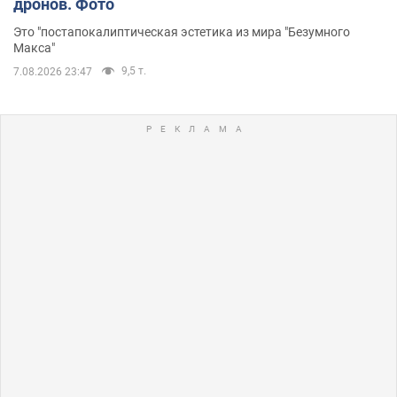
дронов. Фото
Это "постапокалиптическая эстетика из мира "Безумного
Макса"
9,5 т.
7.08.2026 23:47