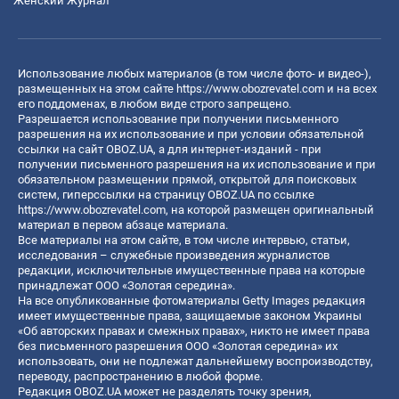
Женский Журнал
Использование любых материалов (в том числе фото- и видео-),
размещенных на этом сайте
https://www.obozrevatel.com
и на всех
его поддоменах, в любом виде строго запрещено.
Разрешается использование при получении письменного
разрешения на их использование и при условии обязательной
ссылки на сайт OBOZ.UA, а для интернет-изданий - при
получении письменного разрешения на их использование и при
обязательном размещении прямой, открытой для поисковых
систем, гиперссылки на страницу OBOZ.UA по ссылке
https://www.obozrevatel.com
, на которой размещен оригинальный
материал в первом абзаце материала.
Все материалы на этом сайте, в том числе интервью, статьи,
исследования – служебные произведения журналистов
редакции, исключительные имущественные права на которые
принадлежат ООО «Золотая середина».
На все опубликованные фотоматериалы Getty Images редакция
имеет имущественные права, защищаемые законом Украины
«Об авторских правах и смежных правах», никто не имеет права
без письменного разрешения ООО «Золотая середина» их
использовать, они не подлежат дальнейшему воспроизводству,
переводу, распространению в любой форме.
Редакция OBOZ.UA может не разделять точку зрения,