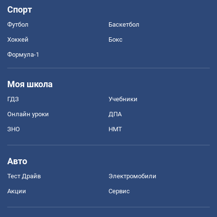
Спорт
Футбол
Баскетбол
Хоккей
Бокс
Формула-1
Моя школа
ГДЗ
Учебники
Онлайн уроки
ДПА
ЗНО
НМТ
Авто
Тест Драйв
Электромобили
Акции
Сервис