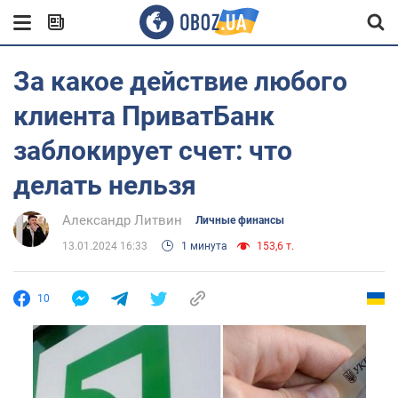
За какое действие любого
клиента ПриватБанк
заблокирует счет: что
делать нельзя
Александр Литвин
Личные финансы
13.01.2024 16:33
1 минута
153,6 т.
10