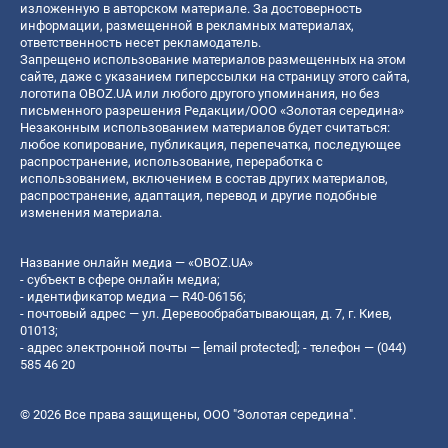
изложенную в авторском материале. За достоверность
информации, размещенной в рекламных материалах,
ответственность несет рекламодатель.
Запрещено использование материалов размещенных на этом
сайте, даже с указанием гиперссылки на страницу этого сайта,
логотипа OBOZ.UA или любого другого упоминания, но без
письменного разрешения Редакции/ООО «Золотая середина»
Незаконным использованием материалов будет считаться:
любое копирование, публикация, перепечатка, последующее
распространение, использование, переработка с
использованием, включением в состав других материалов,
распространение, адаптация, перевод и другие подобные
изменения материала.
Название онлайн медиа — «OBOZ.UA»
- субъект в сфере онлайн медиа;
- идентификатор медиа — R40-06156;
- почтовый адрес — ул. Деревообрабатывающая, д. 7, г. Киев,
01013;
- адрес электронной почты —
[email protected]
; - телефон — (044)
585 46 20
© 2026 Все права защищены, ООО "Золотая середина".