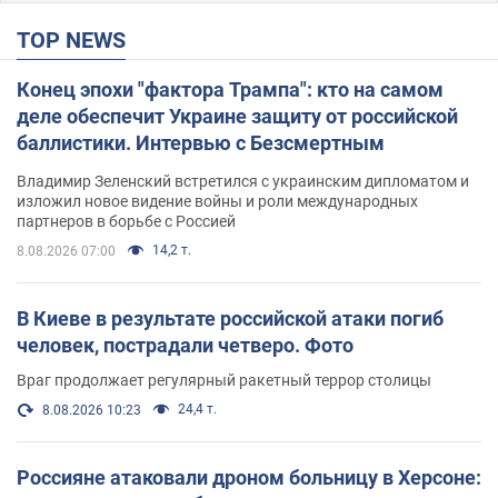
TOP NEWS
Конец эпохи "фактора Трампа": кто на самом
деле обеспечит Украине защиту от российской
баллистики. Интервью с Безсмертным
Владимир Зеленский встретился с украинским дипломатом и
изложил новое видение войны и роли международных
партнеров в борьбе с Россией
14,2 т.
8.08.2026 07:00
В Киеве в результате российской атаки погиб
человек, пострадали четверо. Фото
Враг продолжает регулярный ракетный террор столицы
24,4 т.
8.08.2026 10:23
Россияне атаковали дроном больницу в Херсоне: