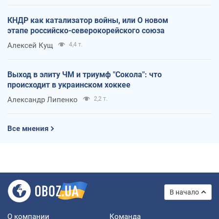
КНДР как катализатор войны, или О новом
этапе российско-северокорейского союза
Алексей Кущ
4,4 т.
Выход в элиту ЧМ и триумф "Сокола": что
происходит в украинском хоккее
Александр Липенко
2,2 т.
Все мнения
В начало
О компании
Команда