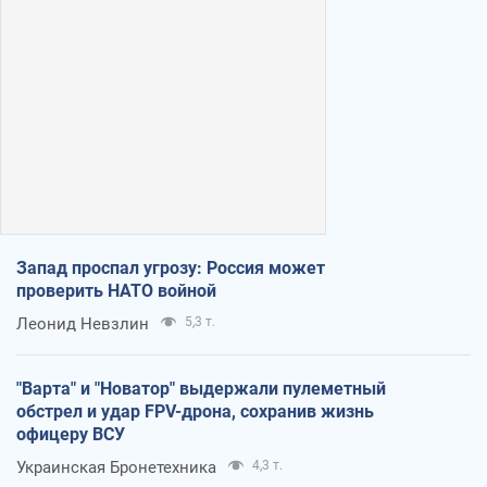
Запад проспал угрозу: Россия может
проверить НАТО войной
Леонид Невзлин
5,3 т.
"Варта" и "Новатор" выдержали пулеметный
обстрел и удар FPV-дрона, сохранив жизнь
офицеру ВСУ
Украинская Бронетехника
4,3 т.