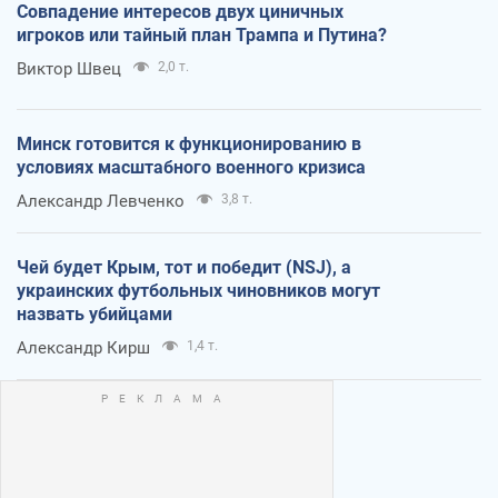
Совпадение интересов двух циничных
игроков или тайный план Трампа и Путина?
Виктор Швец
2,0 т.
Минск готовится к функционированию в
условиях масштабного военного кризиса
Александр Левченко
3,8 т.
Чей будет Крым, тот и победит (NSJ), а
украинских футбольных чиновников могут
назвать убийцами
Александр Кирш
1,4 т.