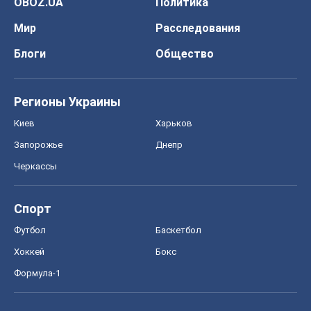
OBOZ.UA
Политика
Мир
Расследования
Блоги
Общество
Регионы Украины
Киев
Харьков
Запорожье
Днепр
Черкассы
Спорт
Футбол
Баскетбол
Хоккей
Бокс
Формула-1