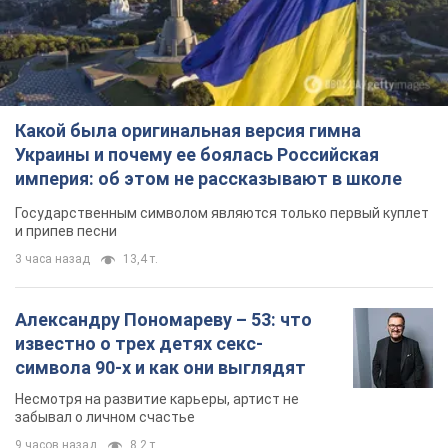
Какой была оригинальная версия гимна
Украины и почему ее боялась Российская
империя: об этом не рассказывают в школе
Государственным символом являются только первый куплет
и припев песни
3 часа назад
13,4 т.
Александру Пономареву – 53: что
известно о трех детях секс-
символа 90-х и как они выглядят
Несмотря на развитие карьеры, артист не
забывал о личном счастье
9 часов назад
8,2 т.