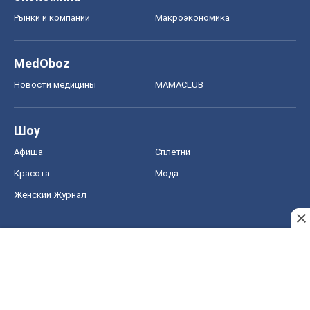
Рынки и компании
Mакроэкономика
MedOboz
Новости медицины
MAMACLUB
Шоу
Афиша
Сплетни
Красота
Мода
Женский Журнал