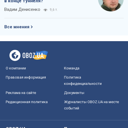
в конце туннеля?
Вадим Денисенко
9,6 т.
Все мнения
О компании
Команда
Правовая информация
Политика
конфиденциальности
Реклама на сайте
Документы
Редакционная политика
Журналисты OBOZ.UA на месте
событий