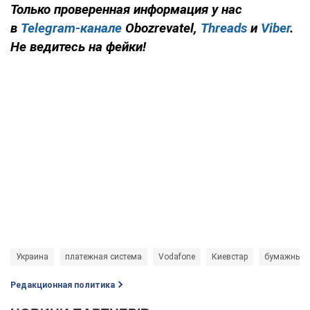
Только проверенная информация у нас
в
Telegram-канале
Obozrevatel,
Threads
и
Viber
.
Не ведитесь на фейки!
Украина
платежная система
Vodafone
Киевстар
бумажные 
Редакционная политика