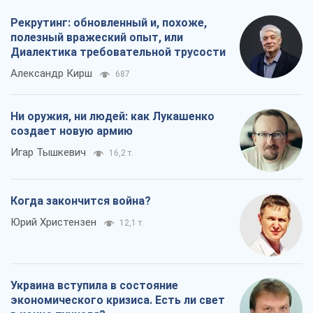
Рекрутинг: обновленный и, похоже,
полезный вражеский опыт, или
Диалектика требовательной трусости
Александр Кирш
687
Ни оружия, ни людей: как Лукашенко
создает новую армию
Игар Тышкевич
16,2 т.
Когда закончится война?
Юрий Христензен
12,1 т.
Украина вступила в состояние
экономического кризиса. Есть ли свет