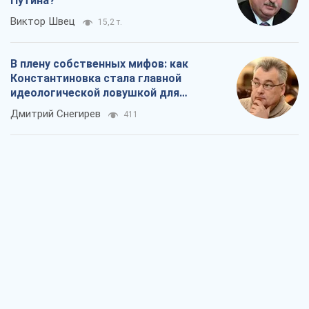
Путина?
Виктор Швец
15,2 т.
В плену собственных мифов: как
Константиновка стала главной
идеологической ловушкой для
российских оккупантов
Дмитрий Снегирев
411