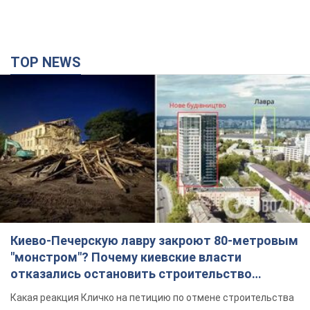
TOP NEWS
Киево-Печерскую лавру закроют 80-метровым
"монстром"? Почему киевские власти
отказались остановить строительство
небоскреба "московского верующего"
Какая реакция Кличко на петицию по отмене строительства