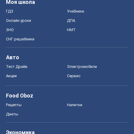
Моя школа
ГДЗ
Учебники
Онлайн уроки
ДПА
ЗНО
НМТ
СНГ решебники
Авто
Тест Драйв
Электромобили
Акции
Сервис
Food Oboz
Рецепты
Напитки
Диеты
Экономика