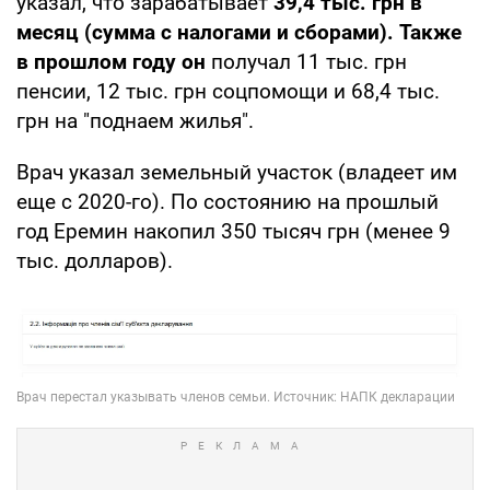
указал, что зарабатывает
39,4 тыс. грн в
месяц (сумма с налогами и сборами). Также
в прошлом году он
получал 11 тыс. грн
пенсии, 12 тыс. грн соцпомощи и 68,4 тыс.
грн на "поднаем жилья".
Врач указал земельный участок (владеет им
еще с 2020-го). По состоянию на прошлый
год Еремин накопил 350 тысяч грн (менее 9
тыс. долларов).