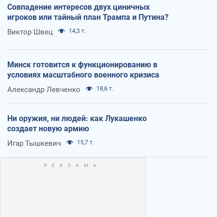
Совпадение интересов двух циничных
игроков или тайный план Трампа и Путина?
Виктор Швец
14,3 т.
Минск готовится к функционированию в
условиях масштабного военного кризиса
Александр Левченко
18,6 т.
Ни оружия, ни людей: как Лукашенко
создает новую армию
Игар Тышкевич
15,7 т.