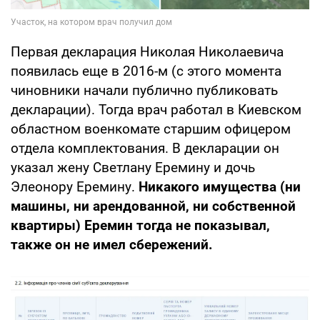
Первая декларация Николая Николаевича
появилась еще в 2016-м (с этого момента
чиновники начали публично публиковать
декларации). Тогда врач работал в Киевском
областном военкомате старшим офицером
отдела комплектования. В декларации он
указал жену Светлану Еремину и дочь
Элеонору Еремину.
Никакого имущества (ни
машины, ни арендованной, ни собственной
квартиры) Еремин тогда не показывал,
также он не имел сбережений.