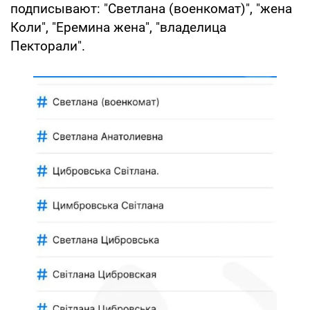
подписывают: "Светлана (военкомат)", "жена
Коли", "Еремина жена", "владелица
Пекторали".