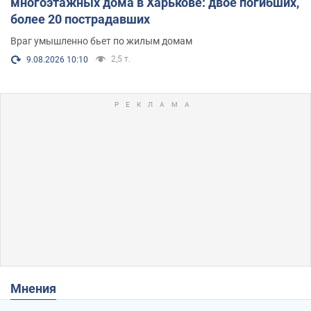
многоэтажных дома в Харькове: двое погибших,
более 20 пострадавших
Враг умышленно бьет по жилым домам
2,5 т.
9.08.2026 10:10
Мнения