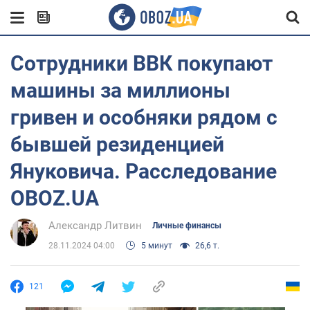
Сотрудники ВВК покупают
машины за миллионы
гривен и особняки рядом с
бывшей резиденцией
Януковича. Расследование
OBOZ.UA
Александр Литвин
Личные финансы
28.11.2024 04:00
5 минут
26,6 т.
121