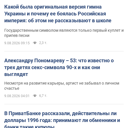
Какой была оригинальная версия гимна
Украины и почему ее боялась Российская
империя: об этом не рассказывают в школе
Государственным символом являются только первый куплет и
припев песни
2,3 т.
9.08.2026 09:15
Александру Пономареву – 53: что известно о
трех детях секс-символа 90-х и как они
выглядят
Несмотря на развитие карьеры, артист не забывал о личном
счастье
6,7 т.
9.08.2026 04:01
В ПриватБанке рассказали, действительны ли
доллары 1996 года: принимают ли обменники и
банки такие купюры