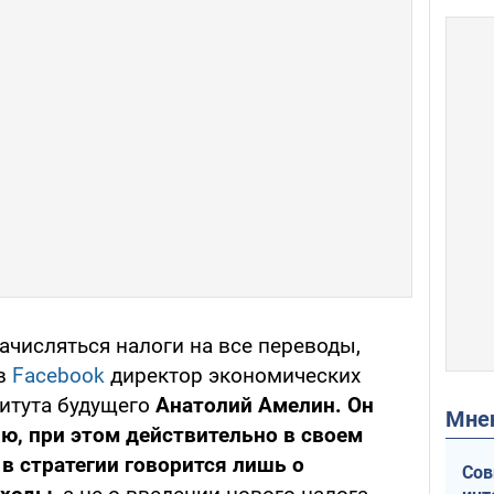
начисляться налоги на все переводы,
 в
Facebook
директор экономических
итута будущего
Анатолий Амелин. Он
Мн
ю, при этом действительно в своем
 в стратегии говорится лишь о
Сов