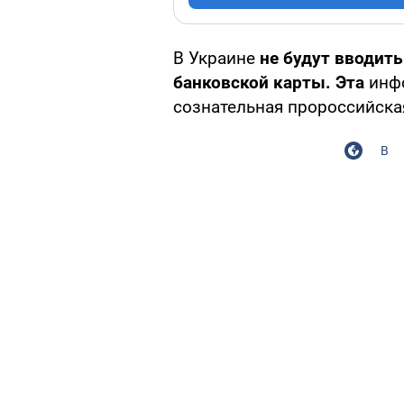
В Украине
не будут вводить
банковской карты. Эта
инфо
сознательная пророссийска
В