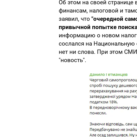
Об этом на своей странице 
финансам, налоговой и там
заявил, что
"очередной сам
привычной попытке поиска
информацию о новом налоге 
сослался на Национальную с
нет ни слова. При этом СМИ
"новость".