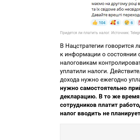
В Нацстратегии говорится л
к информации о состоянии с
налоговикам контролироват
уплатили налоги. Действите
дохода нужно ежегодно упл
нужно самостоятельно прий
декларацию. В то же время
сотрудников платит работо
налог вводить не планирует