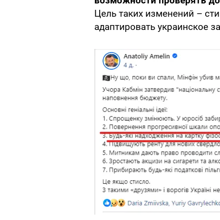
возможности проверять д
Цель таких изменений – ст
адаптировать украинское з