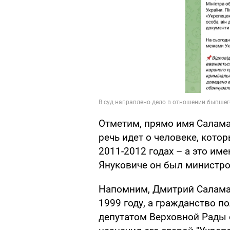
Отметим, прямо имя Салама
речь идет о человеке, кото
2011-2012 годах – а это им
Януковиче он был министро
Напомним, Дмитрий Саламат
1999 году, а гражданство по
депутатом Верховной Рады о