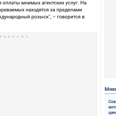
 оплаты мнимых агентских услуг. На
зреваемых находятся за пределами
дународный розыск", – говорится в
Мн
Сов
инт
цин