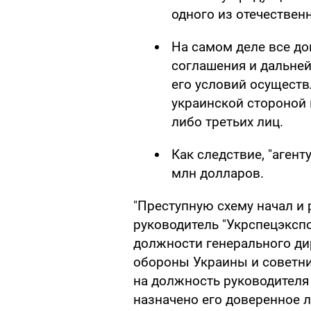
одного из отечествен
На самом деле все д
соглашения и дальне
его условий осущест
украинской стороной 
либо третьих лиц.
Как следствие, "агент
млн долларов.
"Преступную схему начал и
руководитель "Укрспецэксп
должности генерального ди
обороны Украины и советни
на должность руководителя
назначено его доверенное л