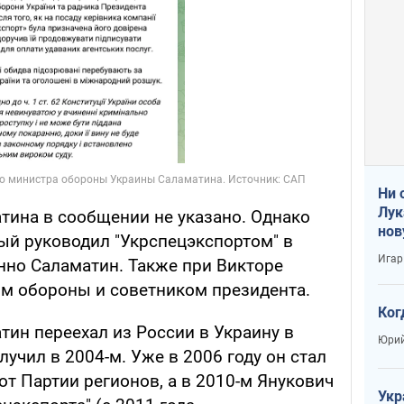
Ни 
Лук
тина в сообщении не указано. Однако
нов
рый руководил "Укрспецэкспортом" в
Игар
енно Саламатин. Также при Викторе
м обороны и советником президента.
Ког
ин переехал из России в Украину в
Юрий
лучил в 2004-м. Уже в 2006 году он стал
т Партии регионов, а в 2010-м Янукович
Укр