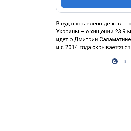
В суд направлено дело в о
Украины – о хищении 23,9 м
идет о Дмитрии Саламатине
и с 2014 года скрывается о
В