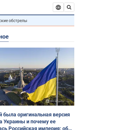
ские обстрелы
ное
й была оригинальная версия
а Украины и почему ее
ась Российская империя: об