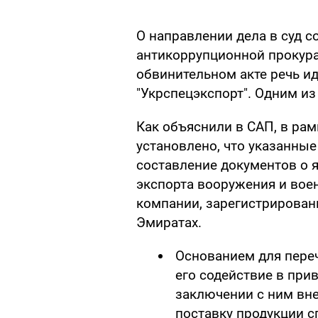
О направлении дела в суд 
антикоррупционной прокура
обвинительном акте речь ид
"Укрспецэкспорт". Одним из
Как объяснили в САП, в ра
установлено, что указанны
составление документов о 
экспорта вооружения и воен
компании, зарегистрирован
Эмиратах.
Основанием для пере
его содействие в при
заключении с ним вн
поставку продукции с