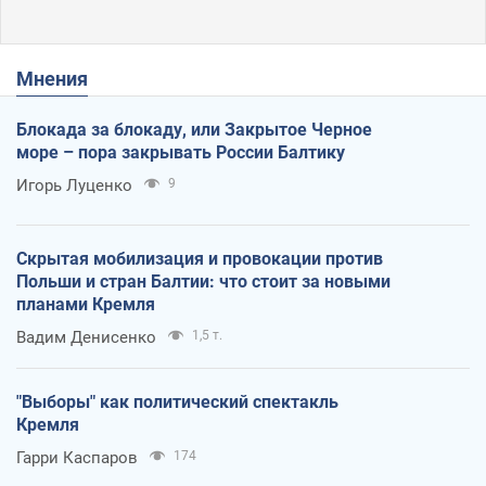
Мнения
Блокада за блокаду, или Закрытое Черное
море – пора закрывать России Балтику
Игорь Луценко
9
Скрытая мобилизация и провокации против
Польши и стран Балтии: что стоит за новыми
планами Кремля
Вадим Денисенко
1,5 т.
"Выборы" как политический спектакль
Кремля
Гарри Каспаров
174