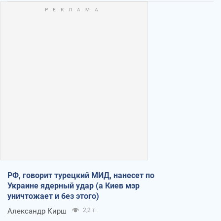
РФ, говорит турецкий МИД, нанесет по
Украине ядерный удар (а Киев мэр
уничтожает и без этого)
Александр Кирш
2,2 т.