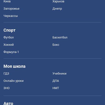
Киев
Харьков
Запорожье
Днепр
Черкассы
Спорт
Футбол
Баскетбол
Хоккей
Бокс
Формула-1
Моя школа
ГДЗ
Учебники
Онлайн уроки
ДПА
ЗНО
НМТ
Авто