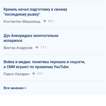
Кремль начал подготовку к своему
"последнему рывку"
Костянтин Машовець
8,6 т.
Дух Анкориджа окончательно
испарился
Виктор Андрусив
7,2 т.
Война и медиа: политика перешла в соцсети,
а СМИ играют по правилам YouTube
Павел Казарин
3,9 т.
Все мнения