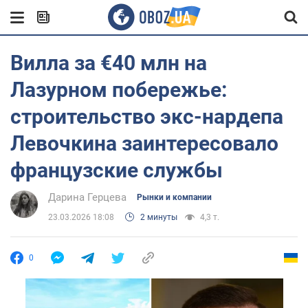
Вилла за €40 млн на
Лазурном побережье:
строительство экс-нардепа
Левочкина заинтересовало
французские службы
Дарина Герцева
Рынки и компании
23.03.2026 18:08
2 минуты
4,3 т.
0