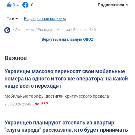
9
0
Подписаться
Теги
Редакционная политика
Экономика
Рынки и компании
Вилла за €40...
Вернуться на главную OBOZ
Важное
Украинцы массово переносят свои мобильные
номера на одного и того же оператора: на какой
чаще всего переходят
Мобильные тарифы достигли критического предела
65,7 т.
9.08.2026 23:48
Украинцев планируют отселять из квартир:
"слуга народа" рассказала, кто будет принимать