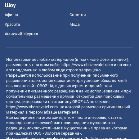
Шоу
Афиша
Сплетни
Красота
Мода
Женский Журнал
Использование любых материалов (в том числе фото- и видео-),
размещенных на этом сайте
https://www.obozrevatel.com
и на всех
его поддоменах, в любом виде строго запрещено.
Разрешается использование при получении письменного
разрешения на их использование и при условии обязательной
ссылки на сайт OBOZ.UA, а для интернет-изданий - при
получении письменного разрешения на их использование и при
обязательном размещении прямой, открытой для поисковых
систем, гиперссылки на страницу OBOZ.UA по ссылке
https://www.obozrevatel.com
, на которой размещен оригинальный
материал в первом абзаце материала.
Все материалы на этом сайте, в том числе интервью, статьи,
исследования – служебные произведения журналистов
редакции, исключительные имущественные права на которые
принадлежат ООО «Золотая середина».
На все опубликованные фотоматериалы Getty Images редакция