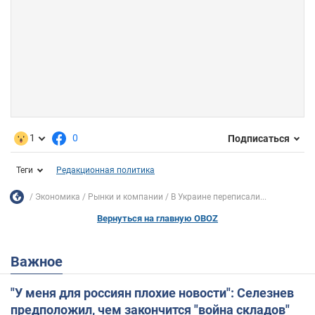
1
0
Подписаться
Теги
Редакционная политика
Экономика
Рынки и компании
В Украине переписали...
Вернуться на главную OBOZ
Важное
"У меня для россиян плохие новости": Селезнев
предположил, чем закончится "война складов"