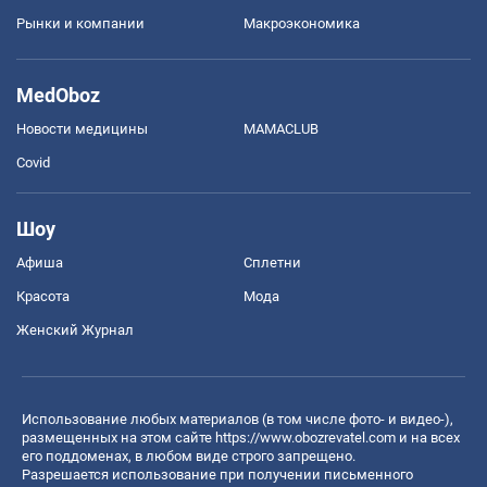
Рынки и компании
Mакроэкономика
MedOboz
Новости медицины
MAMACLUB
Covid
Шоу
Афиша
Сплетни
Красота
Мода
Женский Журнал
Использование любых материалов (в том числе фото- и видео-),
размещенных на этом сайте
https://www.obozrevatel.com
и на всех
его поддоменах, в любом виде строго запрещено.
Разрешается использование при получении письменного