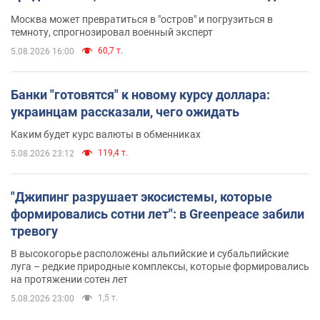
Москва может превратиться в "остров" и погрузиться в
темноту, спрогнозировал военный эксперт
60,7 т.
5.08.2026 16:00
Банки "готовятся" к новому курсу доллара:
украинцам рассказали, чего ожидать
Каким будет курс валюты в обменниках
119,4 т.
5.08.2026 23:12
"Джипинг разрушает экосистемы, которые
формировались сотни лет": в Greenpeace забили
тревогу
В высокогорье расположены альпийские и субальпийские
луга – редкие природные комплексы, которые формировались
на протяжении сотен лет
1,5 т.
5.08.2026 23:00