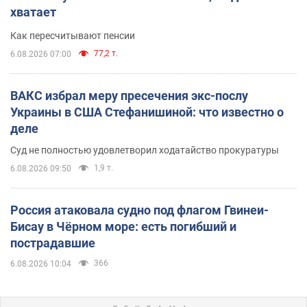
хватает
Как пересчитывают пенсии
77,2 т.
6.08.2026 07:00
ВАКС избрал меру пресечения экс-послу
Украины в США Стефанишиной: что известно о
деле
Суд не полностью удовлетворил ходатайство прокуратуры
1,9 т.
6.08.2026 09:50
Россия атаковала судно под флагом Гвинеи-
Бисау в Чёрном море: есть погибший и
пострадавшие
366
6.08.2026 10:04