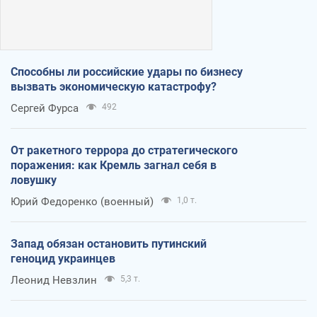
Способны ли российские удары по бизнесу
вызвать экономическую катастрофу?
Сергей Фурса
492
От ракетного террора до стратегического
поражения: как Кремль загнал себя в
ловушку
Юрий Федоренко (военный)
1,0 т.
Запад обязан остановить путинский
геноцид украинцев
Леонид Невзлин
5,3 т.