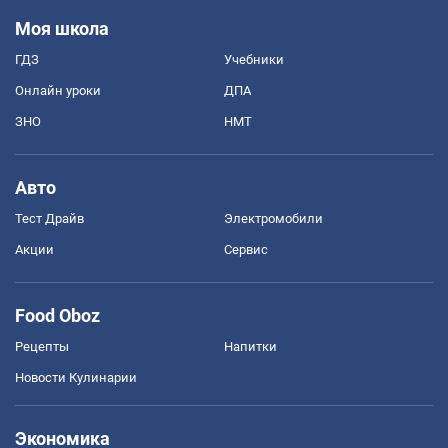
Моя школа
ГДЗ
Учебники
Онлайн уроки
ДПА
ЗНО
НМТ
Авто
Тест Драйв
Электромобили
Акции
Сервис
Food Oboz
Рецепты
Напитки
Новости Кулинарии
Экономика