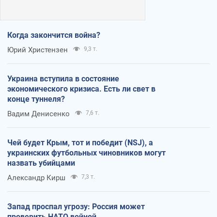
Когда закончится война?
Юрий Христензен
9,3 т.
Украина вступила в состояние
экономического кризиса. Есть ли свет в
конце туннеля?
Вадим Денисенко
7,6 т.
Чей будет Крым, тот и победит (NSJ), а
украинских футбольных чиновников могут
назвать убийцами
Александр Кирш
7,3 т.
Запад проспал угрозу: Россия может
проверить НАТО войной