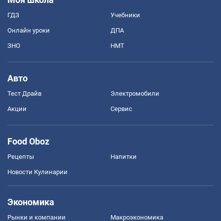
ГДЗ
Учебники
Онлайн уроки
ДПА
ЗНО
НМТ
Авто
Тест Драйв
Электромобили
Акции
Сервис
Food Oboz
Рецепты
Напитки
Новости Кулинарии
Экономика
Рынки и компании
Mакроэкономика