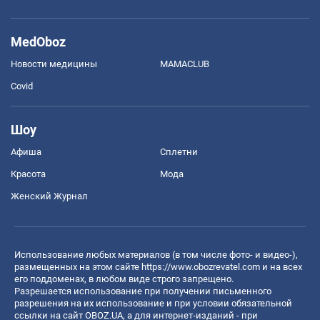
MedOboz
Новости медицины
MAMACLUB
Covid
Шоу
Афиша
Сплетни
Красота
Мода
Женский Журнал
Использование любых материалов (в том числе фото- и видео-),
размещенных на этом сайте
https://www.obozrevatel.com
и на всех
его поддоменах, в любом виде строго запрещено.
Разрешается использование при получении письменного
разрешения на их использование и при условии обязательной
ссылки на сайт OBOZ.UA, а для интернет-изданий - при