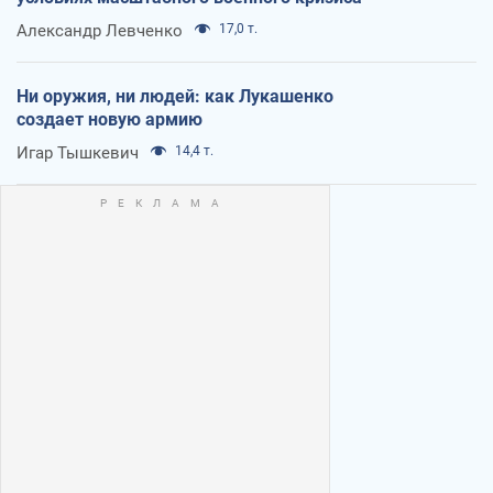
Александр Левченко
17,0 т.
Ни оружия, ни людей: как Лукашенко
создает новую армию
Игар Тышкевич
14,4 т.