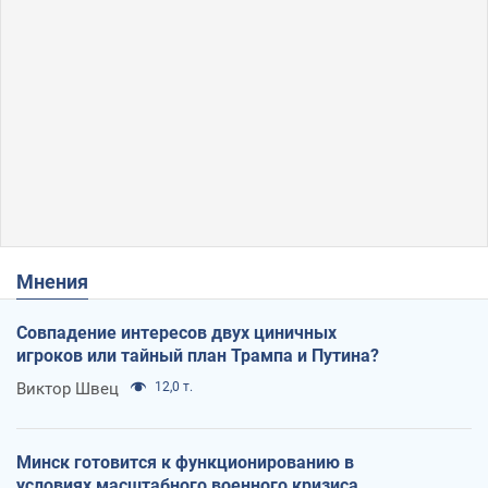
Мнения
Совпадение интересов двух циничных
игроков или тайный план Трампа и Путина?
Виктор Швец
12,0 т.
Минск готовится к функционированию в
условиях масштабного военного кризиса