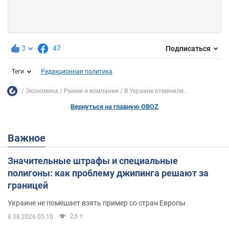
3
47
Подписаться
Теги
Редакционная политика
Экономика
Рынки и компании
В Украине отменили...
Вернуться на главную OBOZ
Важное
Значительные штрафы и специальные
полигоны: как проблему джипинга решают за
границей
Украине не помешает взять пример со стран Европы
2,6 т.
8.08.2026 05:10