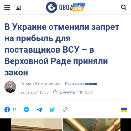
В Украине отменили запрет
на прибыль для
поставщиков ВСУ – в
Верховной Раде приняли
закон
Роман Костюченко
Рынки и компании
22.02.2024 18:05
2 минуты
3,3 т.
47