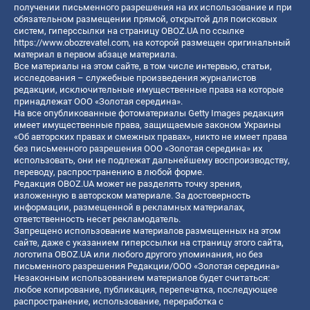
получении письменного разрешения на их использование и при
обязательном размещении прямой, открытой для поисковых
систем, гиперссылки на страницу OBOZ.UA по ссылке
https://www.obozrevatel.com
, на которой размещен оригинальный
материал в первом абзаце материала.
Все материалы на этом сайте, в том числе интервью, статьи,
исследования – служебные произведения журналистов
редакции, исключительные имущественные права на которые
принадлежат ООО «Золотая середина».
На все опубликованные фотоматериалы Getty Images редакция
имеет имущественные права, защищаемые законом Украины
«Об авторских правах и смежных правах», никто не имеет права
без письменного разрешения ООО «Золотая середина» их
использовать, они не подлежат дальнейшему воспроизводству,
переводу, распространению в любой форме.
Редакция OBOZ.UA может не разделять точку зрения,
изложенную в авторском материале. За достоверность
информации, размещенной в рекламных материалах,
ответственность несет рекламодатель.
Запрещено использование материалов размещенных на этом
сайте, даже с указанием гиперссылки на страницу этого сайта,
логотипа OBOZ.UA или любого другого упоминания, но без
письменного разрешения Редакции/ООО «Золотая середина»
Незаконным использованием материалов будет считаться:
любое копирование, публикация, перепечатка, последующее
распространение, использование, переработка с