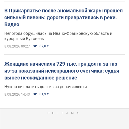
В Прикарпатье после аномальной жары прошел
сильный ливень: дороги превратились в реки.
Видео
Непогода обрушилась на Ивано-Франковскую область и
курортный Буковель
37,0 т.
8.08.2026 09:27
Женщине начислили 729 тыс. грн долга за газ
из-за показаний неисправного счетчика: судья
вынес неожиданное решение
Нужно ли платить долг из-за доначисления
31,9 т.
8.08.2026 14:43