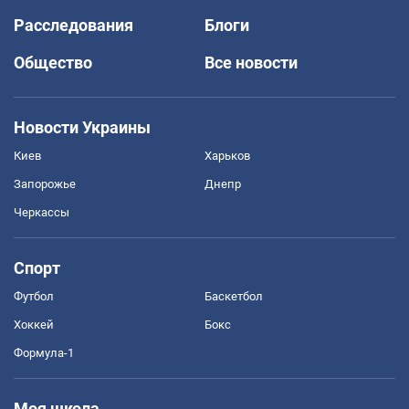
Расследования
Блоги
Общество
Все новости
Новости Украины
Киев
Харьков
Запорожье
Днепр
Черкассы
Спорт
Футбол
Баскетбол
Хоккей
Бокс
Формула-1
Моя школа