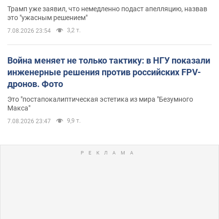
Трамп уже заявил, что немедленно подаст апелляцию, назвав
это "ужасным решением"
3,2 т.
7.08.2026 23:54
Война меняет не только тактику: в НГУ показали
инженерные решения против российских FPV-
дронов. Фото
Это "постапокалиптическая эстетика из мира "Безумного
Макса"
9,9 т.
7.08.2026 23:47