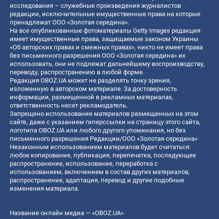
исследования – служебные произведения журналистов
редакции, исключительные имущественные права на которые
принадлежат ООО «Золотая середина».
На все опубликованные фотоматериалы Getty Images редакция
имеет имущественные права, защищаемые законом Украины
«Об авторских правах и смежных правах», никто не имеет права
без письменного разрешения ООО «Золотая середина» их
использовать, они не подлежат дальнейшему воспроизводству,
переводу, распространению в любой форме.
Редакция OBOZ.UA может не разделять точку зрения,
изложенную в авторском материале. За достоверность
информации, размещенной в рекламных материалах,
ответственность несет рекламодатель.
Запрещено использование материалов размещенных на этом
сайте, даже с указанием гиперссылки на страницу этого сайта,
логотипа OBOZ.UA или любого другого упоминания, но без
письменного разрешения Редакции/ООО «Золотая середина»
Незаконным использованием материалов будет считаться:
любое копирование, публикация, перепечатка, последующее
распространение, использование, переработка с
использованием, включением в состав других материалов,
распространение, адаптация, перевод и другие подобные
изменения материала.
Название онлайн медиа — «OBOZ.UA»