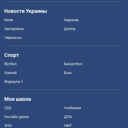
Новости Украины
Киев
Харьков
Запорожье
Днепр
Черкассы
Спорт
Футбол
Баскетбол
Хоккей
Бокс
Формула-1
Моя школа
ГДЗ
Учебники
Онлайн уроки
ДПА
ЗНО
НМТ