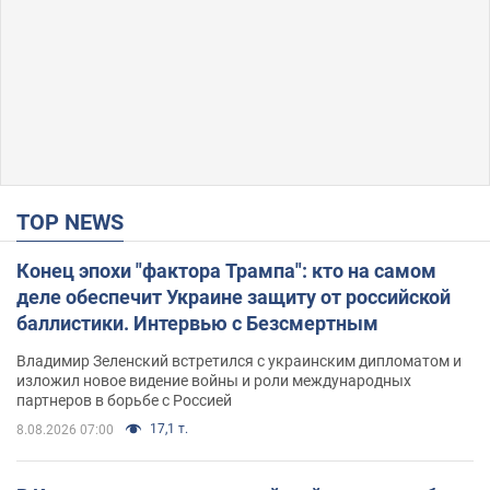
TOP NEWS
Конец эпохи "фактора Трампа": кто на самом
деле обеспечит Украине защиту от российской
баллистики. Интервью с Безсмертным
Владимир Зеленский встретился с украинским дипломатом и
изложил новое видение войны и роли международных
партнеров в борьбе с Россией
17,1 т.
8.08.2026 07:00