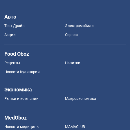
Авто
Тест Драйв
Электромобили
Акции
Сервис
Food Oboz
Рецепты
Напитки
Новости Кулинарии
Экономика
Рынки и компании
Mакроэкономика
MedOboz
Новости медицины
MAMACLUB