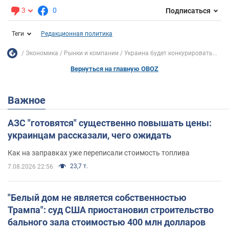
3
0
Подписаться
Теги
Редакционная политика
Экономика
Рынки и компании
Украина будет конкурировать...
Вернуться на главную OBOZ
Важное
АЗС "готовятся" существенно повышать цены:
украинцам рассказали, чего ожидать
Как на заправках уже переписали стоимость топлива
23,7 т.
7.08.2026 22:56
"Белый дом не является собственностью
Трампа": суд США приостановил строительство
бального зала стоимостью 400 млн долларов