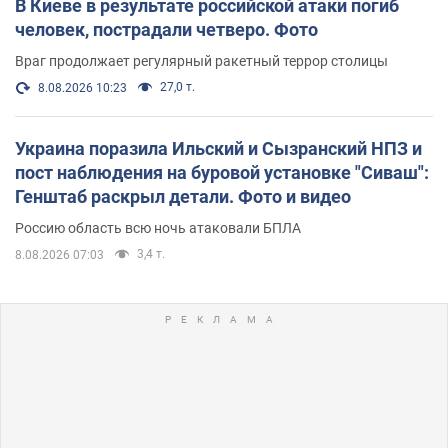
В Киеве в результате российской атаки погиб
человек, пострадали четверо. Фото
Враг продолжает регулярный ракетный террор столицы
27,0 т.
8.08.2026 10:23
Украина поразила Ильский и Сызранский НПЗ и
пост наблюдения на буровой установке "Сиваш":
Генштаб раскрыл детали. Фото и видео
Россию область всю ночь атаковали БПЛА
3,4 т.
8.08.2026 07:03