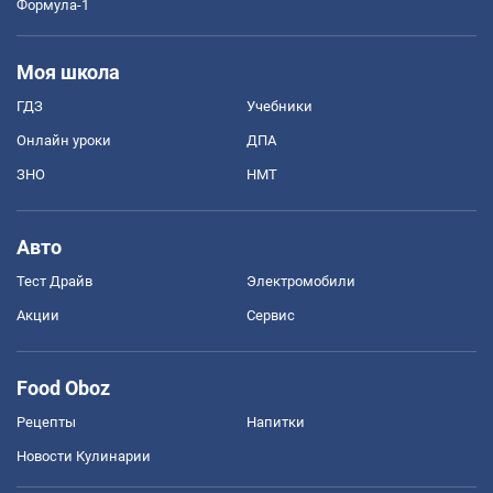
Формула-1
Моя школа
ГДЗ
Учебники
Онлайн уроки
ДПА
ЗНО
НМТ
Авто
Тест Драйв
Электромобили
Акции
Сервис
Food Oboz
Рецепты
Напитки
Новости Кулинарии