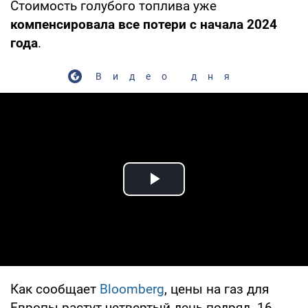
Стоимость голубого топлива уже
компенсировала все потери с начала 2024
года
.
Видео дня
Play Video
Как сообщает
Bloomberg
, цены на газ для
Европы растут четвертый день подряд. 16