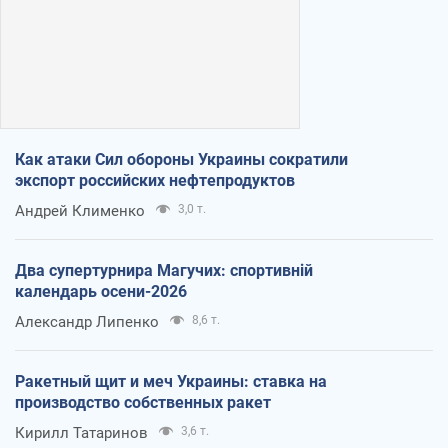
Как атаки Сил обороны Украины сократили
экспорт российских нефтепродуктов
Андрей Клименко
3,0 т.
Два супертурнира Магучих: спортивній
календарь осени-2026
Александр Липенко
8,6 т.
Ракетный щит и меч Украины: ставка на
производство собственных ракет
Кирилл Татаринов
3,6 т.