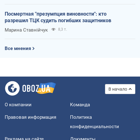
Посмертная "презумпция виновности": кто
разрешил ТЦК судить погибших защитников
Марина Ставнійчук
8,3 т.
Все мнения
В начало
О компании
Команда
Правовая информация
Политика
конфиденциальности
Реклама на сайте
Документы