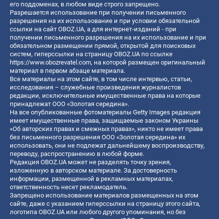
его поддоменах, в любом виде строго запрещено.
Разрешается использование при получении письменного
разрешения на их использование и при условии обязательной
ссылки на сайт OBOZ.UA, а для интернет-изданий - при
получении письменного разрешения на их использование и при
обязательном размещении прямой, открытой для поисковых
систем, гиперссылки на страницу OBOZ.UA по ссылке
https://www.obozrevatel.com
, на которой размещен оригинальный
материал в первом абзаце материала.
Все материалы на этом сайте, в том числе интервью, статьи,
исследования – служебные произведения журналистов
редакции, исключительные имущественные права на которые
принадлежат ООО «Золотая середина».
На все опубликованные фотоматериалы Getty Images редакция
имеет имущественные права, защищаемые законом Украины
«Об авторских правах и смежных правах», никто не имеет права
без письменного разрешения ООО «Золотая середина» их
использовать, они не подлежат дальнейшему воспроизводству,
переводу, распространению в любой форме.
Редакция OBOZ.UA может не разделять точку зрения,
изложенную в авторском материале. За достоверность
информации, размещенной в рекламных материалах,
ответственность несет рекламодатель.
Запрещено использование материалов размещенных на этом
сайте, даже с указанием гиперссылки на страницу этого сайта,
логотипа OBOZ.UA или любого другого упоминания, но без