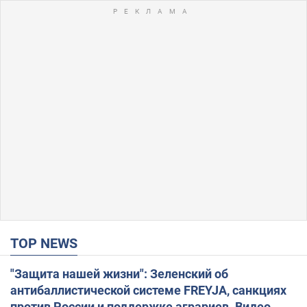
TOP NEWS
"Защита нашей жизни": Зеленский об
антибаллистической системе FREYJA, санкциях
против России и поддержке аграриев. Видео