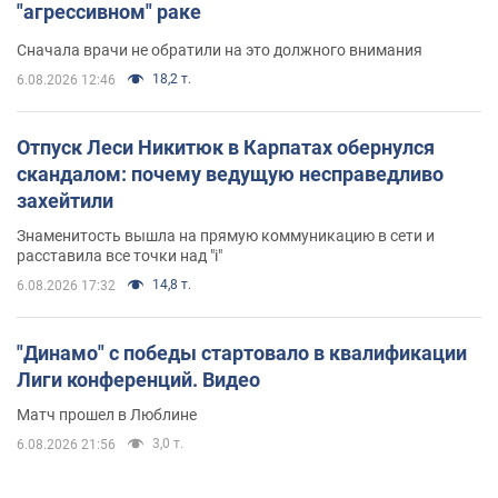
"агрессивном" раке
Сначала врачи не обратили на это должного внимания
18,2 т.
6.08.2026 12:46
Отпуск Леси Никитюк в Карпатах обернулся
скандалом: почему ведущую несправедливо
захейтили
Знаменитость вышла на прямую коммуникацию в сети и
расставила все точки над "i"
14,8 т.
6.08.2026 17:32
"Динамо" с победы стартовало в квалификации
Лиги конференций. Видео
Матч прошел в Люблине
3,0 т.
6.08.2026 21:56