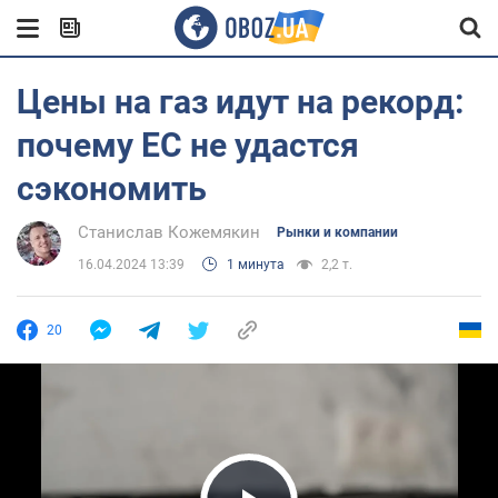
Цены на газ идут на рекорд:
почему ЕС не удастся
сэкономить
Станислав Кожемякин
Рынки и компании
16.04.2024 13:39
1 минута
2,2 т.
20