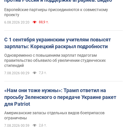
Европейские партнеры присоединяются к совместному
проекту
88,9 т.
6.08.2026 20:20
С 1 сентября украинским учителям повысят
зарплаты: Корецкий раскрыл подробности
Одновременно с повышением зарплат педагогам
правительство объявило об увеличении студенческих
стипендий
7,3 т.
7.08.2026 00:29
«Нам они тоже нужны»: Трамп ответил на
просьбу Зеленского о передаче Украине ракет
для Patriot
Американские запасы отдельных видов боеприпасов
ограничены
2,6 т.
7.08.2026 00:59