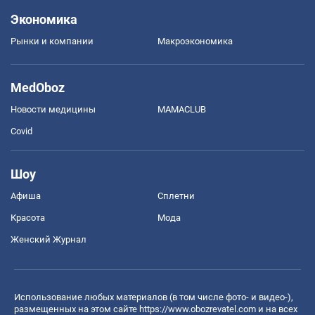
Экономика
Рынки и компании
Mакроэкономика
MedOboz
Новости медицины
MAMACLUB
Covid
Шоу
Афиша
Сплетни
Красота
Мода
Женский Журнал
Использование любых материалов (в том числе фото- и видео-),
размещенных на этом сайте
https://www.obozrevatel.com
и на всех