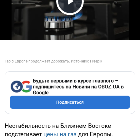
Play Video
Будьте первыми в курсе главного –
подпишитесь на Новини на OBOZ.UA в
Google
Подписаться
Нестабильность на Ближнем Востоке
подстегивает
цены на газ
для Европы.