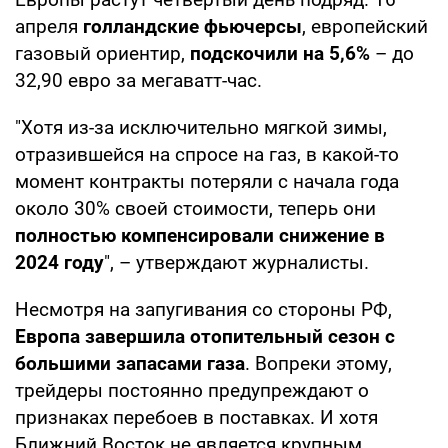
апреля
голландские фьючерсы
, европейский
газовый ориентир,
подскочили на 5,6%
– до
32,90 евро за мегаватт-час.
"Хотя из-за исключительно мягкой зимы,
отразившейся на спросе на газ, в какой-то
момент контракты потеряли с начала года
около 30% своей стоимости, теперь они
полностью компенсировали снижение в
2024 году
", – утверждают журналисты.
Несмотря на запугивания со стороны РФ,
Европа завершила отопительный сезон с
большими запасами газа
. Вопреки этому,
трейдеры постоянно предупреждают о
признаках перебоев в поставках. И хотя
Ближний Восток не является крупным