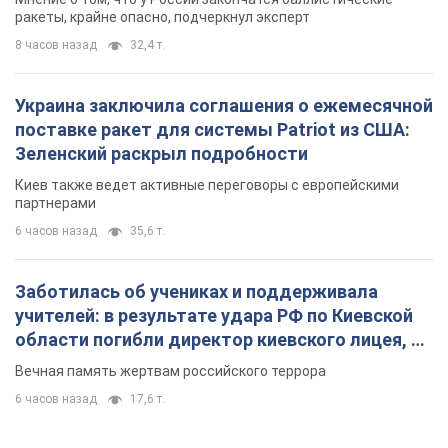
ракеты, крайне опасно, подчеркнул эксперт
8 часов назад
32,4 т.
Украина заключила соглашения о ежемесячной
поставке ракет для системы Patriot из США:
Зеленский раскрыл подробности
Киев также ведет активные переговоры с европейскими
партнерами
6 часов назад
35,6 т.
Заботилась об учениках и поддерживала
учителей: в результате удара РФ по Киевской
области погибли директор киевского лицея, её
муж и внук
Вечная память жертвам российского террора
6 часов назад
17,6 т.