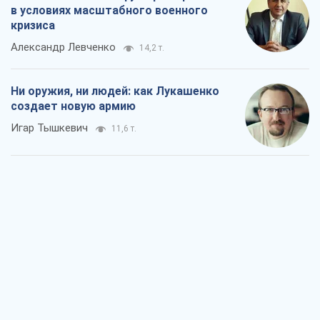
в условиях масштабного военного
кризиса
Александр Левченко
14,2 т.
Ни оружия, ни людей: как Лукашенко
создает новую армию
Игар Тышкевич
11,6 т.