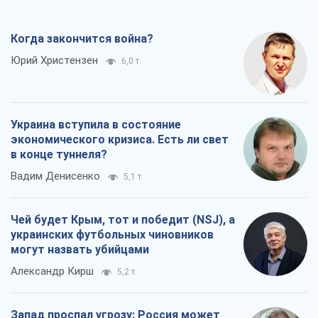
Когда закончится война?
Юрий Христензен
6,0 т.
Украина вступила в состояние
экономического кризиса. Есть ли свет
в конце туннеля?
Вадим Денисенко
5,1 т.
Чей будет Крым, тот и победит (NSJ), а
украинских футбольных чиновников
могут назвать убийцами
Александр Кирш
5,2 т.
Запад проспал угрозу: Россия может