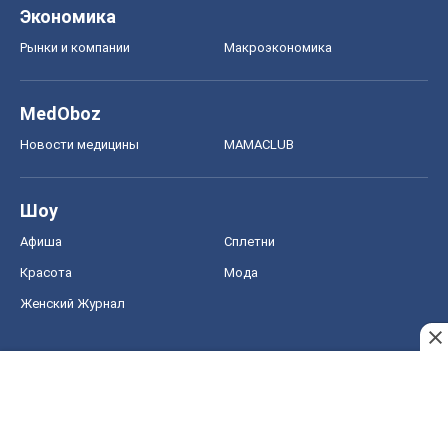
Экономика
Рынки и компании
Mакроэкономика
MedOboz
Новости медицины
MAMACLUB
Шоу
Афиша
Сплетни
Красота
Мода
Женский Журнал