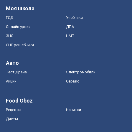
Моя школа
ГДЗ
Учебники
Онлайн уроки
ДПА
ЗНО
НМТ
СНГ решебники
Авто
Тест Драйв
Электромобили
Акции
Сервис
Food Oboz
Рецепты
Напитки
Диеты