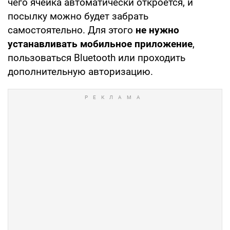
чего ячейка автоматически откроется, и
посылку можно будет забрать
самостоятельно. Для этого
не нужно
устанавливать мобильное приложение
,
пользоваться Bluetooth или проходить
дополнительную авторизацию.