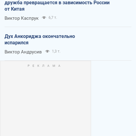
дружба превращается в зависимость России
от Китая
Виктор Каспрук
6,7 т.
Дух Анкориджа окончательно
испарился
Виктор Андрусив
1,3 т.