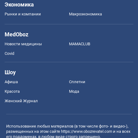
Экономика
Рынки и компании
Mакроэкономика
MedOboz
Новости медицины
MAMACLUB
Covid
Шоу
Афиша
Сплетни
Красота
Мода
Женский Журнал
Использование любых материалов (в том числе фото- и видео-),
размещенных на этом сайте
https://www.obozrevatel.com
и на всех
его поддоменах, в любом виде строго запрещено.