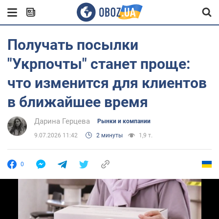
Получать посылки
"Укрпочты" станет проще:
что изменится для клиентов
в ближайшее время
Дарина Герцева
Рынки и компании
9.07.2026 11:42
2 минуты
1,9 т.
0