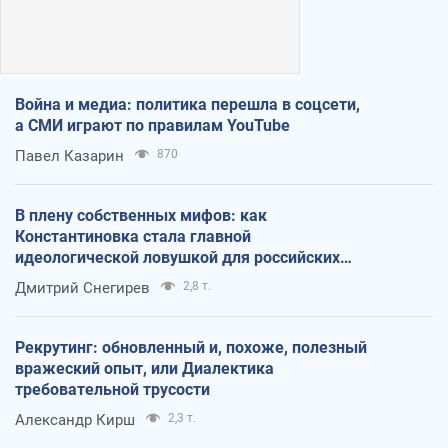
Война и медиа: политика перешла в соцсети,
а СМИ играют по правилам YouTube
Павел Казарин
870
В плену собственных мифов: как
Константиновка стала главной
идеологической ловушкой для российских
оккупантов
Дмитрий Снегирев
2,8 т.
Рекрутинг: обновленный и, похоже, полезный
вражеский опыт, или Диалектика
требовательной трусости
Александр Кирш
2,3 т.