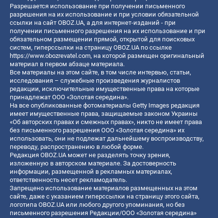
Разрешается использование при получении письменного
разрешения на их использование и при условии обязательной
ссылки на сайт OBOZ.UA, а для интернет-изданий - при
получении письменного разрешения на их использование и при
обязательном размещении прямой, открытой для поисковых
систем, гиперссылки на страницу OBOZ.UA по ссылке
https://www.obozrevatel.com
, на которой размещен оригинальный
материал в первом абзаце материала.
Все материалы на этом сайте, в том числе интервью, статьи,
исследования – служебные произведения журналистов
редакции, исключительные имущественные права на которые
принадлежат ООО «Золотая середина».
На все опубликованные фотоматериалы Getty Images редакция
имеет имущественные права, защищаемые законом Украины
«Об авторских правах и смежных правах», никто не имеет права
без письменного разрешения ООО «Золотая середина» их
использовать, они не подлежат дальнейшему воспроизводству,
переводу, распространению в любой форме.
Редакция OBOZ.UA может не разделять точку зрения,
изложенную в авторском материале. За достоверность
информации, размещенной в рекламных материалах,
ответственность несет рекламодатель.
Запрещено использование материалов размещенных на этом
сайте, даже с указанием гиперссылки на страницу этого сайта,
логотипа OBOZ.UA или любого другого упоминания, но без
письменного разрешения Редакции/ООО «Золотая середина»