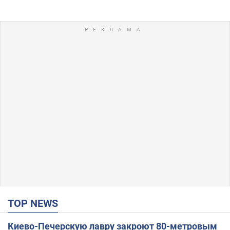
TOP NEWS
Киево-Печерскую лавру закроют 80-метровым