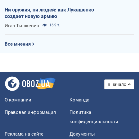
Ни оружия, ни людей: как Лукашенко
создает новую армию
Игар Тышкевич
16,9 т.
Все мнения
В начало
О компании
Команда
Правовая информация
Политика
конфиденциальности
Реклама на сайте
Документы