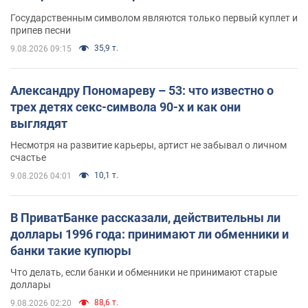
Государственным символом являются только первый куплет и
припев песни
35,9 т.
9.08.2026 09:15
Александру Пономареву – 53: что известно о
трех детях секс-символа 90-х и как они
выглядят
Несмотря на развитие карьеры, артист не забывал о личном
счастье
10,1 т.
9.08.2026 04:01
В ПриватБанке рассказали, действительны ли
доллары 1996 года: принимают ли обменники и
банки такие купюры
Что делать, если банки и обменники не принимают старые
доллары
88,6 т.
9.08.2026 02:20