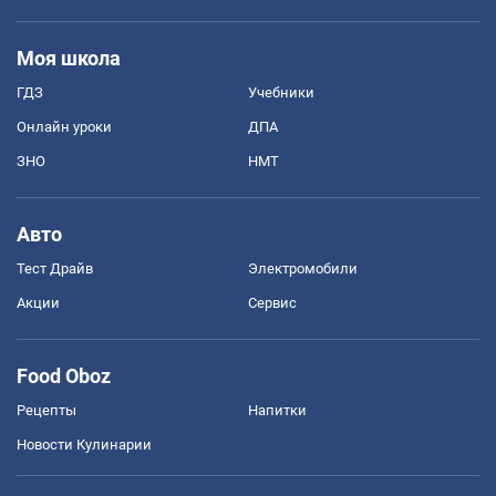
Моя школа
ГДЗ
Учебники
Онлайн уроки
ДПА
ЗНО
НМТ
Авто
Тест Драйв
Электромобили
Акции
Сервис
Food Oboz
Рецепты
Напитки
Новости Кулинарии