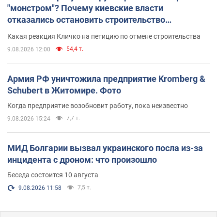
"монстром"? Почему киевские власти
отказались остановить строительство
небоскреба "московского верующего"
Какая реакция Кличко на петицию по отмене строительства
54,4 т.
9.08.2026 12:00
Армия РФ уничтожила предприятие Kromberg &
Schubert в Житомире. Фото
Когда предприятие возобновит работу, пока неизвестно
7,7 т.
9.08.2026 15:24
МИД Болгарии вызвал украинского посла из-за
инцидента с дроном: что произошло
Беседа состоится 10 августа
7,5 т.
9.08.2026 11:58