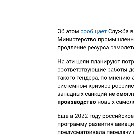
Об этом
сообщает
Служба в
Министерство промышленно
продление ресурса самоле
На эти цели планируют пот
соответствующие работы 
такого тендера, по мнению 
системном кризисе российс
западных санкций
не смогл
производство
новых самол
Еще в 2022 году российско
программу развития авиаци
предусматривала передачу