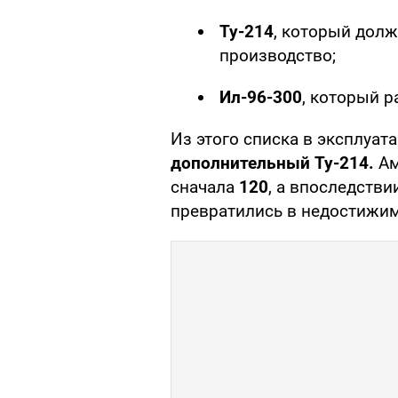
Ту-214
, который дол
производство;
Ил-96-300
, который 
Из этого списка в эксплуа
дополнительный Ту-214.
Ам
сначала
120
, а впоследстви
превратились в недостижим