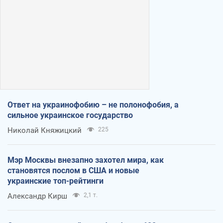
Ответ на украинофобию – не полонофобия, а
сильное украинское государство
Николай Княжицкий
225
Мэр Москвы внезапно захотел мира, как
становятся послом в США и новые
украинские топ-рейтинги
Александр Кирш
2,1 т.