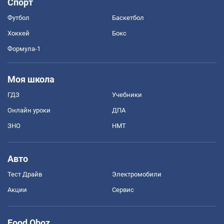
Спорт
Футбол
Баскетбол
Хоккей
Бокс
Формула-1
Моя школа
ГДЗ
Учебники
Онлайн уроки
ДПА
ЗНО
НМТ
Авто
Тест Драйв
Электромобили
Акции
Сервис
Food Oboz