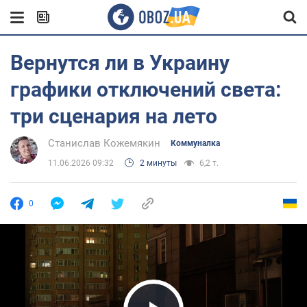
Вернутся ли в Украину
графики отключений света:
три сценария на лето
Станислав Кожемякин
Коммуналка
11.06.2026 09:32
2 минуты
6,2 т.
0