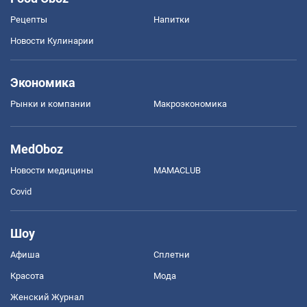
Рецепты
Напитки
Новости Кулинарии
Экономика
Рынки и компании
Mакроэкономика
MedOboz
Новости медицины
MAMACLUB
Covid
Шоу
Афиша
Сплетни
Красота
Мода
Женский Журнал