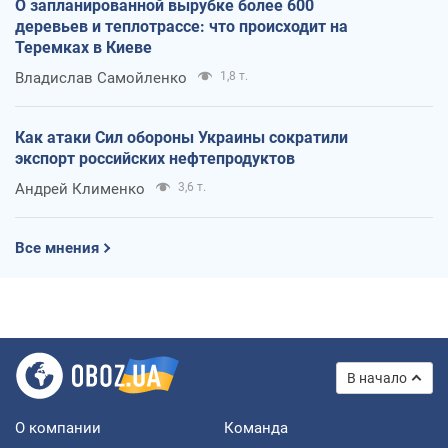
О запланированной вырубке более 600
деревьев и теплотрассе: что происходит на
Теремках в Киеве
Владислав Самойленко
1,8 т.
Как атаки Сил обороны Украины сократили
экспорт российских нефтепродуктов
Андрей Клименко
3,6 т.
Все мнения
В начало
О компании
Команда