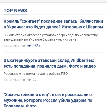
TOP NEWS
Кремль "сжигает" последние запасы баллистики
в Украине: что будет далее? Интервью с Шарпом
В июле страна-агрессор установила "рекорд" по количеству
запущенных по Украине баллистических ракет
49,7 т.
7.08.2026 07:00
В Екатеринбурге атакован склад Wildberries:
есть попадания, поднялся дым. Фото и видео
Россиянам не помогла даже работа ПВО
9,2 т.
7.08.2026 07:20
"Замечательный отец": в сети рассказали о
мужчине, которого Россия убила ударом по
Броварам. Фото