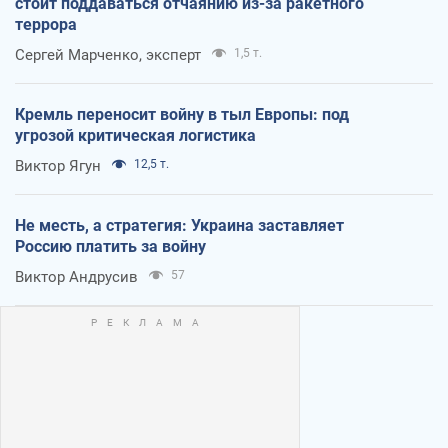
стоит поддаваться отчаянию из-за ракетного
террора
Сергей Марченко, эксперт
1,5 т.
Кремль переносит войну в тыл Европы: под
угрозой критическая логистика
Виктор Ягун
12,5 т.
Не месть, а стратегия: Украина заставляет
Россию платить за войну
Виктор Андрусив
57