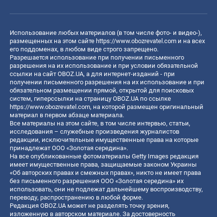
Использование любых материалов (в том числе фото- и видео-),
размещенных на этом сайте
https://www.obozrevatel.com
и на всех
его поддоменах, в любом виде строго запрещено.
Разрешается использование при получении письменного
разрешения на их использование и при условии обязательной
ссылки на сайт OBOZ.UA, а для интернет-изданий - при
получении письменного разрешения на их использование и при
обязательном размещении прямой, открытой для поисковых
систем, гиперссылки на страницу OBOZ.UA по ссылке
https://www.obozrevatel.com
, на которой размещен оригинальный
материал в первом абзаце материала.
Все материалы на этом сайте, в том числе интервью, статьи,
исследования – служебные произведения журналистов
редакции, исключительные имущественные права на которые
принадлежат ООО «Золотая середина».
На все опубликованные фотоматериалы Getty Images редакция
имеет имущественные права, защищаемые законом Украины
«Об авторских правах и смежных правах», никто не имеет права
без письменного разрешения ООО «Золотая середина» их
использовать, они не подлежат дальнейшему воспроизводству,
переводу, распространению в любой форме.
Редакция OBOZ.UA может не разделять точку зрения,
изложенную в авторском материале. За достоверность