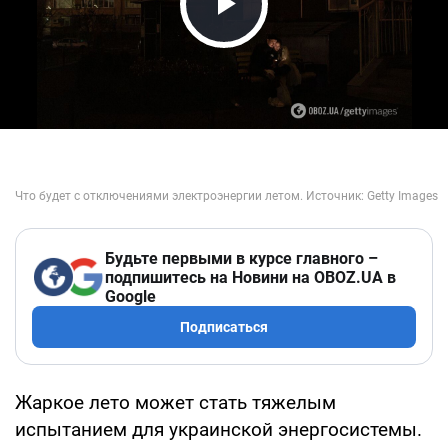
Play Video
Будьте первыми в курсе главного –
подпишитесь на Новини на OBOZ.UA в
Google
Подписаться
Жаркое лето может стать тяжелым
испытанием для украинской энергосистемы.