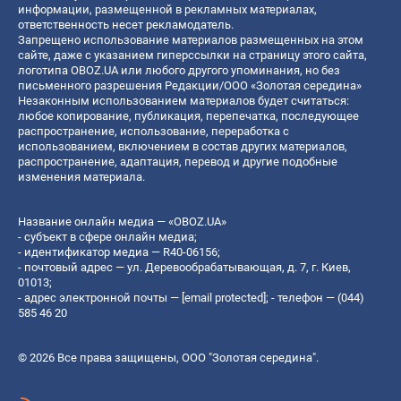
информации, размещенной в рекламных материалах,
ответственность несет рекламодатель.
Запрещено использование материалов размещенных на этом
сайте, даже с указанием гиперссылки на страницу этого сайта,
логотипа OBOZ.UA или любого другого упоминания, но без
письменного разрешения Редакции/ООО «Золотая середина»
Незаконным использованием материалов будет считаться:
любое копирование, публикация, перепечатка, последующее
распространение, использование, переработка с
использованием, включением в состав других материалов,
распространение, адаптация, перевод и другие подобные
изменения материала.
Название онлайн медиа — «OBOZ.UA»
- субъект в сфере онлайн медиа;
- идентификатор медиа — R40-06156;
- почтовый адрес — ул. Деревообрабатывающая, д. 7, г. Киев,
01013;
- адрес электронной почты —
[email protected]
; - телефон — (044)
585 46 20
© 2026 Все права защищены, ООО "Золотая середина".