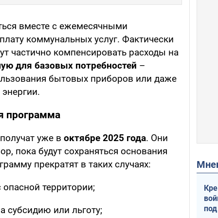
яться вместе с ежемесячными
оплату коммунальных услуг. Фактически
гут частично компенсировать расходы на
ую для базовых потребностей
–
ользования бытовых приборов или даже
 энергии.
ся программа
получат уже в
октябре 2025 года
. Они
пор, пока будут сохраняться основания
Мн
грамму прекратят в таких случаях:
с опасной территории;
Кре
вой
под
а субсидию или льготу;