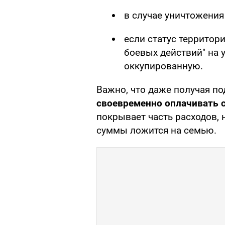
в случае уничтожения
если статус территор
боевых действий" на 
оккупированную.
Важно, что даже получая п
своевременно оплачивать с
покрывает часть расходов, 
суммы ложится на семью.