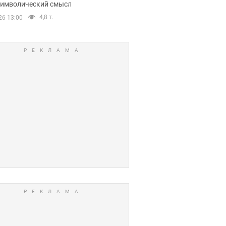
 символический смысл
4,8 т.
26 13:00