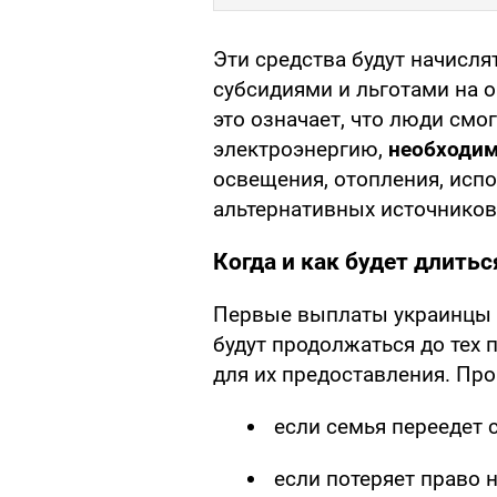
Эти средства будут начисл
субсидиями и льготами на 
это означает, что люди смо
электроэнергию,
необходим
освещения, отопления, исп
альтернативных источников
Когда и как будет длить
Первые выплаты украинцы 
будут продолжаться до тех 
для их предоставления. Про
если семья переедет 
если потеряет право н