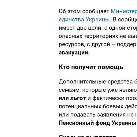
Об этом сообщает
Министер
единства Украины
. В сообщ
имеет две цели: с одной ст
опасных территориях не вые
ресурсов, с другой – поддер
эвакуации.
Кто получит помощь
Дополнительные средства б
семьям, которые уже явля
или льгот
и фактически про
потенциальных боевых дей
или подавать заявления не
Пенсионный фонд Украины