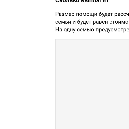
Сколько выплатят
Размер помощи будет рассч
семьи и будет равен стоим
На одну семью предусмотр