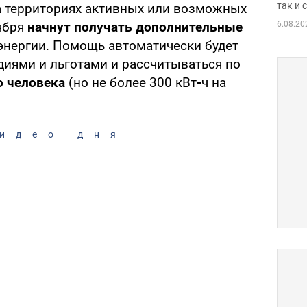
так и
 территориях активных или возможных
6.08.20
тября
начнут получать дополнительные
энергии. Помощь автоматически будет
диями и льготами и рассчитываться по
о человека
(но не более 300 кВт
-
ч на
идео дня