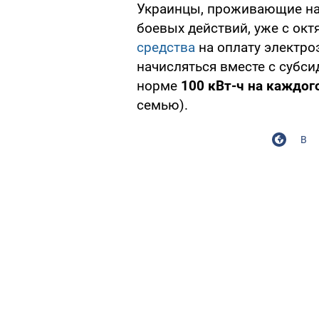
Украинцы, проживающие на
боевых действий, уже с ок
средства
на оплату электро
начисляться вместе с субси
норме
100 кВт-ч на каждог
семью).
В