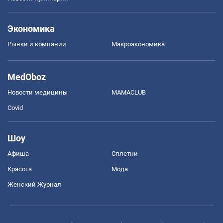
Экономика
Рынки и компании
Mакроэкономика
MedOboz
Новости медицины
MAMACLUB
Covid
Шоу
Афиша
Сплетни
Красота
Мода
Женский Журнал