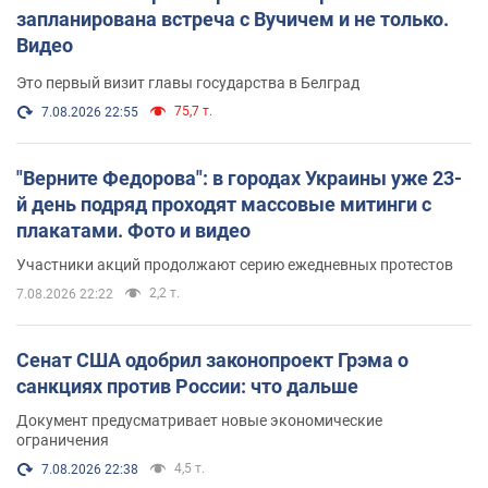
запланирована встреча с Вучичем и не только.
Видео
Это первый визит главы государства в Белград
75,7 т.
7.08.2026 22:55
"Верните Федорова": в городах Украины уже 23-
й день подряд проходят массовые митинги с
плакатами. Фото и видео
Участники акций продолжают серию ежедневных протестов
2,2 т.
7.08.2026 22:22
Сенат США одобрил законопроект Грэма о
санкциях против России: что дальше
Документ предусматривает новые экономические
ограничения
4,5 т.
7.08.2026 22:38