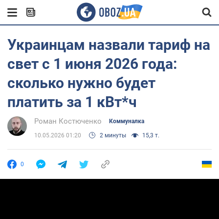
Украинцам назвали тариф на
свет с 1 июня 2026 года:
сколько нужно будет
платить за 1 кВт*ч
Роман Костюченко
Коммуналка
10.05.2026 01:20
2 минуты
15,3 т.
0