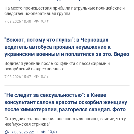
протокол. Видео
На место происшествия прибыли патрульные полицейские и
следственно-оперативная группа
9,8 т.
7.08.2026 18:40
"Воюют, потому что глупы": в Черновцах
водитель автобуса проявил неуважение к
украинским военным и поплатился за это. Видео
Водителя уволили после конфликта с пассажирами и
оскорблений в адрес военных
8,7 т.
7.08.2026 15:47
"Не следит за сексуальностью": в Киеве
консультант салона красоты оскорбил женщину
после химиотерапии, разгорелся скандал. Фото
Сотрудник салона оценил внешность женщины, заявив, что у
нее "мужская стрижка"
13,4 т.
7.08.2026 22:11