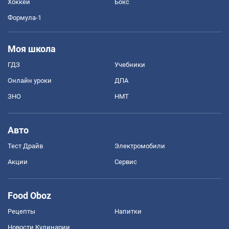
Хоккей
Бокс
Формула-1
Моя школа
ГДЗ
Учебники
Онлайн уроки
ДПА
ЗНО
НМТ
Авто
Тест Драйв
Электромобили
Акции
Сервис
Food Oboz
Рецепты
Напитки
Новости Кулинарии