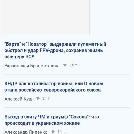
"Варта" и "Новатор" выдержали пулеметный
обстрел и удар FPV-дрона, сохранив жизнь
офицеру ВСУ
Украинская Бронетехника
3,0 т.
КНДР как катализатор войны, или О новом
этапе российско-северокорейского союза
Алексей Кущ
3,1 т.
Выход в элиту ЧМ и триумф "Сокола": что
происходит в украинском хоккее
Александр Липенко
1,1 т.