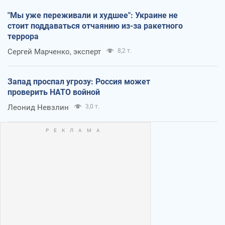
"Мы уже переживали и худшее": Украине не
стоит поддаваться отчаянию из-за ракетного
террора
Сергей Марченко, эксперт
8,2 т.
Запад проспал угрозу: Россия может
проверить НАТО войной
Леонид Невзлин
3,0 т.