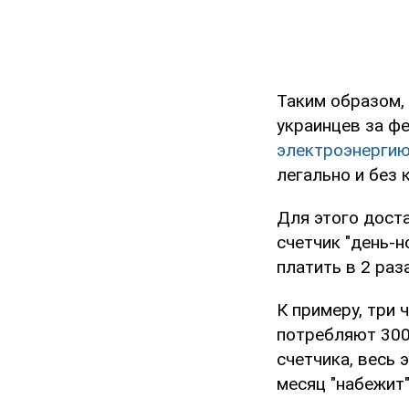
Таким образом, 
украинцев за ф
электроэнергию
легально и без 
Для этого дост
счетчик "день-н
платить в 2 раз
К примеру, три 
потребляют 300 
счетчика, весь 
месяц "набежит"