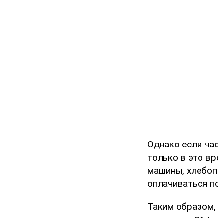
Однако если час
только в это в
машины, хлебопе
оплачиваться по
Таким образом, 