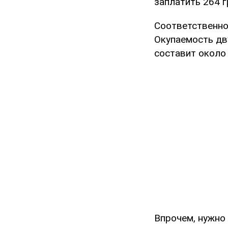
заплатить 264 г
Соответственно,
Окупаемость дв
составит около 
Впрочем, нужно 