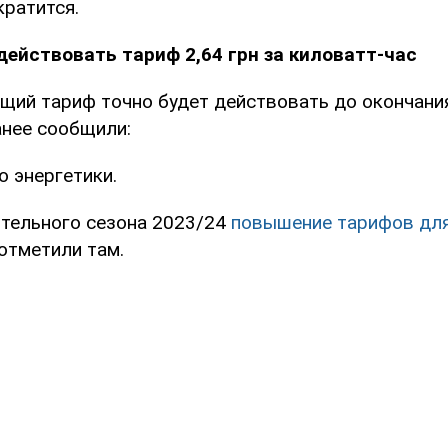
кратится.
действовать тариф 2,64 грн за киловатт-час
ущий тариф точно будет действовать до окончани
анее сообщили:
 энергетики.
ительного сезона 2023/24
повышение тарифов для
– отметили там.