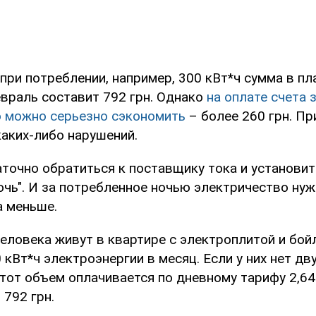
при потреблении, например, 300 кВт*ч сумма в п
евраль составит 792 грн. Однако
на оплате счета 
 можно серьезно сэкономить
– более 260 грн. Пр
каких-либо нарушений.
аточно обратиться к поставщику тока и установи
очь". И за потребленное ночью электричество нуж
а меньше.
человека живут в квартире с электроплитой и бой
кВт*ч электроэнергии в месяц. Если у них нет д
этот объем оплачивается по дневному тарифу 2,64 
 792 грн.