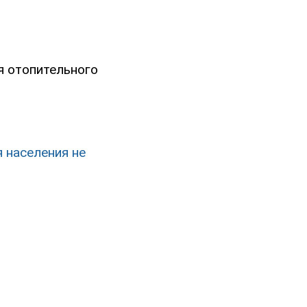
я отопительного
 населения не