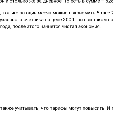
рн и столько же за дневное. То есть в сумме – 528
 только за один месяц можно сэкономить более 2
ухзонного счетчика по цене 3000 грн при таком п
года, после этого начнется чистая экономия.
также учитывать, что тарифы могут повысить. И 