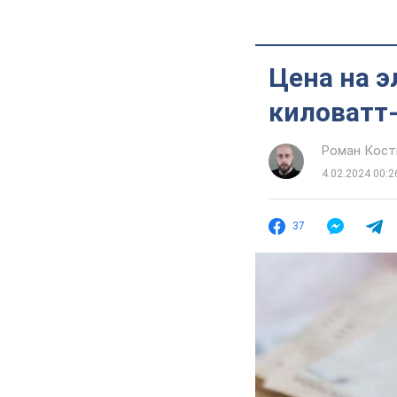
Цена на э
киловатт
Роман Кос
4.02.2024 00:2
37