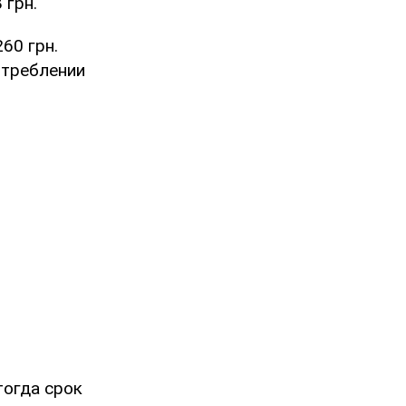
 грн.
60 грн.
отреблении
тогда срок