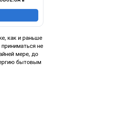
е, как и раньше
т приниматься не
айней мере, до
нергию бытовым