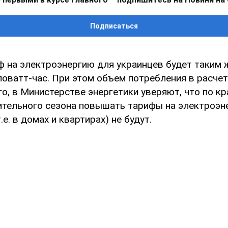
Подписаться
 на электроэнергию для украинцев будет таким ж
иловатт-час. При этом объем потребления в расче
го, в Министерстве энергетики уверяют, что по кр
ительного сезона повышать тарифы на электроэ
е. в домах и квартирах) не будут.