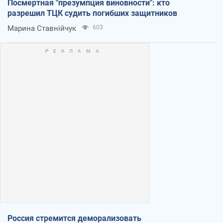
Посмертная "презумпция виновности": кто
разрешил ТЦК судить погибших защитников
Марина Ставнійчук
603
Россия стремится деморализовать