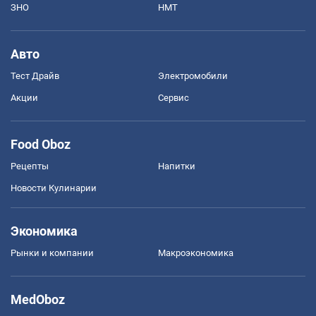
ЗНО
НМТ
Авто
Тест Драйв
Электромобили
Акции
Сервис
Food Oboz
Рецепты
Напитки
Новости Кулинарии
Экономика
Рынки и компании
Mакроэкономика
MedOboz