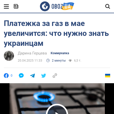
Платежка за газ в мае
увеличится: что нужно знать
украинцам
Дарина Герцева
Коммуналка
20.04.2025 11:33
2 минуты
6,5 т.
0