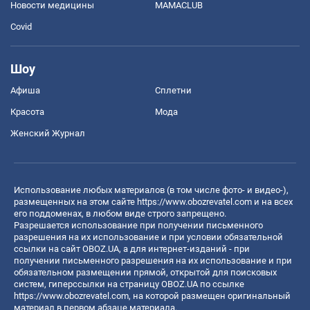
Новости медицины
MAMACLUB
Covid
Шоу
Афиша
Сплетни
Красота
Мода
Женский Журнал
Использование любых материалов (в том числе фото- и видео-),
размещенных на этом сайте
https://www.obozrevatel.com
и на всех
его поддоменах, в любом виде строго запрещено.
Разрешается использование при получении письменного
разрешения на их использование и при условии обязательной
ссылки на сайт OBOZ.UA, а для интернет-изданий - при
получении письменного разрешения на их использование и при
обязательном размещении прямой, открытой для поисковых
систем, гиперссылки на страницу OBOZ.UA по ссылке
https://www.obozrevatel.com
, на которой размещен оригинальный
материал в первом абзаце материала.