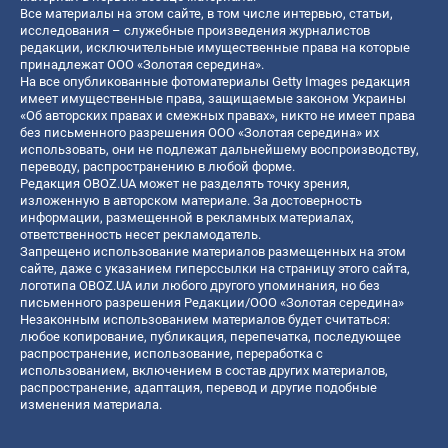
Все материалы на этом сайте, в том числе интервью, статьи,
исследования – служебные произведения журналистов
редакции, исключительные имущественные права на которые
принадлежат ООО «Золотая середина».
На все опубликованные фотоматериалы Getty Images редакция
имеет имущественные права, защищаемые законом Украины
«Об авторских правах и смежных правах», никто не имеет права
без письменного разрешения ООО «Золотая середина» их
использовать, они не подлежат дальнейшему воспроизводству,
переводу, распространению в любой форме.
Редакция OBOZ.UA может не разделять точку зрения,
изложенную в авторском материале. За достоверность
информации, размещенной в рекламных материалах,
ответственность несет рекламодатель.
Запрещено использование материалов размещенных на этом
сайте, даже с указанием гиперссылки на страницу этого сайта,
логотипа OBOZ.UA или любого другого упоминания, но без
письменного разрешения Редакции/ООО «Золотая середина»
Незаконным использованием материалов будет считаться:
любое копирование, публикация, перепечатка, последующее
распространение, использование, переработка с
использованием, включением в состав других материалов,
распространение, адаптация, перевод и другие подобные
изменения материала.