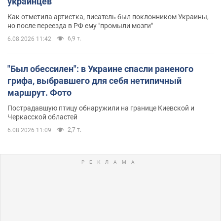
украинцев
Как отметила артистка, писатель был поклонником Украины,
но после переезда в РФ ему "промыли мозги"
6,9 т.
6.08.2026 11:42
"Был обессилен": в Украине спасли раненого
грифа, выбравшего для себя нетипичный
маршрут. Фото
Пострадавшую птицу обнаружили на границе Киевской и
Черкасской областей
2,7 т.
6.08.2026 11:09