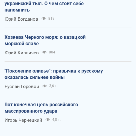
украинский тыл. О чем стоит себе
напомнить
Юрий Богданов
819
Хозяева Черного моря: о казацкой
морской славе
Юрий Кирпичев
804
"Поколение оливье": привычка к русскому
оказалась сильнее войны
Руслан Горовой
3,6 т.
Вот конечная цель российского
массированного удара
Игорь Чернецкий
4,8 т.