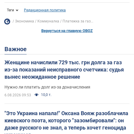
Теги
Редакционная политика
Экономика
Коммуналка
Платежка за газ...
Вернуться на главную OBOZ
Важное
Женщине начислили 729 тыс. грн долга за газ
из-за показаний неисправного счетчика: судья
вынес неожиданное решение
Нужно ли платить долг из-за доначисления
10,0 т.
6.08.2026 09:53
"Это Украина напала!" Оксана Вояж разоблачила
киевского поэта, которого "зазомбировали": он
даже русского не знал, а теперь хочет геноцида