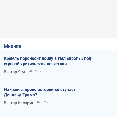
Мнения
Кремль переносит войну в тыл Европы: под
угрозой критическая логистика
Виктор Ягун
2,6 т.
На чьей стороне истории выступает
Дональд Трамп?
Виктор Каспрук
4,2 т.