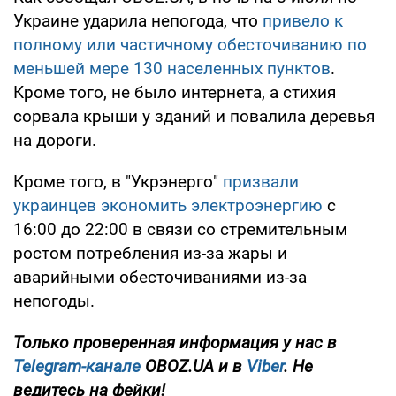
Украине ударила непогода, что
привело к
полному или частичному обесточиванию по
меньшей мере 130 населенных пунктов
.
Кроме того, не было интернета, а стихия
сорвала крыши у зданий и повалила деревья
на дороги.
Кроме того, в "Укрэнерго"
призвали
украинцев экономить электроэнергию
с
16:00 до 22:00 в связи со стремительным
ростом потребления из-за жары и
аварийными обесточиваниями из-за
непогоды.
Только проверенная информация у нас в
Telegram-канале
OBOZ.UA и в
Viber
. Не
ведитесь на фейки!