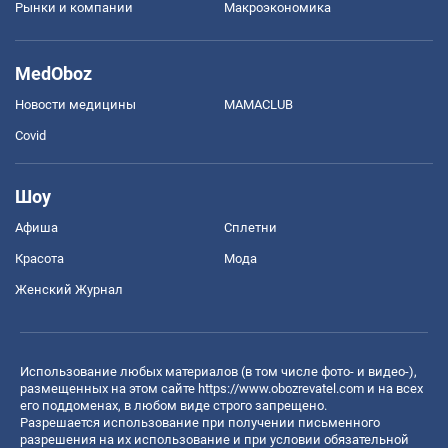
Рынки и компании
Mакроэкономика
MedOboz
Новости медицины
MAMACLUB
Covid
Шоу
Афиша
Сплетни
Красота
Мода
Женский Журнал
Использование любых материалов (в том числе фото- и видео-),
размещенных на этом сайте
https://www.obozrevatel.com
и на всех
его поддоменах, в любом виде строго запрещено.
Разрешается использование при получении письменного
разрешения на их использование и при условии обязательной