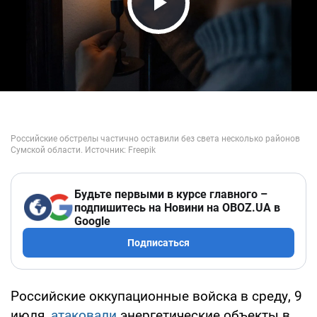
Play Video
Будьте первыми в курсе главного –
подпишитесь на Новини на OBOZ.UA в
Google
Подписаться
Российские оккупационные войска в среду, 9
июля,
атаковали
энергетические объекты в