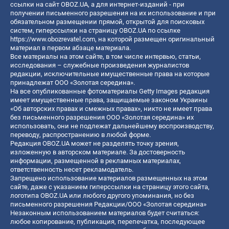
ссылки на сайт OBOZ.UA, а для интернет-изданий - при
получении письменного разрешения на их использование и при
обязательном размещении прямой, открытой для поисковых
систем, гиперссылки на страницу OBOZ.UA по ссылке
https://www.obozrevatel.com
, на которой размещен оригинальный
материал в первом абзаце материала.
Все материалы на этом сайте, в том числе интервью, статьи,
исследования – служебные произведения журналистов
редакции, исключительные имущественные права на которые
принадлежат ООО «Золотая середина».
На все опубликованные фотоматериалы Getty Images редакция
имеет имущественные права, защищаемые законом Украины
«Об авторских правах и смежных правах», никто не имеет права
без письменного разрешения ООО «Золотая середина» их
использовать, они не подлежат дальнейшему воспроизводству,
переводу, распространению в любой форме.
Редакция OBOZ.UA может не разделять точку зрения,
изложенную в авторском материале. За достоверность
информации, размещенной в рекламных материалах,
ответственность несет рекламодатель.
Запрещено использование материалов размещенных на этом
сайте, даже с указанием гиперссылки на страницу этого сайта,
логотипа OBOZ.UA или любого другого упоминания, но без
письменного разрешения Редакции/ООО «Золотая середина»
Незаконным использованием материалов будет считаться:
любое копирование, публикация, перепечатка, последующее