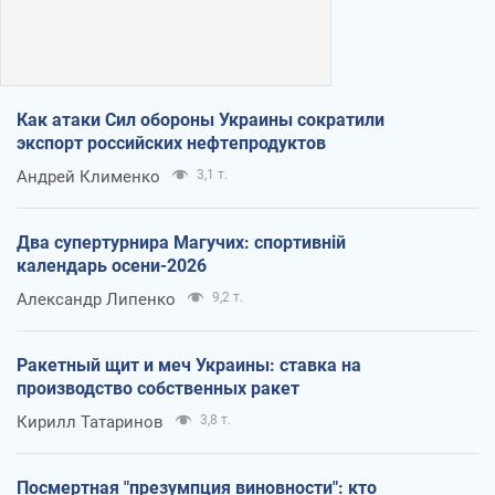
Как атаки Сил обороны Украины сократили
экспорт российских нефтепродуктов
Андрей Клименко
3,1 т.
Два супертурнира Магучих: спортивній
календарь осени-2026
Александр Липенко
9,2 т.
Ракетный щит и меч Украины: ставка на
производство собственных ракет
Кирилл Татаринов
3,8 т.
Посмертная "презумпция виновности": кто