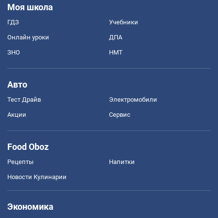
Моя школа
ГДЗ
Учебники
Онлайн уроки
ДПА
ЗНО
НМТ
Авто
Тест Драйв
Электромобили
Акции
Сервис
Food Oboz
Рецепты
Напитки
Новости Кулинарии
Экономика