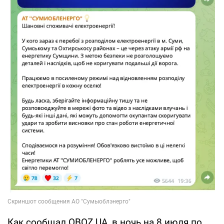
Как сообщал OBOZ.UA, в ночь на 8 июля по