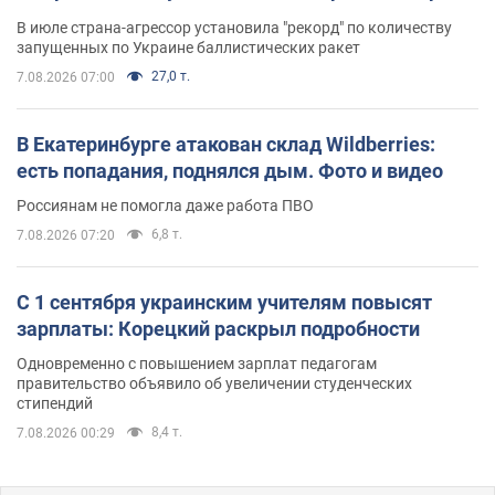
В июле страна-агрессор установила "рекорд" по количеству
запущенных по Украине баллистических ракет
27,0 т.
7.08.2026 07:00
В Екатеринбурге атакован склад Wildberries:
есть попадания, поднялся дым. Фото и видео
Россиянам не помогла даже работа ПВО
6,8 т.
7.08.2026 07:20
С 1 сентября украинским учителям повысят
зарплаты: Корецкий раскрыл подробности
Одновременно с повышением зарплат педагогам
правительство объявило об увеличении студенческих
стипендий
8,4 т.
7.08.2026 00:29