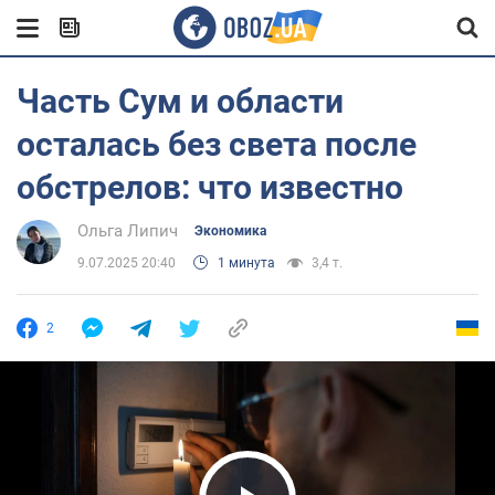
Часть Сум и области
осталась без света после
обстрелов: что известно
Ольга Липич
Экономика
9.07.2025 20:40
1 минута
3,4 т.
2