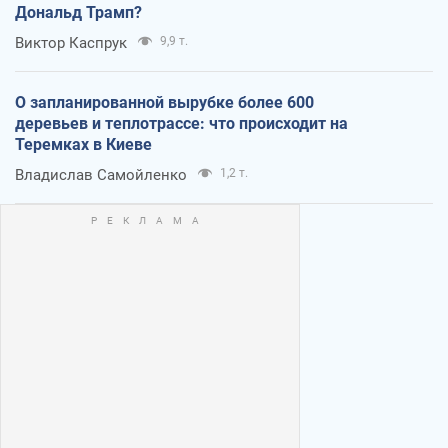
Дональд Трамп?
Виктор Каспрук
9,9 т.
О запланированной вырубке более 600
деревьев и теплотрассе: что происходит на
Теремках в Киеве
Владислав Самойленко
1,2 т.