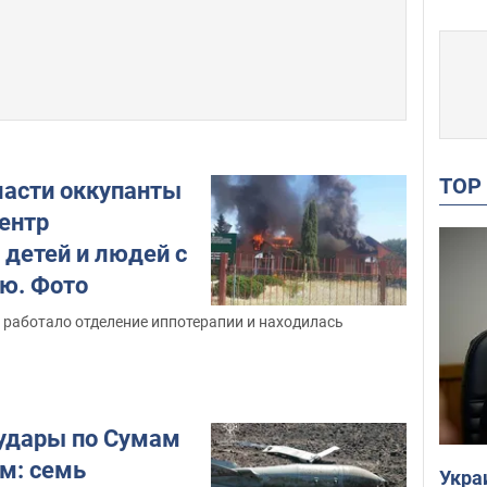
TO
ласти оккупанты
ентр
 детей и людей с
ю. Фото
 работало отделение иппотерапии и находилась
 удары по Сумам
ям: семь
Укра