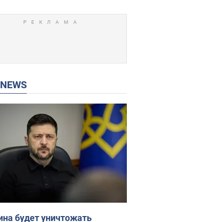
P NEWS
ина будет уничтожать