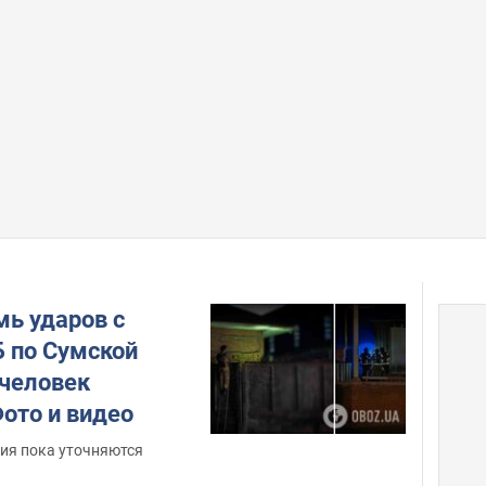
мь ударов с
 по Сумской
 человек
ото и видео
ия пока уточняются