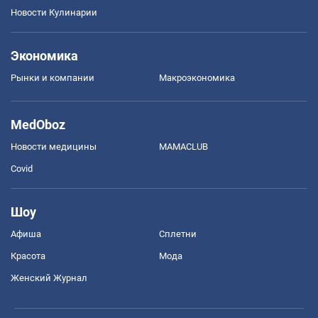
Новости Кулинарии
Экономика
Рынки и компании
Mакроэкономика
MedOboz
Новости медицины
MAMACLUB
Covid
Шоу
Афиша
Сплетни
Красота
Мода
Женский Журнал