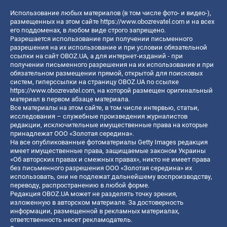
Использование любых материалов (в том числе фото- и видео-),
размещенных на этом сайте
https://www.obozrevatel.com
и на всех
его поддоменах, в любом виде строго запрещено.
Разрешается использование при получении письменного
разрешения на их использование и при условии обязательной
ссылки на сайт OBOZ.UA, а для интернет-изданий - при
получении письменного разрешения на их использование и при
обязательном размещении прямой, открытой для поисковых
систем, гиперссылки на страницу OBOZ.UA по ссылке
https://www.obozrevatel.com
, на которой размещен оригинальный
материал в первом абзаце материала.
Все материалы на этом сайте, в том числе интервью, статьи,
исследования – служебные произведения журналистов
редакции, исключительные имущественные права на которые
принадлежат ООО «Золотая середина».
На все опубликованные фотоматериалы Getty Images редакция
имеет имущественные права, защищаемые законом Украины
«Об авторских правах и смежных правах», никто не имеет права
без письменного разрешения ООО «Золотая середина» их
использовать, они не подлежат дальнейшему воспроизводству,
переводу, распространению в любой форме.
Редакция OBOZ.UA может не разделять точку зрения,
изложенную в авторском материале. За достоверность
информации, размещенной в рекламных материалах,
ответственность несет рекламодатель.