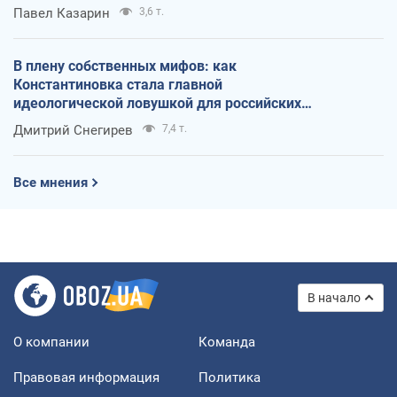
Павел Казарин
3,6 т.
В плену собственных мифов: как
Константиновка стала главной
идеологической ловушкой для российских
оккупантов
Дмитрий Снегирев
7,4 т.
Все мнения
В начало
О компании
Команда
Правовая информация
Политика