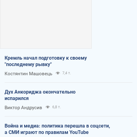
Кремль начал подготовку к своему
"последнему рывку"
Костянтин Машовець
7,4 т.
Дух Анкориджа окончательно
испарился
Виктор Андрусив
6,8 т.
Война и медиа: политика перешла в соцсети,
а СМИ играют по правилам YouTube