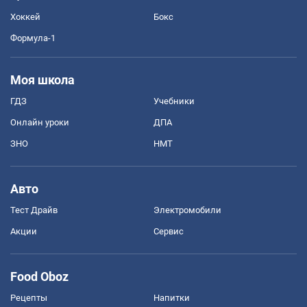
Хоккей
Бокс
Формула-1
Моя школа
ГДЗ
Учебники
Онлайн уроки
ДПА
ЗНО
НМТ
Авто
Тест Драйв
Электромобили
Акции
Сервис
Food Oboz
Рецепты
Напитки