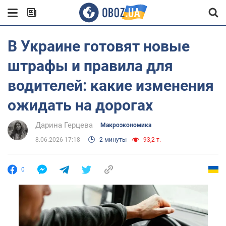
В Украине готовят новые
штрафы и правила для
водителей: какие изменения
ожидать на дорогах
Дарина Герцева
Mакроэкономика
8.06.2026 17:18
2 минуты
93,2 т.
0