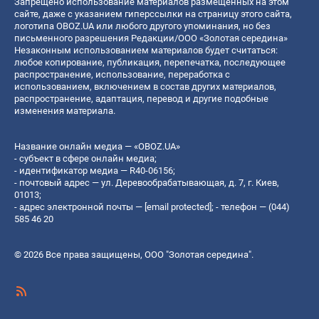
Запрещено использование материалов размещенных на этом
сайте, даже с указанием гиперссылки на страницу этого сайта,
логотипа OBOZ.UA или любого другого упоминания, но без
письменного разрешения Редакции/ООО «Золотая середина»
Незаконным использованием материалов будет считаться:
любое копирование, публикация, перепечатка, последующее
распространение, использование, переработка с
использованием, включением в состав других материалов,
распространение, адаптация, перевод и другие подобные
изменения материала.
Название онлайн медиа — «OBOZ.UA»
- субъект в сфере онлайн медиа;
- идентификатор медиа — R40-06156;
- почтовый адрес — ул. Деревообрабатывающая, д. 7, г. Киев,
01013;
- адрес электронной почты —
[email protected]
; - телефон — (044)
585 46 20
© 2026 Все права защищены, ООО "Золотая середина".