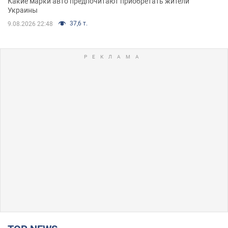
Какие марки авто предпочитают приобретать жители
Украины
37,6 т.
9.08.2026 22:48