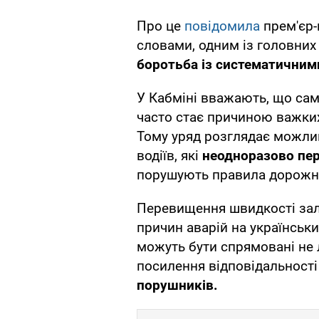
Про це
повідомила
прем'єр-
словами, одним із головних
боротьба із систематични
У Кабміні вважають, що сам
часто стає причиною важки
Тому уряд розглядає можлив
водіїв, які
неодноразово пе
порушують правила дорожнь
Перевищення швидкості за
причин аварій на українськи
можуть бути спрямовані не 
посилення відповідальності 
порушників.