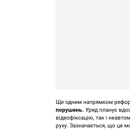
Ще одним напрямком рефо
порушень.
Уряд планує вдо
відеофіксацію, так і неавт
руху. Зазначається, що це 