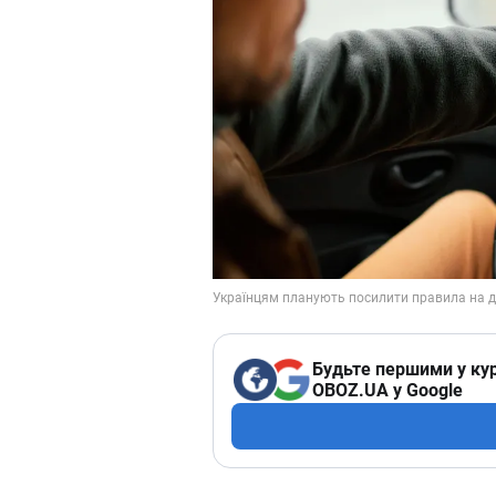
Будьте першими у кур
OBOZ.UA у Google