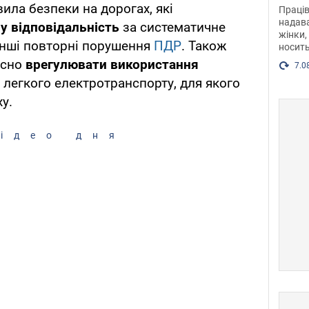
після
ила безпеки на дорогах, які
Праців
розг
надава
у відповідальність
за систематичне
жінки,
Фото
інші повторні порушення
ПДР
. Також
носить
ксно
врегулювати використання
7.0
 легкого електротранспорту, для якого
у.
ідео дня