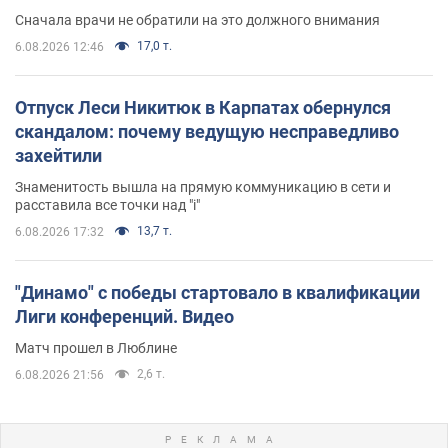
Сначала врачи не обратили на это должного внимания
17,0 т.
6.08.2026 12:46
Отпуск Леси Никитюк в Карпатах обернулся
скандалом: почему ведущую несправедливо
захейтили
Знаменитость вышла на прямую коммуникацию в сети и
расставила все точки над "i"
13,7 т.
6.08.2026 17:32
"Динамо" с победы стартовало в квалификации
Лиги конференций. Видео
Матч прошел в Люблине
2,6 т.
6.08.2026 21:56