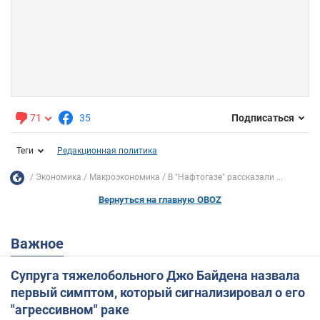
71
35
Подписаться
Теги
Редакционная политика
Экономика
Mакроэкономика
В "Нафтогазе" рассказали ...
Вернуться на главную OBOZ
Важное
Супруга тяжелобольного Джо Байдена назвала
первый симптом, который сигнализировал о его
"агрессивном" раке