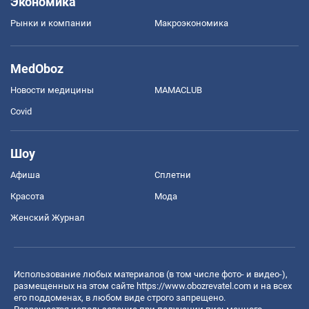
Экономика
Рынки и компании
Mакроэкономика
MedOboz
Новости медицины
MAMACLUB
Covid
Шоу
Афиша
Сплетни
Красота
Мода
Женский Журнал
Использование любых материалов (в том числе фото- и видео-),
размещенных на этом сайте
https://www.obozrevatel.com
и на всех
его поддоменах, в любом виде строго запрещено.