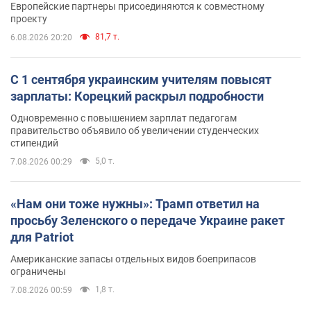
Европейские партнеры присоединяются к совместному
проекту
81,7 т.
6.08.2026 20:20
С 1 сентября украинским учителям повысят
зарплаты: Корецкий раскрыл подробности
Одновременно с повышением зарплат педагогам
правительство объявило об увеличении студенческих
стипендий
5,0 т.
7.08.2026 00:29
«Нам они тоже нужны»: Трамп ответил на
просьбу Зеленского о передаче Украине ракет
для Patriot
Американские запасы отдельных видов боеприпасов
ограничены
1,8 т.
7.08.2026 00:59