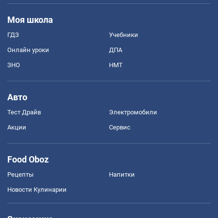
Моя школа
ГДЗ
Учебники
Онлайн уроки
ДПА
ЗНО
НМТ
Авто
Тест Драйв
Электромобили
Акции
Сервис
Food Oboz
Рецепты
Напитки
Новости Кулинарии