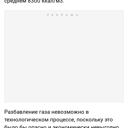
среднем 8300 ккал/м3.
Разбавление газа невозможно в
технологическом процессе, поскольку это
было бы опасно и экономически невыгодно.