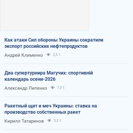
Как атаки Сил обороны Украины сократили
экспорт российских нефтепродуктов
Андрей Клименко
2,5 т.
Два супертурнира Магучих: спортивній
календарь осени-2026
Александр Липенко
7,3 т.
Ракетный щит и меч Украины: ставка на
производство собственных ракет
Кирилл Татаринов
3,3 т.