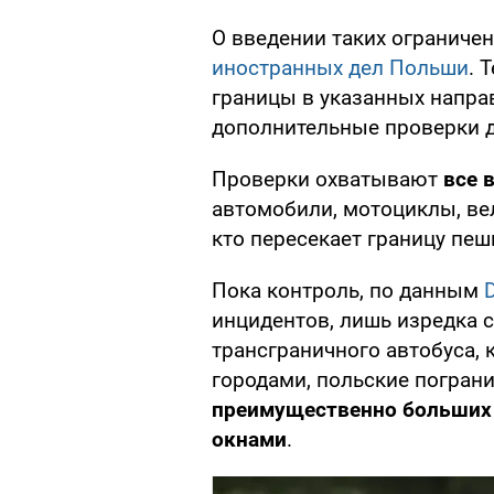
О введении таких огранич
иностранных дел Польши
. 
границы в указанных напра
дополнительные проверки 
Проверки охватывают
все 
автомобили, мотоциклы, вел
кто пересекает границу пеш
Пока контроль, по данным
инцидентов, лишь изредка 
трансграничного автобуса,
городами, польские погран
преимущественно больших 
окнами
.