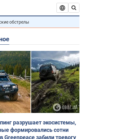
ские обстрелы
ное
пинг разрушает экосистемы,
рые формировались сотни
 в Greenpeace забили тревогу