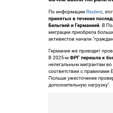
По информации
Reuters
, эт
принятых в течение послед
Бельгией и Германией
. В П
миграции приобрела большо
активистов начали "граждан
Германия же проводит прове
В 2025-м
ФРГ перешла к бо
нелегальным мигрантам во 
соответствии с правилами Е
Польше ужесточение провер
дополнительную нагрузку".