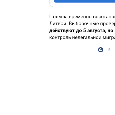
Польша временно восстано
Литвой. Выборочные провер
действуют до 5 августа, н
контроль нелегальной мигр
В