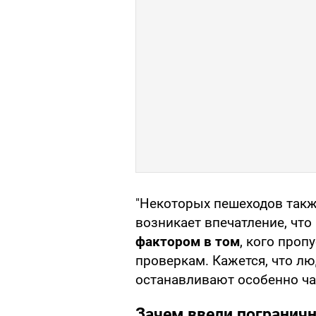
"Некоторых пешеходов такж
возникает впечатление, что
фактором в том
, кого проп
проверкам. Кажется, что лю
останавливают особенно час
Зачем ввели погранич