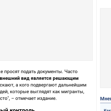
е просят подать документы. Часто
внешний вид является решающим
ускают, а кого подвергают дальнейшим
дей, которые выглядят как мигранты,
то", – отмечает издание.
Мн
ный контроль
Как