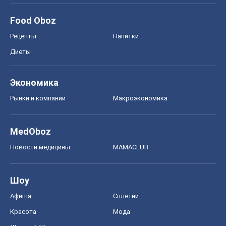
Food Oboz
Рецепты
Напитки
Диеты
Экономика
Рынки и компании
Mакроэкономика
MedOboz
Новости медицины
MAMACLUB
Шоу
Афиша
Сплетни
Красота
Мода