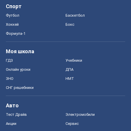
Спорт
Футбол
Баскетбол
Хоккей
Бокс
Формула-1
Моя школа
ГДЗ
Учебники
Онлайн уроки
ДПА
ЗНО
НМТ
СНГ решебники
Авто
Тест Драйв
Электромобили
Акции
Сервис