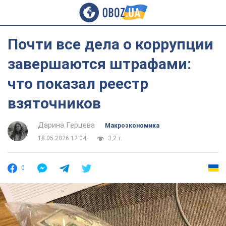
Почти все дела о коррупции
завершаются штрафами:
что показал реестр
взяточников
Дарина Герцева
Mакроэкономика
18.05.2026 12:04
3,2 т.
0