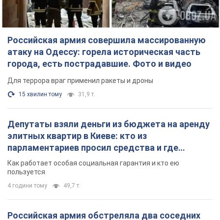
Российская армия совершила массированную
атаку на Одессу: горела историческая часть
города, есть пострадавшие. Фото и видео
Для террора враг применил ракеты и дроны
15 хвилин тому
31,9 т.
Депутаты взяли деньги из бюджета на аренду
элитных квартир в Киеве: кто из
парламентариев просил средства и где
поселился
Как работает особая социальная гарантия и кто ею
пользуется
4 години тому
49,7 т.
Российская армия обстреляла два соседних