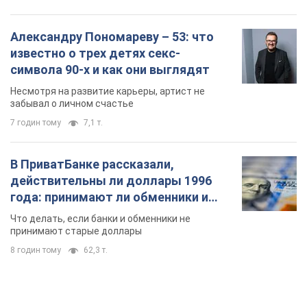
Александру Пономареву – 53: что
известно о трех детях секс-
символа 90-х и как они выглядят
Несмотря на развитие карьеры, артист не
забывал о личном счастье
7 годин тому
7,1 т.
В ПриватБанке рассказали,
действительны ли доллары 1996
года: принимают ли обменники и
банки такие купюры
Что делать, если банки и обменники не
принимают старые доллары
8 годин тому
62,3 т.