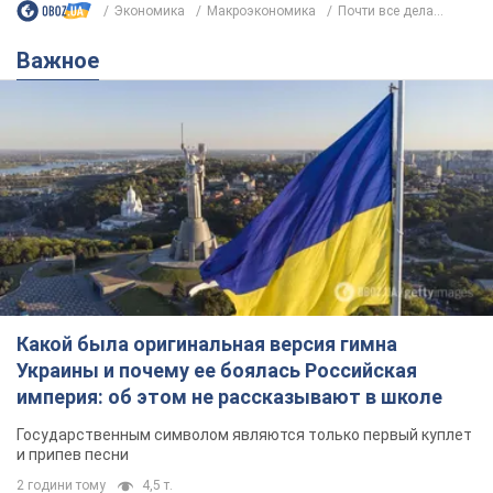
Экономика
Mакроэкономика
Почти все дела...
Важное
Какой была оригинальная версия гимна
Украины и почему ее боялась Российская
империя: об этом не рассказывают в школе
Государственным символом являются только первый куплет
и припев песни
2 години тому
4,5 т.