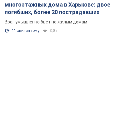
многоэтажных дома в Харькове: двое
погибших, более 20 пострадавших
Враг умышленно бьет по жилым домам
11 хвилин тому
3,0 т.