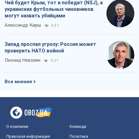
Чей будет Крым, тот и победит (NSJ), а
украинских футбольных чиновников
могут назвать убийцами
Александр Кирш
8,8 т.
Запад проспал угрозу: Россия может
проверить НАТО войной
Леонид Невзлин
9,3 т.
Все мнения
О компании
Команда
Правовая информация
Политика