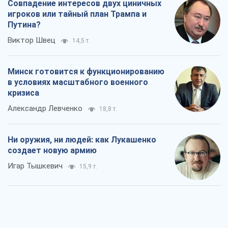
Совпадение интересов двух циничных
игроков или тайный план Трампа и
Путина?
Виктор Швец
14,5 т.
Минск готовится к функционированию
в условиях масштабного военного
кризиса
Александр Левченко
18,8 т.
Ни оружия, ни людей: как Лукашенко
создает новую армию
Игар Тышкевич
15,9 т.