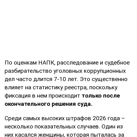
По оценкам НАПК, расследование и судебное
разбирательство уголовных коррупционных
дел часто длится 7-10 лет. Это существенно
влияет на статистику реестра, поскольку
фиксация в нем происходит
только после
окончательного решения суда.
Среди самых высоких штрафов 2026 года –
несколько показательных случаев. Один из
них касался женщины, которая пыталась за