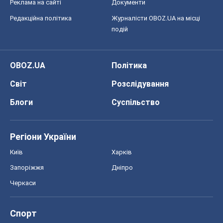
Реклама на сайті
Документи
Редакційна політика
Журналісти OBOZ.UA на місці
подій
OBOZ.UA
Політика
Світ
Розслідування
Блоги
Суспільство
Регіони України
Київ
Харків
Запоріжжя
Дніпро
Черкаси
Спорт