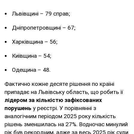
Львівщині – 79 справ;
Дніпропетровщині – 67;
Харківщина – 56;
Київщина – 54;
Одещина – 48.
Фактично кожне десяте рішення по країні
припадає на Львівську область, що робить її
лідером за кількістю зафіксованих
порушень
у реєстрі. У порівнянні з
аналогічним періодом 2025 року кількість
рішень зменшилась на 27%. Водночас минулий
рік був рекордним, адже за весь 2025 рік суди