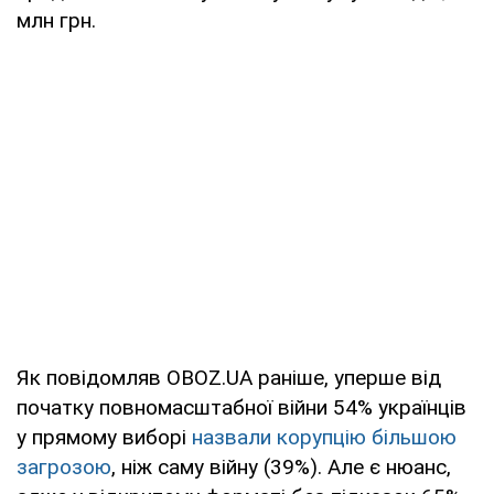
млн грн.
Як повідомляв OBOZ.UA раніше, уперше від
початку повномасштабної війни 54% українців
у прямому виборі
назвали корупцію більшою
загрозою
, ніж саму війну (39%). Але є нюанс,