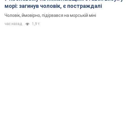
морі: загинув чоловік, є постраждалі
Чоловік, ймовірно, підірвався на морській міні
час назад
1,9 т.