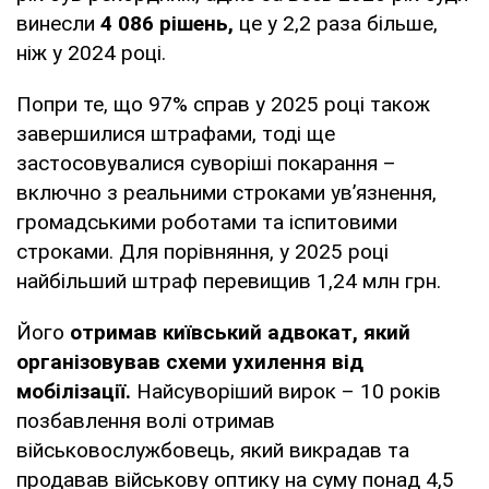
винесли
4 086 рішень,
це у 2,2 раза більше,
ніж у 2024 році.
Попри те, що 97% справ у 2025 році також
завершилися штрафами, тоді ще
застосовувалися суворіші покарання –
включно з реальними строками ув’язнення,
громадськими роботами та іспитовими
строками. Для порівняння, у 2025 році
найбільший штраф перевищив 1,24 млн грн.
Його
отримав київський адвокат, який
організовував схеми ухилення від
мобілізації.
Найсуворіший вирок – 10 років
позбавлення волі отримав
військовослужбовець, який викрадав та
продавав військову оптику на суму понад 4,5