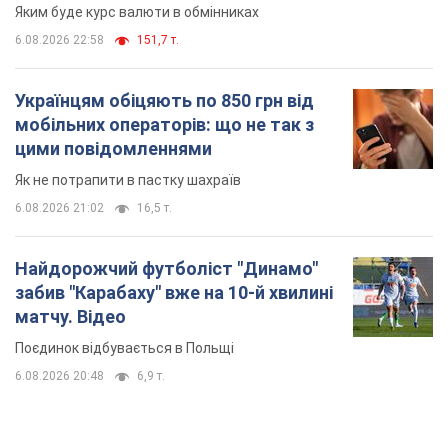
Яким буде курс валюти в обмінниках
6.08.2026 22:58
151,7 т.
Українцям обіцяють по 850 грн від
мобільних операторів: що не так з
цими повідомленнями
Як не потрапити в пастку шахраїв
6.08.2026 21:02
16,5 т.
Найдорожчий футболіст "Динамо"
забив "Карабаху" вже на 10-й хвилині
матчу. Відео
Поєдинок відбувається в Польщі
6.08.2026 20:48
6,9 т.