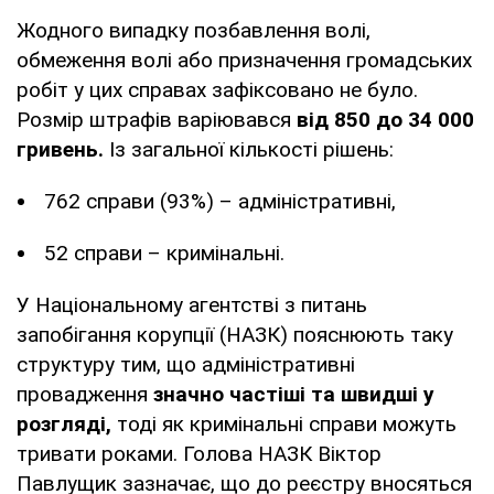
Жодного випадку позбавлення волі,
обмеження волі або призначення громадських
робіт у цих справах зафіксовано не було.
Розмір штрафів варіювався
від 850 до 34 000
гривень.
Із загальної кількості рішень:
762 справи (93%) – адміністративні,
52 справи – кримінальні.
У Національному агентстві з питань
запобігання корупції (НАЗК) пояснюють таку
структуру тим, що адміністративні
провадження
значно частіші та швидші у
розгляді,
тоді як кримінальні справи можуть
тривати роками. Голова НАЗК Віктор
Павлущик зазначає, що до реєстру вносяться