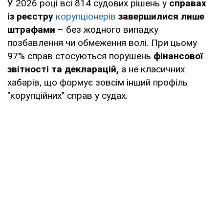
У 2026 році всі 814 судових рішень у
справах
із реєстру
корупціонерів
завершилися лише
штрафами
– без жодного випадку
позбавлення чи обмеження волі. При цьому
97% справ стосуються порушень
фінансової
звітності та декларацій,
а не класичних
хабарів, що формує зовсім інший профіль
"корупційних" справ у судах.