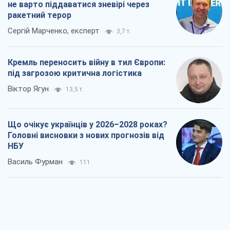
не варто піддаватися зневірі через
ракетний терор
Сергій Марченко, експерт
3,7 т.
Кремль переносить війну в тил Європи:
під загрозою критична логістика
Віктор Ягун
13,5 т.
Що очікує українців у 2026–2028 роках?
Головні висновки з нових прогнозів від
НБУ
Василь Фурман
111