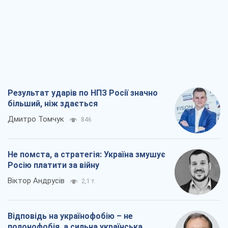
Результат ударів по НПЗ Росії значно
більший, ніж здається
Дмитро Томчук
846
Не помста, а стратегія: Україна змушує
Росію платити за війну
Віктор Андрусів
2,1 т.
Відповідь на українофобію – не
полонофобія, а сильна українська