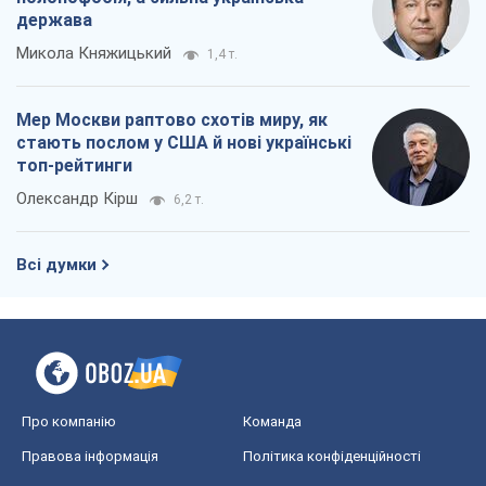
держава
Микола Княжицький
1,4 т.
Мер Москви раптово схотів миру, як
стають послом у США й нові українські
топ-рейтинги
Олександр Кірш
6,2 т.
Всі думки
Про компанію
Команда
Правова інформація
Політика конфіденційності