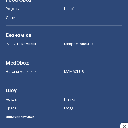
Рецепти
Напої
Дієти
Економіка
Ринки та компанії
Макроекономіка
MedOboz
Новини медицини
MAMACLUB
Шоу
Афіша
Плітки
Краса
Мода
Жіночий журнал