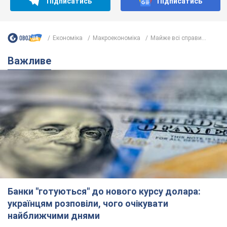
Підписатись
Підписатись
Економіка
Mакроекономіка
Майже всі справи...
Важливе
Банки "готуються" до нового курсу долара:
українцям розповіли, чого очікувати
найближчими днями