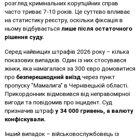
розгляд кримінальних корупційних справ
часто триває 7-10 років. Це суттєво впливає
на статистику реєстру, оскільки фіксація в
ньому відбувається
лише після остаточного
рішення суду.
Серед найвищих штрафів 2026 року – кілька
показових випадків. Один із них стосувався
жінки, яка намагалася за 300 євро домовитися
про
безперешкодний виїзд
через пункт
пропуску "Мамалига" в Чернівецькій області.
Прикордонник відмовився від неправомірної
вигоди та повідомив про інцидент. Суд
призначив штраф
у 34 000 гривень, а валюту
конфіскували.
Інший випадок – військовослужбовець із