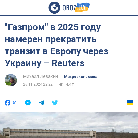
"Газпром" в 2025 году
намерен прекратить
транзит в Европу через
Украину – Reuters
Михаил Левакин
Mакроэкономика
26.11.2024 22:22
4,4 т.
51