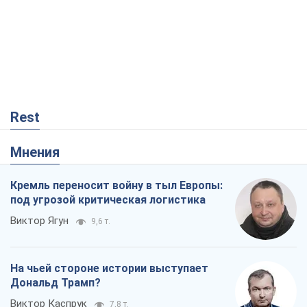
Rest
Мнения
Кремль переносит войну в тыл Европы:
под угрозой критическая логистика
Виктор Ягун
9,6 т.
На чьей стороне истории выступает
Дональд Трамп?
Виктор Каспрук
7,8 т.