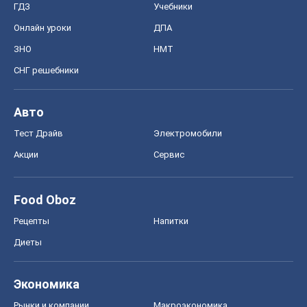
ГДЗ
Учебники
Онлайн уроки
ДПА
ЗНО
НМТ
СНГ решебники
Авто
Тест Драйв
Электромобили
Акции
Сервис
Food Oboz
Рецепты
Напитки
Диеты
Экономика
Рынки и компании
Mакроэкономика