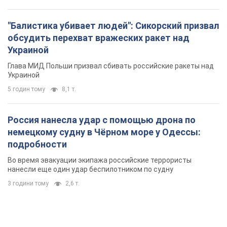
"Балистика убивает людей": Сикорский призвал
обсудить перехват вражеских ракет над
Украиной
Глава МИД Польши призвал сбивать российские ракеты над
Украиной
5 годин тому
8,1 т.
Россия нанесла удар с помощью дрона по
немецкому судну в Чёрном море у Одессы:
подробности
Во время эвакуации экипажа российские террористы
нанесли еще один удар беспилотником по судну
3 години тому
2,6 т.