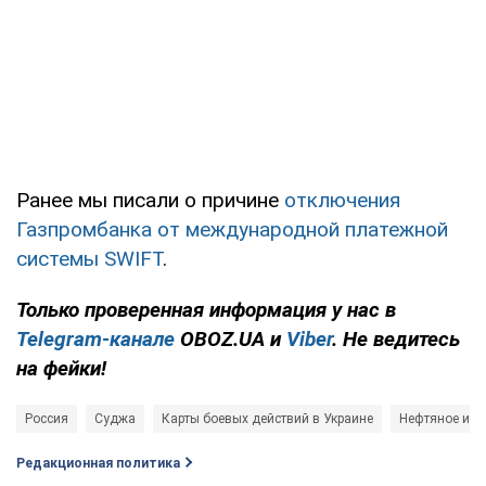
Ранее мы писали о причине
отключения
Газпромбанка от международной платежной
системы SWIFT
.
Только проверенная информация у нас в
Telegram-канале
OBOZ.UA и
Viber
. Не ведитесь
на фейки!
Россия
Суджа
Карты боевых действий в Украине
Нефтяное и г
Редакционная политика