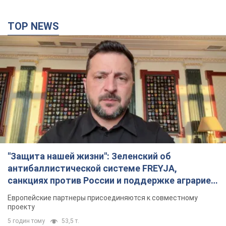
TOP NEWS
"Защита нашей жизни": Зеленский об
антибаллистической системе FREYJA,
санкциях против России и поддержке аграриев.
Видео
Европейские партнеры присоединяются к совместному
проекту
5 годин тому
53,5 т.