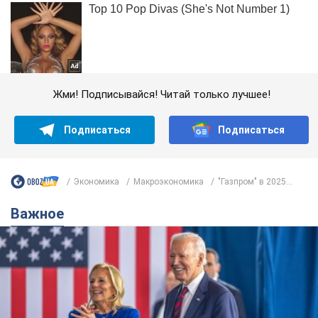
Жми! Подписывайся! Читай только лучшее!
Подписаться
Подписаться
Экономика
Mакроэкономика
"Газпром" в 2025...
Важное