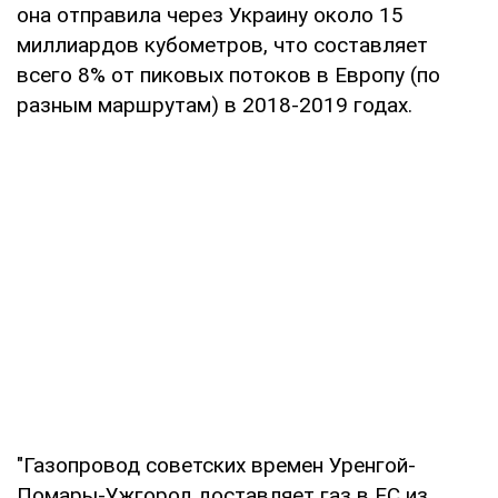
она отправила через Украину около 15
миллиардов кубометров, что составляет
всего 8% от пиковых потоков в Европу (по
разным маршрутам) в 2018-2019 годах.
"Газопровод советских времен Уренгой-
Помары-Ужгород доставляет газ в ЕС из