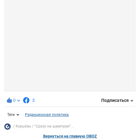
0
3
Подписаться
Теги
Редакционная политика
Курьезы
"Сразу на шампуре!"...
Вернуться на главную OBOZ