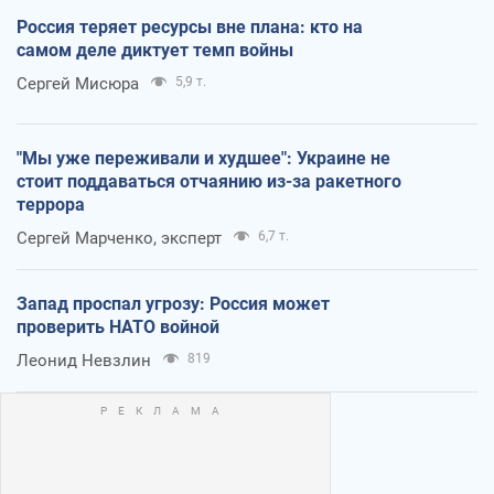
Россия теряет ресурсы вне плана: кто на
самом деле диктует темп войны
Сергей Мисюра
5,9 т.
"Мы уже переживали и худшее": Украине не
стоит поддаваться отчаянию из-за ракетного
террора
Сергей Марченко, эксперт
6,7 т.
Запад проспал угрозу: Россия может
проверить НАТО войной
Леонид Невзлин
819