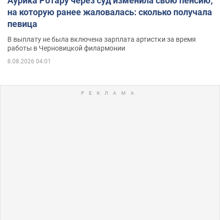
Аурика Ротару через суд изменила свою пенсию,
на которую ранее жаловалась: сколько получала
певица
В выплату не была включена зарплата артистки за время
работы в Черновицкой филармонии
8.08.2026 04:01