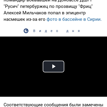
"Русич" петербуржец по прозвищу "Фриц"
Алексей Мильчаков попал в эпицентр
насмешек из-за его
фото в бассейне в Сирии.
Видео дня
Play Video
Соответствующие сообщения были замечены