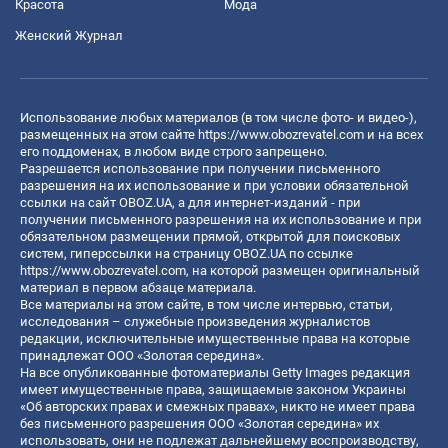
Красота
Мода
Женский Журнал
Использование любых материалов (в том числе фото- и видео-),
размещенных на этом сайте
https://www.obozrevatel.com
и на всех
его поддоменах, в любом виде строго запрещено.
Разрешается использование при получении письменного
разрешения на их использование и при условии обязательной
ссылки на сайт OBOZ.UA, а для интернет-изданий - при
получении письменного разрешения на их использование и при
обязательном размещении прямой, открытой для поисковых
систем, гиперссылки на страницу OBOZ.UA по ссылке
https://www.obozrevatel.com
, на которой размещен оригинальный
материал в первом абзаце материала.
Все материалы на этом сайте, в том числе интервью, статьи,
исследования – служебные произведения журналистов
редакции, исключительные имущественные права на которые
принадлежат ООО «Золотая середина».
На все опубликованные фотоматериалы Getty Images редакция
имеет имущественные права, защищаемые законом Украины
«Об авторских правах и смежных правах», никто не имеет права
без письменного разрешения ООО «Золотая середина» их
использовать, они не подлежат дальнейшему воспроизводству,