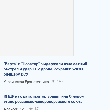
"Варта" и "Новатор" выдержали пулеметный
обстрел и удар FPV-дрона, сохранив жизнь
офицеру ВСУ
Украинская Бронетехника
1,6 т.
КНДР как катализатор войны, или О новом
этапе российско-северокорейского союза
Алексей Кущ
1,7 т.