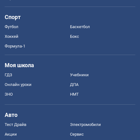
Спорт
Футбол
Баскетбол
Хоккей
Бокс
Формула-1
Моя школа
ГДЗ
Учебники
Онлайн уроки
ДПА
ЗНО
НМТ
Авто
Тест Драйв
Электромобили
Акции
Сервис