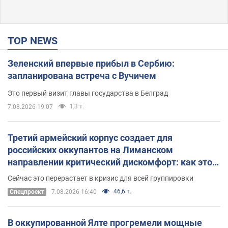
TOP NEWS
Зеленский впервые прибыл в Сербию:
запланирована встреча с Вучичем
Это первый визит главы государства в Белград
1,3 т.
7.08.2026 19:07
Третий армейский корпус создает для
российских оккупантов на Лиманском
направлении критический дискомфорт: как это
удалось
Сейчас это перерастает в кризис для всей группировки
46,6 т.
Спецпроект
7.08.2026 16:40
В оккупированной Ялте прогремели мощные