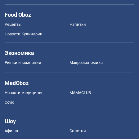
Food Oboz
Рецепты
Напитки
Новости Кулинарии
Экономика
Рынки и компании
Mакроэкономика
MedOboz
Новости медицины
MAMACLUB
Covid
Шоу
Афиша
Сплетни