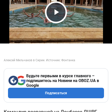
Play Video
Будьте первыми в курсе главного –
подпишитесь на Новини на OBOZ.UA в
Google
Подписаться
Командир воевавшей на Донбассе ДШРГ