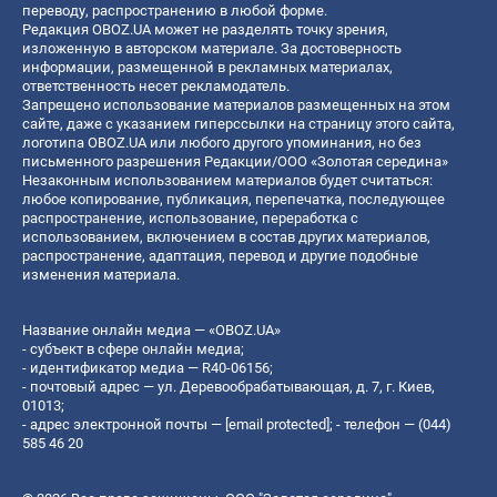
переводу, распространению в любой форме.
Редакция OBOZ.UA может не разделять точку зрения,
изложенную в авторском материале. За достоверность
информации, размещенной в рекламных материалах,
ответственность несет рекламодатель.
Запрещено использование материалов размещенных на этом
сайте, даже с указанием гиперссылки на страницу этого сайта,
логотипа OBOZ.UA или любого другого упоминания, но без
письменного разрешения Редакции/ООО «Золотая середина»
Незаконным использованием материалов будет считаться:
любое копирование, публикация, перепечатка, последующее
распространение, использование, переработка с
использованием, включением в состав других материалов,
распространение, адаптация, перевод и другие подобные
изменения материала.
Название онлайн медиа — «OBOZ.UA»
- субъект в сфере онлайн медиа;
- идентификатор медиа — R40-06156;
- почтовый адрес — ул. Деревообрабатывающая, д. 7, г. Киев,
01013;
- адрес электронной почты —
[email protected]
; - телефон — (044)
585 46 20