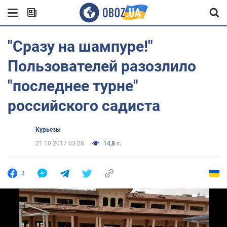
"Сразу на шампуре!"
Пользователей разозлило
"последнее турне"
российского садиста
Курьезы
21.10.2017 03:28
14,8 т.
3