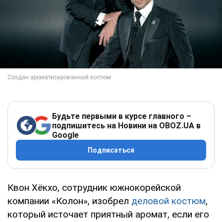
Будьте первыми в курсе главного –
подпишитесь на Новини на OBOZ.UA в
Google
Подписаться
Квон Хёкхо, сотрудник южнокорейской
компании «Колон», изобрел
деловой костюм
,
который источает приятный аромат, если его