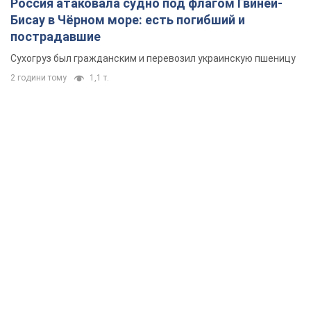
Россия атаковала судно под флагом Гвинеи-
Бисау в Чёрном море: есть погибший и
пострадавшие
Сухогруз был гражданским и перевозил украинскую пшеницу
2 години тому
1,1 т.