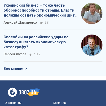
Украинский бизнес – тоже часть
обороноспособности страны. Власти
должны создать экономический щит
для компаний
Алексей Давиденко
681
Способны ли российские удары по
бизнесу вызвать экономическую
катастрофу?
Сергей Фурса
1,3 т.
Все мнения
О компании
Команда