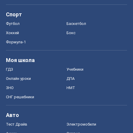
Спорт
Футбол
Баскетбол
Хоккей
Бокс
Формула-1
Моя школа
ГДЗ
Учебники
Онлайн уроки
ДПА
ЗНО
НМТ
СНГ решебники
Авто
Тест Драйв
Электромобили