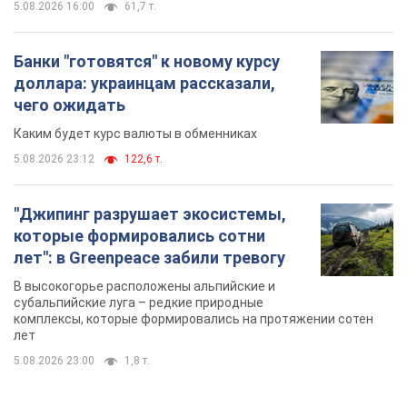
5.08.2026 16:00
61,7 т.
Банки "готовятся" к новому курсу
доллара: украинцам рассказали,
чего ожидать
Каким будет курс валюты в обменниках
5.08.2026 23:12
122,6 т.
"Джипинг разрушает экосистемы,
которые формировались сотни
лет": в Greenpeace забили тревогу
В высокогорье расположены альпийские и
субальпийские луга – редкие природные
комплексы, которые формировались на протяжении сотен
лет
5.08.2026 23:00
1,8 т.