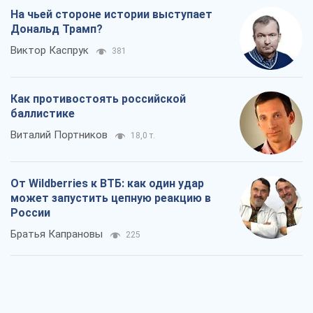
На чьей стороне истории выступает
Дональд Трамп?
Виктор Каспрук
381
Как противостоять российской
баллистике
Виталий Портников
18,0 т.
От Wildberries к ВТБ: как один удар
может запустить цепную реакцию в
России
Братья Капрановы
225