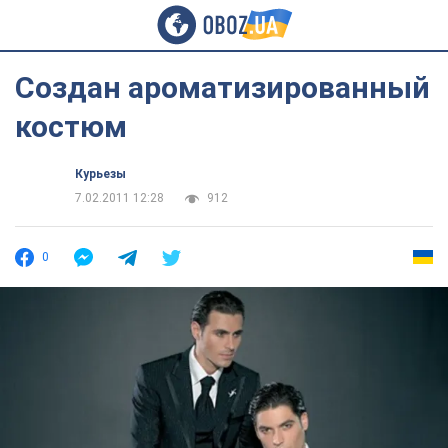
Создан ароматизированный
костюм
Курьезы
7.02.2011 12:28
912
0