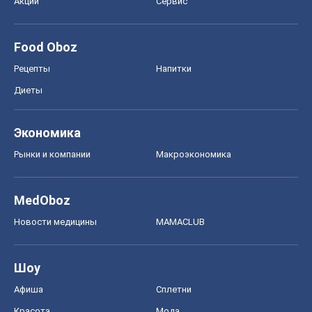
Акции
Сервис
Food Oboz
Рецепты
Напитки
Диеты
Экономика
Рынки и компании
Mакроэкономика
MedOboz
Новости медицины
MAMACLUB
Шоу
Афиша
Сплетни
Красота
Мода