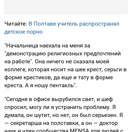
Читайте:
В Полтаве учитель распространял
детское порно
"Начальница наехала на меня за
"демонстрацию религиозных предпочтений
на работе". Она ничего не сказала моей
коллеге, которая носит на шее крест, серьги в
форме крестиков, да еще и тату в форме
креста. А я ношу пентакль".
"Сегодня в офисе вырубился свет, и шеф
спросил, могу ли я устранить проблему. Я
думала, он шутит, но нет, он был серьезен. Я
— секретарша на полставки, а он — доктор
наук и член сообщества MENSA для людей с