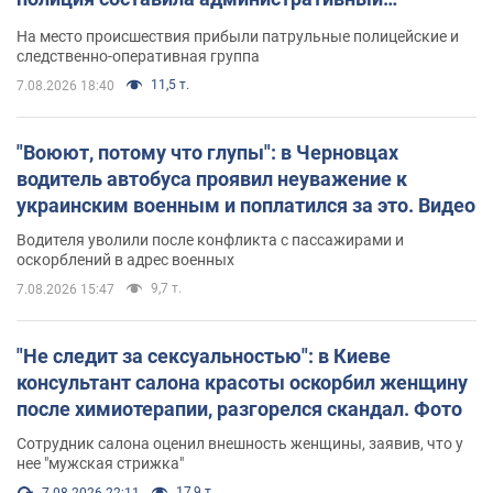
протокол. Видео
На место происшествия прибыли патрульные полицейские и
следственно-оперативная группа
11,5 т.
7.08.2026 18:40
"Воюют, потому что глупы": в Черновцах
водитель автобуса проявил неуважение к
украинским военным и поплатился за это. Видео
Водителя уволили после конфликта с пассажирами и
оскорблений в адрес военных
9,7 т.
7.08.2026 15:47
"Не следит за сексуальностью": в Киеве
консультант салона красоты оскорбил женщину
после химиотерапии, разгорелся скандал. Фото
Сотрудник салона оценил внешность женщины, заявив, что у
нее "мужская стрижка"
17,9 т.
7.08.2026 22:11