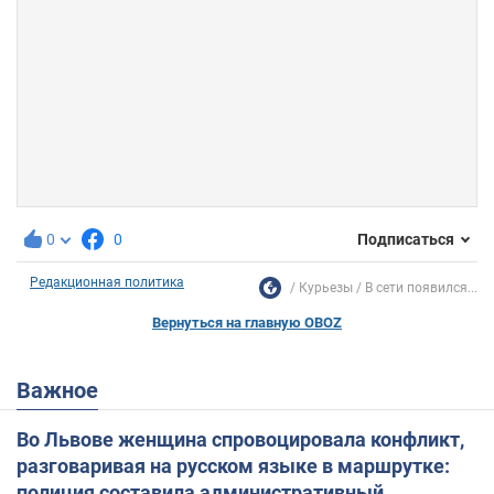
0
0
Подписаться
Редакционная политика
Курьезы
В сети появился...
Вернуться на главную OBOZ
Важное
Во Львове женщина спровоцировала конфликт,
разговаривая на русском языке в маршрутке:
полиция составила административный