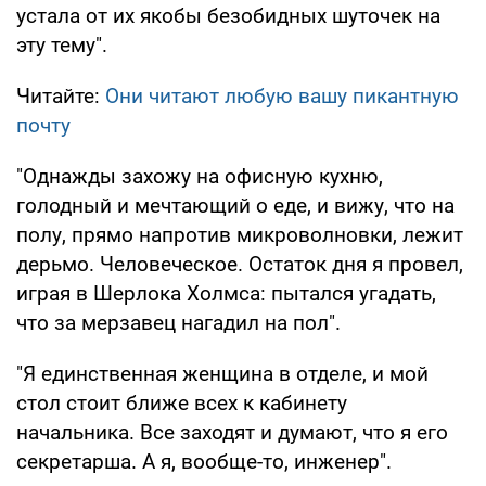
устала от их якобы безобидных шуточек на
эту тему".
Читайте:
Они читают любую вашу пикантную
почту
"Однажды захожу на офисную кухню,
голодный и мечтающий о еде, и вижу, что на
полу, прямо напротив микроволновки, лежит
дерьмо. Человеческое. Остаток дня я провел,
играя в Шерлока Холмса: пытался угадать,
что за мерзавец нагадил на пол".
"Я единственная женщина в отделе, и мой
стол стоит ближе всех к кабинету
начальника. Все заходят и думают, что я его
секретарша. А я, вообще-то, инженер".