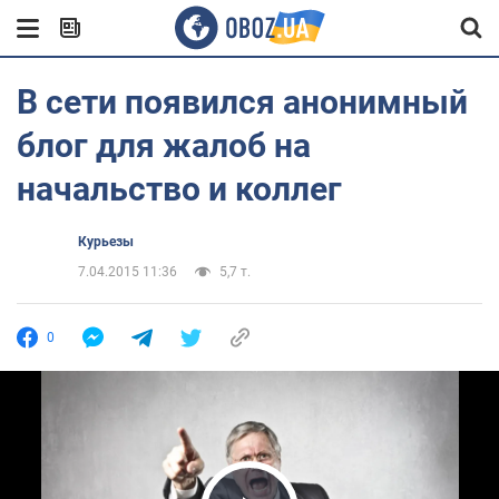
В сети появился анонимный
блог для жалоб на
начальство и коллег
Курьезы
7.04.2015 11:36
5,7 т.
0