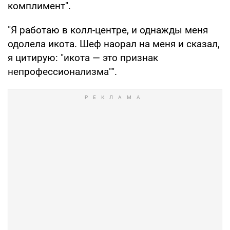
комплимент".
"Я работаю в колл-центре, и однажды меня
одолела икота. Шеф наорал на меня и сказал,
я цитирую: "икота — это признак
непрофессионализма"".