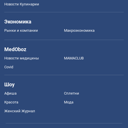
Новости Кулинарии
Экономика
Рынки и компании
Mакроэкономика
MedOboz
Новости медицины
MAMACLUB
Covid
Шоу
Афиша
Сплетни
Красота
Мода
Женский Журнал