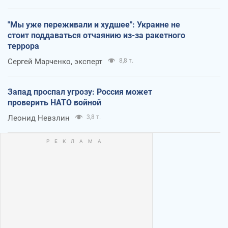
"Мы уже переживали и худшее": Украине не
стоит поддаваться отчаянию из-за ракетного
террора
Сергей Марченко, эксперт
8,8 т.
Запад проспал угрозу: Россия может
проверить НАТО войной
Леонид Невзлин
3,8 т.