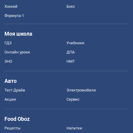
Хоккей
Бокс
Формула-1
Моя школа
ГДЗ
Учебники
Онлайн уроки
ДПА
ЗНО
НМТ
Авто
Тест Драйв
Электромобили
Акции
Сервис
Food Oboz
Рецепты
Напитки