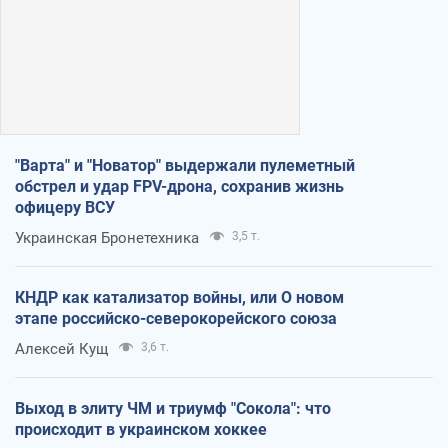
"Варта" и "Новатор" выдержали пулеметный
обстрел и удар FPV-дрона, сохранив жизнь
офицеру ВСУ
Украинская Бронетехника
3,5 т.
КНДР как катализатор войны, или О новом
этапе российско-северокорейского союза
Алексей Кущ
3,6 т.
Выход в элиту ЧМ и триумф "Сокола": что
происходит в украинском хоккее