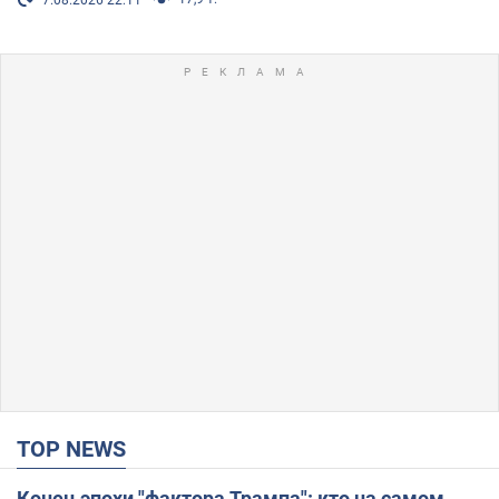
TOP NEWS
Конец эпохи "фактора Трампа": кто на самом