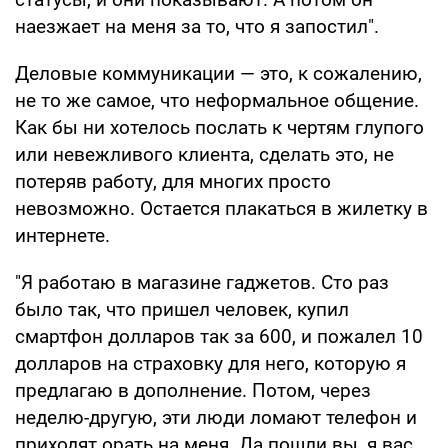
наезжает на меня за то, что я запостил".
Деловые коммуникации — это, к сожалению,
не то же самое, что неформальное общение.
Как бы ни хотелось послать к чертям глупого
или невежливого клиента, сделать это, не
потеряв работу, для многих просто
невозможно. Остается плакаться в жилетку в
интернете.
"Я работаю в магазине гаджетов. Сто раз
было так, что пришел человек, купил
смартфон долларов так за 600, и пожалел 10
долларов на страховку для него, которую я
предлагаю в дополнение. Потом, через
неделю-другую, эти люди ломают телефон и
приходят орать на меня. Да пошли вы, я вас