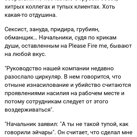
хитрых коллегах и тупых клиентах. Хоть
какая-то отдушина.
Сексист, зануда, придира, грубиян,
обманщик… Начальники, судя по крикам
души, оставленным на Please Fire me, бывают
на любой вкус.
"Руководство нашей компании недавно
разослало циркуляр. В нем говорится, что
отныне изнасилование и убийство считаются
проявлениями насилия на рабочем месте и
потому сотрудникам следует от этого
воздерживаться".
"Начальник заявил: "А ты не такой тупой, как
говорили эйчары". Он считает, что сделал мне