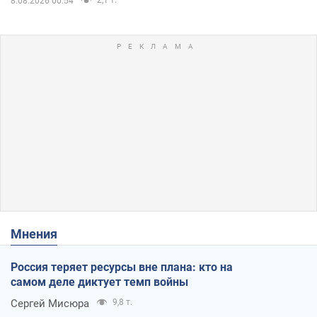
8.08.2026 00:54
Мнения
Россия теряет ресурсы вне плана: кто на
самом деле диктует темп войны
Сергей Мисюра
9,8 т.