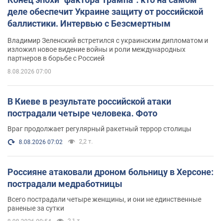
деле обеспечит Украине защиту от российской
баллистики. Интервью с Безсмертным
Владимир Зеленский встретился с украинским дипломатом и
изложил новое видение войны и роли международных
партнеров в борьбе с Россией
8.08.2026 07:00
В Киеве в результате российской атаки
пострадали четыре человека. Фото
Враг продолжает регулярный ракетный террор столицы
2,2 т.
8.08.2026 07:02
Россияне атаковали дроном больницу в Херсоне:
пострадали медработницы
Всего пострадали четыре женщины, и они не единственные
раненые за сутки
2,1 т.