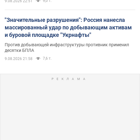
9,0 т.
9.08.2026 22:51
"Значительные разрушения": Россия нанесла
массированный удар по добывающим активам
и буровой площадке "Укрнафты"
Против добывающей инфраструктуры противник применил
десятки БПЛА
7,6 т.
9.08.2026 21:58