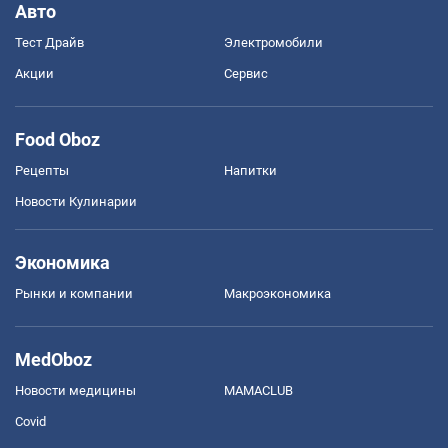
Авто
Тест Драйв
Электромобили
Акции
Сервис
Food Oboz
Рецепты
Напитки
Новости Кулинарии
Экономика
Рынки и компании
Mакроэкономика
MedOboz
Новости медицины
MAMACLUB
Covid