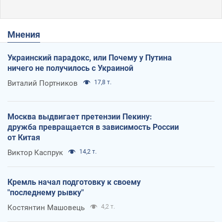
Мнения
Украинский парадокс, или Почему у Путина
ничего не получилось с Украиной
Виталий Портников
17,8 т.
Москва выдвигает претензии Пекину:
дружба превращается в зависимость России
от Китая
Виктор Каспрук
14,2 т.
Кремль начал подготовку к своему
"последнему рывку"
Костянтин Машовець
4,2 т.