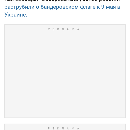
раструбили о бандеровском флаге к 9 мая в
Украине.