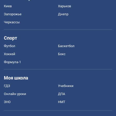
Киев
Харьков
Запорожье
Днепр
Черкассы
Спорт
Футбол
Баскетбол
Хоккей
Бокс
Формула-1
Моя школа
ГДЗ
Учебники
Онлайн уроки
ДПА
ЗНО
НМТ