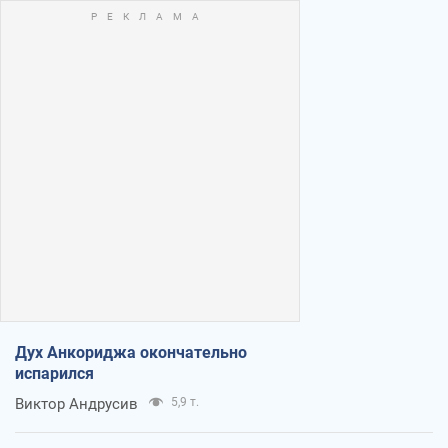
Дух Анкориджа окончательно
испарился
Виктор Андрусив
5,9 т.