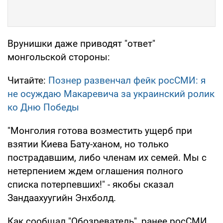
Врунишки даже приводят "ответ"
монгольской стороны:
Читайте:
Познер развенчал фейк росСМИ: я
не осуждаю Макаревича за украинский ролик
ко Дню Победы
"Монголия готова возместить ущерб при
взятии Киева Бату-ханом, но только
пострадавшим, либо членам их семей. Мы с
нетерпением ждем оглашения полного
списка потерпевших!" - якобы сказал
Зандаахуугийн Энхболд.
Как сообщал "Обозреватель", ранее росСМИ