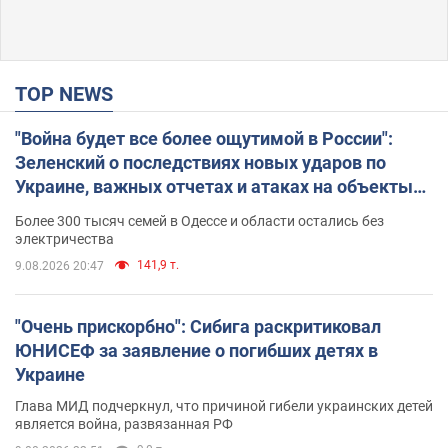
TOP NEWS
"Война будет все более ощутимой в России":
Зеленский о последствиях новых ударов по
Украине, важных отчетах и атаках на объекты
противника. Видео
Более 300 тысяч семей в Одессе и области остались без
электричества
141,9 т.
9.08.2026 20:47
"Очень прискорбно": Сибига раскритиковал
ЮНИСЕФ за заявление о погибших детях в
Украине
Глава МИД подчеркнул, что причиной гибели украинских детей
является война, развязанная РФ