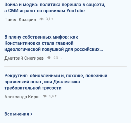
Война и медиа: политика перешла в соцсети,
а СМИ играют по правилам YouTube
Павел Казарин
3,1 т.
В плену собственных мифов: как
Константиновка стала главной
идеологической ловушкой для российских
оккупантов
Дмитрий Снегирев
6,5 т.
Рекрутинг: обновленный и, похоже, полезный
вражеский опыт, или Диалектика
требовательной трусости
Александр Кирш
5,4 т.
Все мнения