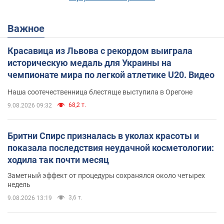
Важное
Красавица из Львова с рекордом выиграла
историческую медаль для Украины на
чемпионате мира по легкой атлетике U20. Видео
Наша соотечественница блестяще выступила в Орегоне
68,2 т.
9.08.2026 09:32
Бритни Спирс призналась в уколах красоты и
показала последствия неудачной косметологии:
ходила так почти месяц
Заметный эффект от процедуры сохранялся около четырех
недель
3,6 т.
9.08.2026 13:19