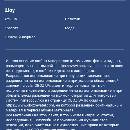
Шоу
Афиша
Сплетни
Красота
Мода
Женский Журнал
Использование любых материалов (в том числе фото- и видео-),
размещенных на этом сайте
https://www.obozrevatel.com
и на всех
его поддоменах, в любом виде строго запрещено.
Разрешается использование при получении письменного
разрешения на их использование и при условии обязательной
ссылки на сайт OBOZ.UA, а для интернет-изданий - при
получении письменного разрешения на их использование и при
обязательном размещении прямой, открытой для поисковых
систем, гиперссылки на страницу OBOZ.UA по ссылке
https://www.obozrevatel.com
, на которой размещен оригинальный
материал в первом абзаце материала.
Все материалы на этом сайте, в том числе интервью, статьи,
исследования – служебные произведения журналистов
редакции, исключительные имущественные права на которые
принадлежат ООО «Золотая середина».