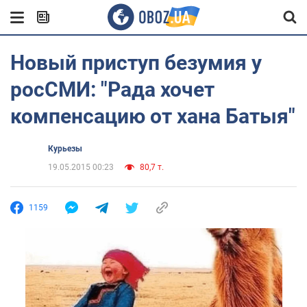
Новый приступ безумия у
росСМИ: "Рада хочет
компенсацию от хана Батыя"
Курьезы
19.05.2015 00:23
80,7 т.
1159