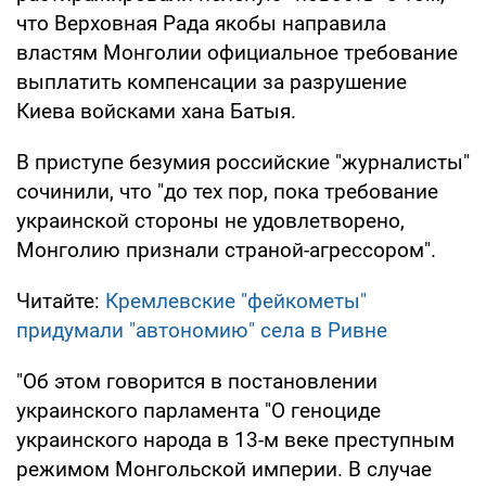
что Верховная Рада якобы направила
властям Монголии официальное требование
выплатить компенсации за разрушение
Киева войсками хана Батыя.
В приступе безумия российские "журналисты"
сочинили, что "до тех пор, пока требование
украинской стороны не удовлетворено,
Монголию признали страной-агрессором".
Читайте:
Кремлевские "фейкометы"
придумали "автономию" села в Ривне
"Об этом говорится в постановлении
украинского парламента "О геноциде
украинского народа в 13-м веке преступным
режимом Монгольской империи. В случае