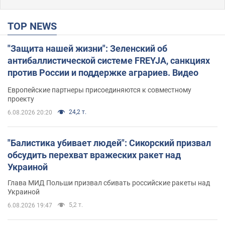
TOP NEWS
"Защита нашей жизни": Зеленский об
антибаллистической системе FREYJA, санкциях
против России и поддержке аграриев. Видео
Европейские партнеры присоединяются к совместному
проекту
24,2 т.
6.08.2026 20:20
"Балистика убивает людей": Сикорский призвал
обсудить перехват вражеских ракет над
Украиной
Глава МИД Польши призвал сбивать российские ракеты над
Украиной
5,2 т.
6.08.2026 19:47