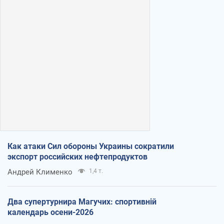
Как атаки Сил обороны Украины сократили
экспорт российских нефтепродуктов
Андрей Клименко
1,4 т.
Два супертурнира Магучих: спортивній
календарь осени-2026