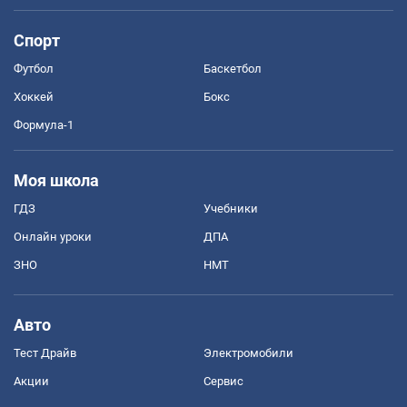
Спорт
Футбол
Баскетбол
Хоккей
Бокс
Формула-1
Моя школа
ГДЗ
Учебники
Онлайн уроки
ДПА
ЗНО
НМТ
Авто
Тест Драйв
Электромобили
Акции
Сервис