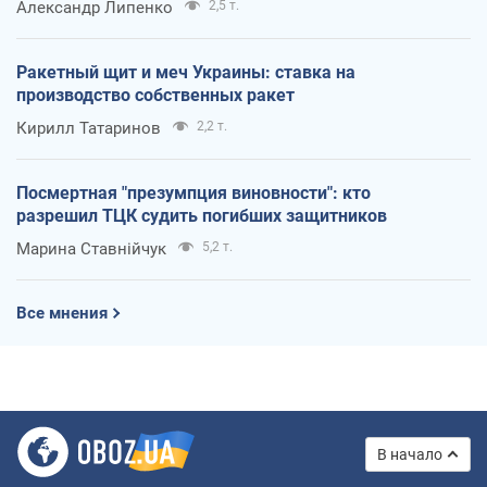
Александр Липенко
2,5 т.
Ракетный щит и меч Украины: ставка на
производство собственных ракет
Кирилл Татаринов
2,2 т.
Посмертная "презумпция виновности": кто
разрешил ТЦК судить погибших защитников
Марина Ставнійчук
5,2 т.
Все мнения
В начало