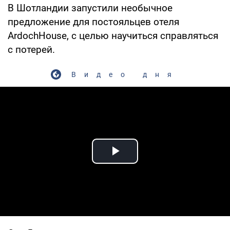
В Шотландии запустили необычное
предложение для постояльцев отеля
ArdochHouse, с целью научиться справляться
с потерей.
Видео дня
Play Video