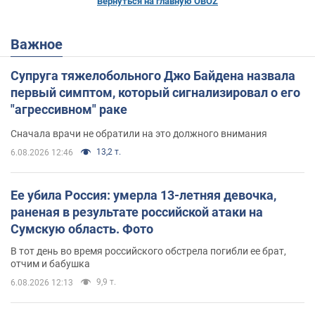
Вернуться на главную OBOZ
Важное
Супруга тяжелобольного Джо Байдена назвала
первый симптом, который сигнализировал о его
"агрессивном" раке
Сначала врачи не обратили на это должного внимания
13,2 т.
6.08.2026 12:46
Ее убила Россия: умерла 13-летняя девочка,
раненая в результате российской атаки на
Сумскую область. Фото
В тот день во время российского обстрела погибли ее брат,
отчим и бабушка
9,9 т.
6.08.2026 12:13