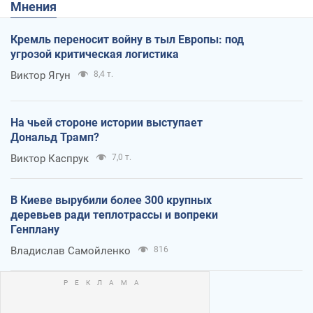
Мнения
Кремль переносит войну в тыл Европы: под
угрозой критическая логистика
Виктор Ягун
8,4 т.
На чьей стороне истории выступает
Дональд Трамп?
Виктор Каспрук
7,0 т.
В Киеве вырубили более 300 крупных
деревьев ради теплотрассы и вопреки
Генплану
Владислав Самойленко
816