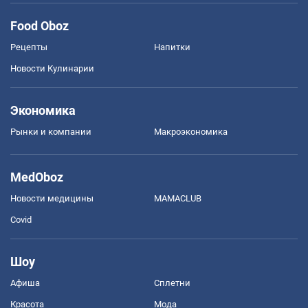
Food Oboz
Рецепты
Напитки
Новости Кулинарии
Экономика
Рынки и компании
Mакроэкономика
MedOboz
Новости медицины
MAMACLUB
Covid
Шоу
Афиша
Сплетни
Красота
Мода