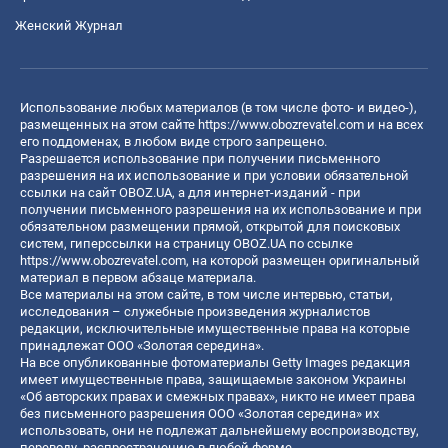
Женский Журнал
Использование любых материалов (в том числе фото- и видео-),
размещенных на этом сайте
https://www.obozrevatel.com
и на всех
его поддоменах, в любом виде строго запрещено.
Разрешается использование при получении письменного
разрешения на их использование и при условии обязательной
ссылки на сайт OBOZ.UA, а для интернет-изданий - при
получении письменного разрешения на их использование и при
обязательном размещении прямой, открытой для поисковых
систем, гиперссылки на страницу OBOZ.UA по ссылке
https://www.obozrevatel.com
, на которой размещен оригинальный
материал в первом абзаце материала.
Все материалы на этом сайте, в том числе интервью, статьи,
исследования – служебные произведения журналистов
редакции, исключительные имущественные права на которые
принадлежат ООО «Золотая середина».
На все опубликованные фотоматериалы Getty Images редакция
имеет имущественные права, защищаемые законом Украины
«Об авторских правах и смежных правах», никто не имеет права
без письменного разрешения ООО «Золотая середина» их
использовать, они не подлежат дальнейшему воспроизводству,
переводу, распространению в любой форме.