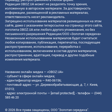
Редакция OBOZ.UA может не разделять точку зрения,
изложенную в авторском материале. За достоверность
информации, размещенной в рекламных материалах,
ответственность несет рекламодатель.
Запрещено использование материалов размещенных на этом
сайте, даже с указанием гиперссылки на страницу этого сайта,
логотипа OBOZ.UA или любого другого упоминания, но без
письменного разрешения Редакции/ООО «Золотая середина»
Незаконным использованием материалов будет считаться:
любое копирование, публикация, перепечатка, последующее
распространение, использование, переработка с
использованием, включением в состав других материалов,
распространение, адаптация, перевод и другие подобные
изменения материала.
Название онлайн медиа — «OBOZ.UA»
- субъект в сфере онлайн медиа;
- идентификатор медиа — R40-06156;
- почтовый адрес — ул. Деревообрабатывающая, д. 7, г. Киев,
01013;
- адрес электронной почты —
[email protected]
; - телефон — (044)
585 46 20
© 2026 Все права защищены, ООО "Золотая середина".