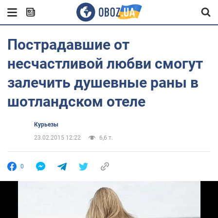
Пострадавшие от
несчастливой любви смогут
залечить душевные раны в
шотландском отеле
Курьезы
23.02.2015 12:22
6,6 т.
0