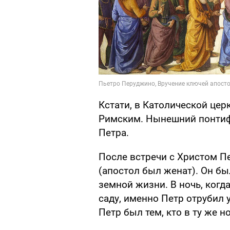
Кстати, в Католической це
Римским. Нынешний понти
Петра.
После встречи с Христом П
(апостол был женат). Он бы
земной жизни. В ночь, когд
саду, именно Петр отрубил 
Петр был тем, кто в ту же н