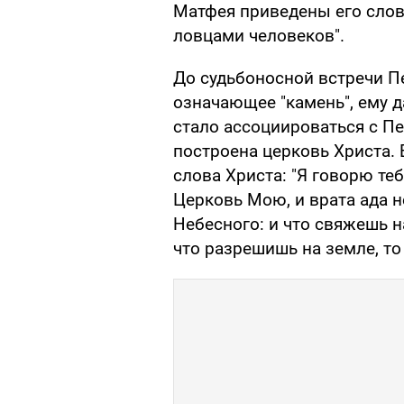
Матфея приведены его слова
ловцами человеков".
До судьбоносной встречи П
означающее "камень", ему д
стало ассоциироваться с П
построена церковь Христа.
слова Христа: "Я говорю теб
Церковь Мою, и врата ада н
Небесного: и что свяжешь на
что разрешишь на земле, то