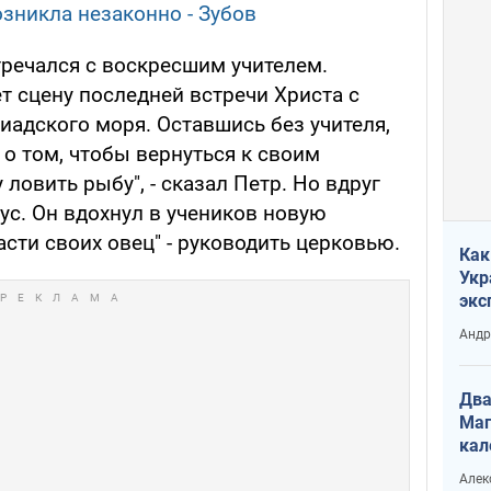
озникла незаконно - Зубов
тречался с воскресшим учителем.
т сцену последней встречи Христа с
иадского моря. Оставшись без учителя,
о том, чтобы вернуться к своим
ловить рыбу", - сказал Петр. Но вдруг
ус. Он вдохнул в учеников новую
асти своих овец" - руководить церковью.
Как
Укр
экс
неф
Андр
Два
Маг
кал
Алек