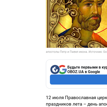
Будьте первыми в ку
OBOZ.UA в Google
12 июля Православная церк
праздников лета – день апо