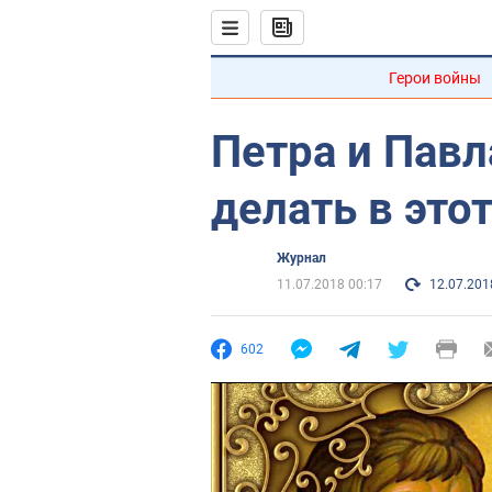
Герои войны
Петра и Павл
делать в это
Журнал
11.07.2018 00:17
12.07.201
602