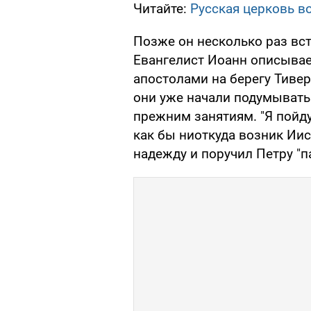
Читайте:
Русская церковь в
Позже он несколько раз вс
Евангелист Иоанн описывае
апостолами на берегу Тивер
они уже начали подумывать 
прежним занятиям. "Я пойду 
как бы ниоткуда возник Иис
надежду и поручил Петру "п