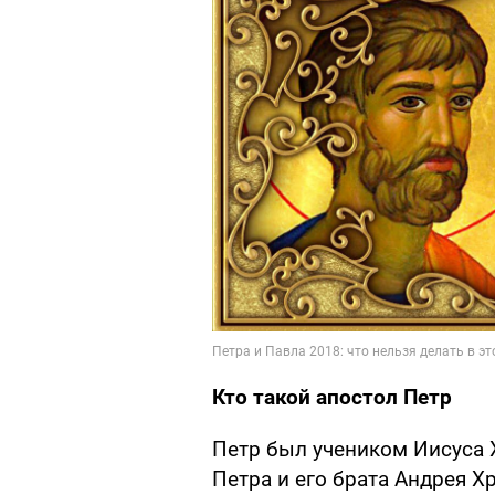
Кто такой апостол Петр
Петр был учеником Иисуса 
Петра и его брата Андрея Х