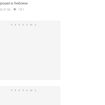
прошел в Люблине
1,8 т.
26 21:56