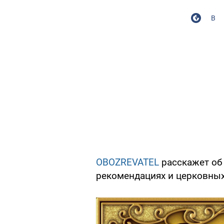
В
OBOZREVATEL
расскажет об 
рекомендациях и церковных 