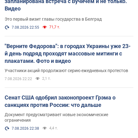
запланирована встреча с Вучичем и не только.
Видео
Это первый визит главы государства в Белград
71,7 т.
7.08.2026 22:55
"Верните Федорова": в городах Украины уже 23-
й день подряд проходят массовые митинги с
плакатами. Фото и видео
Участники акций продолжают серию ежедневных протестов
2,1 т.
7.08.2026 22:22
Сенат США одобрил законопроект Грэма о
санкциях против России: что дальше
Документ предусматривает новые экономические
ограничения
4,4 т.
7.08.2026 22:38