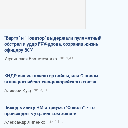
"Варта" и "Новатор" выдержали пулеметный
обстрел и удар FPV-дрона, сохранив жизнь
офицеру ВСУ
Украинская Бронетехника
2,9 т.
КНДР как катализатор войны, или О новом
этапе российско-северокорейского союза
Алексей Кущ
3,1 т.
Выход в элиту ЧМ и триумф "Сокола": что
происходит в украинском хоккее
Александр Липенко
1,1 т.