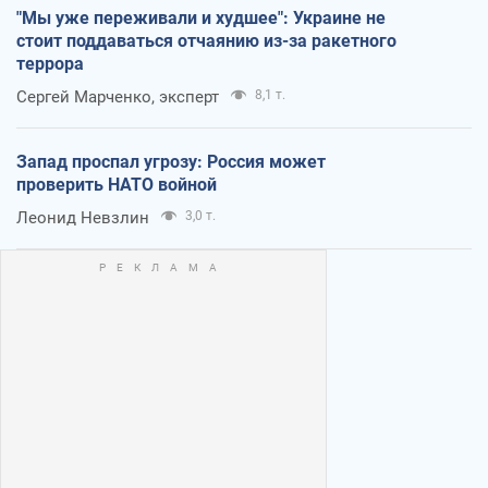
"Мы уже переживали и худшее": Украине не
стоит поддаваться отчаянию из-за ракетного
террора
Сергей Марченко, эксперт
8,1 т.
Запад проспал угрозу: Россия может
проверить НАТО войной
Леонид Невзлин
3,0 т.