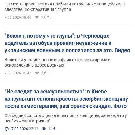
протокол. Видео
На место происшествия прибыли патрульные полицейские и
следственно-оперативная группа
9,6 т.
7.08.2026 18:40
"Воюют, потому что глупы": в Черновцах
водитель автобуса проявил неуважение к
украинским военным и поплатился за это. Видео
Водителя уволили после конфликта с пассажирами и
оскорблений в адрес военных
8,6 т.
7.08.2026 15:47
"Не следит за сексуальностью": в Киеве
консультант салона красоты оскорбил женщину
после химиотерапии, разгорелся скандал. Фото
Сотрудник салона оценил внешность женщины, заявив, что у
нее "мужская стрижка"
12,4 т.
7.08.2026 22:11