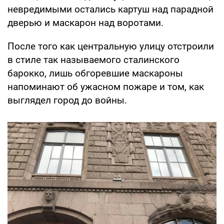
невредимыми остались картуш над парадной
дверью и маскарон над воротами.
После того как центральную улицу отстроили
в стиле так называемого сталинского
барокко, лишь обгоревшие маскароны
напоминают об ужасном пожаре и том, как
выглядел город до войны.