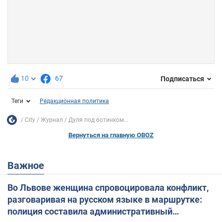
10
67
Подписаться
Теги
Редакционная политика
City
Журнал
Дуля под ботинком...
Вернуться на главную OBOZ
Важное
Во Львове женщина спровоцировала конфликт,
разговаривая на русском языке в маршрутке:
полиция составила административный