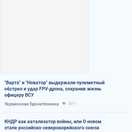
"Варта" и "Новатор" выдержали пулеметный
обстрел и удар FPV-дрона, сохранив жизнь
офицеру ВСУ
Украинская Бронетехника
3,0 т.
КНДР как катализатор войны, или О новом
этапе российско-северокорейского союза