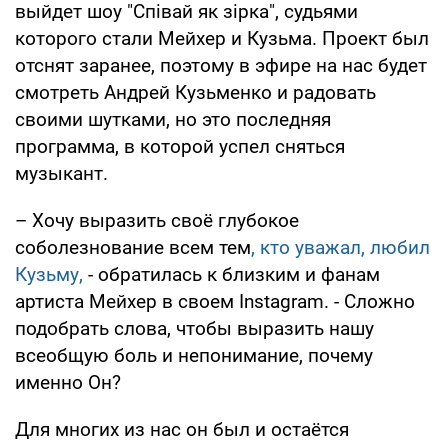
выйдет шоу "Співай як зірка", судьями
которого стали Мейхер и Кузьма. Проект был
отснят заранее, поэтому в эфире на нас будет
смотреть Андрей Кузьменко и радовать
своими шутками, но это последняя
программа, в которой успел сняться
музыкант.
– Хочу выразить своё глубокое
соболезнование всем тем
, кто уважал, любил
Кузьму,
- обратилась к близким и фанам
артиста Мейхер в своем Instagram. - Сложно
подобрать слова, чтобы выразить нашу
всеобщую боль и непонимание, почему
именно Он?
Для многих из нас он был и остаётся