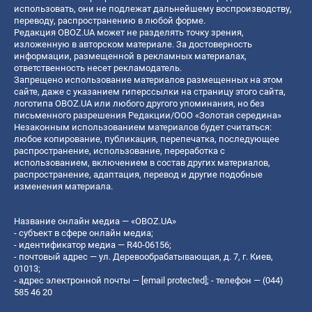
использовать, они не подлежат дальнейшему воспроизводству,
переводу, распространению в любой форме.
Редакция OBOZ.UA может не разделять точку зрения,
изложенную в авторском материале. За достоверность
информации, размещенной в рекламных материалах,
ответственность несет рекламодатель.
Запрещено использование материалов размещенных на этом
сайте, даже с указанием гиперссылки на страницу этого сайта,
логотипа OBOZ.UA или любого другого упоминания, но без
письменного разрешения Редакции/ООО «Золотая середина»
Незаконным использованием материалов будет считаться:
любое копирование, публикация, перепечатка, последующее
распространение, использование, переработка с
использованием, включением в состав других материалов,
распространение, адаптация, перевод и другие подобные
изменения материала.
Название онлайн медиа — «OBOZ.UA»
- субъект в сфере онлайн медиа;
- идентификатор медиа — R40-06156;
- почтовый адрес — ул. Деревообрабатывающая, д. 7, г. Киев,
01013;
- адрес электронной почты —
[email protected]
; - телефон — (044)
585 46 20