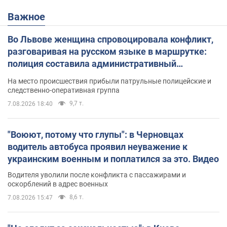
Важное
Во Львове женщина спровоцировала конфликт,
разговаривая на русском языке в маршрутке:
полиция составила административный
протокол. Видео
На место происшествия прибыли патрульные полицейские и
следственно-оперативная группа
9,7 т.
7.08.2026 18:40
"Воюют, потому что глупы": в Черновцах
водитель автобуса проявил неуважение к
украинским военным и поплатился за это. Видео
Водителя уволили после конфликта с пассажирами и
оскорблений в адрес военных
8,6 т.
7.08.2026 15:47