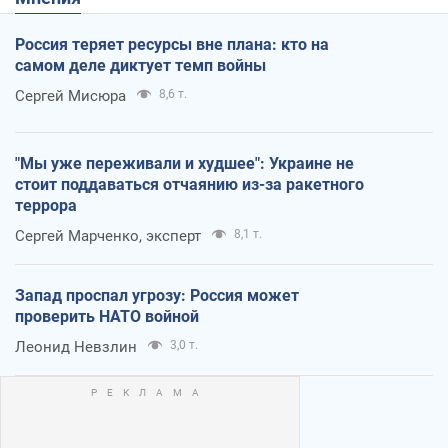
Россия теряет ресурсы вне плана: кто на
самом деле диктует темп войны
Сергей Мисюра
8,6 т.
"Мы уже переживали и худшее": Украине не
стоит поддаваться отчаянию из-за ракетного
террора
Сергей Марченко, эксперт
8,1 т.
Запад проспал угрозу: Россия может
проверить НАТО войной
Леонид Невзлин
3,0 т.