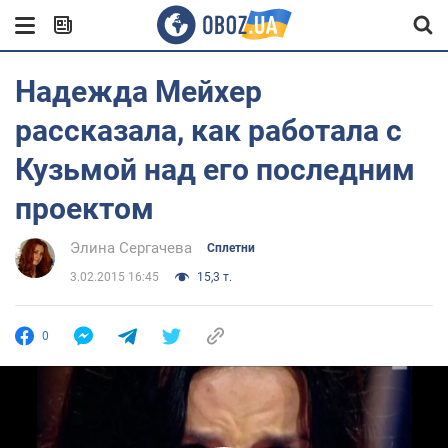
Надежда Мейхер
рассказала, как работала с
Кузьмой над его последним
проектом
Элина Сергачева
Сплетни
3.02.2015 16:45
15,3 т.
0