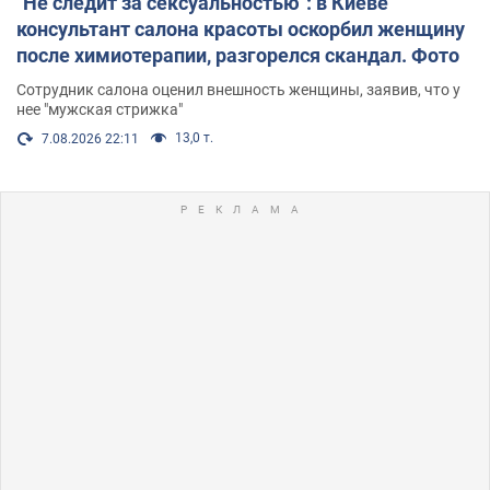
"Не следит за сексуальностью": в Киеве
консультант салона красоты оскорбил женщину
после химиотерапии, разгорелся скандал. Фото
Сотрудник салона оценил внешность женщины, заявив, что у
нее "мужская стрижка"
13,0 т.
7.08.2026 22:11