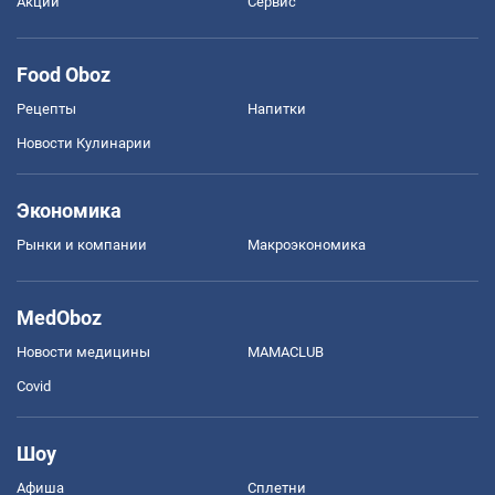
Акции
Сервис
Food Oboz
Рецепты
Напитки
Новости Кулинарии
Экономика
Рынки и компании
Mакроэкономика
MedOboz
Новости медицины
MAMACLUB
Covid
Шоу
Афиша
Сплетни