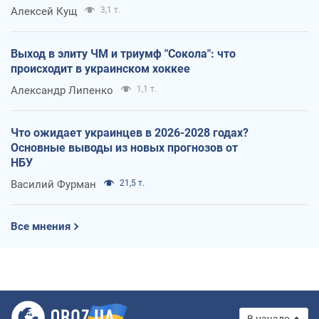
Алексей Кущ
3,1 т.
Выход в элиту ЧМ и триумф "Сокола": что
происходит в украинском хоккее
Александр Липенко
1,1 т.
Что ожидает украинцев в 2026-2028 годах?
Основные выводы из новых прогнозов от
НБУ
Василий Фурман
21,5 т.
Все мнения
В начало