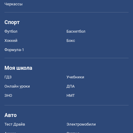
Черкассы
Спорт
Футбол
Баскетбол
Хоккей
Бокс
Формула-1
Моя школа
ГДЗ
Учебники
Онлайн уроки
ДПА
ЗНО
НМТ
Авто
Тест Драйв
Электромобили