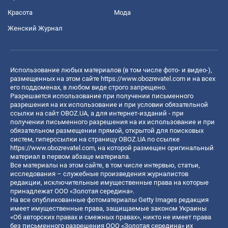
Красота
Мода
Женский Журнал
Использование любых материалов (в том числе фото- и видео-),
размещенных на этом сайте
https://www.obozrevatel.com
и на всех
его поддоменах, в любом виде строго запрещено.
Разрешается использование при получении письменного
разрешения на их использование и при условии обязательной
ссылки на сайт OBOZ.UA, а для интернет-изданий - при
получении письменного разрешения на их использование и при
обязательном размещении прямой, открытой для поисковых
систем, гиперссылки на страницу OBOZ.UA по ссылке
https://www.obozrevatel.com
, на которой размещен оригинальный
материал в первом абзаце материала.
Все материалы на этом сайте, в том числе интервью, статьи,
исследования – служебные произведения журналистов
редакции, исключительные имущественные права на которые
принадлежат ООО «Золотая середина».
На все опубликованные фотоматериалы Getty Images редакция
имеет имущественные права, защищаемые законом Украины
«Об авторских правах и смежных правах», никто не имеет права
без письменного разрешения ООО «Золотая середина» их