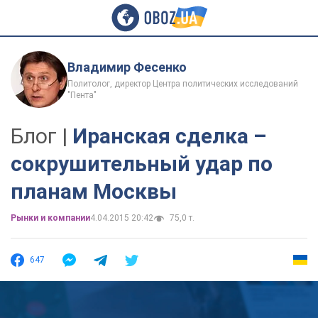
Владимир Фесенко
Политолог, директор Центра политических исследований
"Пента"
Блог |
Иранская сделка –
сокрушительный удар по
планам Москвы
Рынки и компании
4.04.2015 20:42
75,0 т.
647