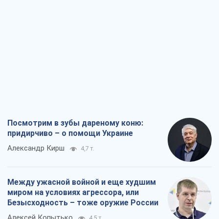
Посмотрим в зубы дареному коню:
придирчиво – о помощи Украине
Александр Кирш
4,7 т.
Между ужасной войной и еще худшим
миром на условиях агрессора, или
Безысходность – тоже оружие России
Алексей Копытько
4,5 т.