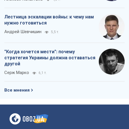
Лестница эскалации войны: к чему нам
нужно готовиться
Андрей Шевчишин
5,5 т.
"Когда хочется мести": почему
стратегия Украины должна оставаться
другой
Серж Марко
6,1 т.
Все мнения