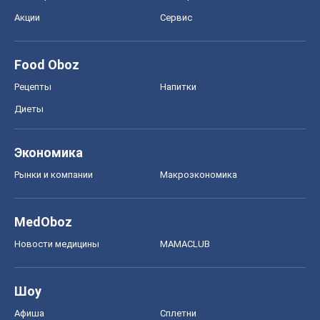
Акции
Сервис
Food Oboz
Рецепты
Напитки
Диеты
Экономика
Рынки и компании
Mакроэкономика
MedOboz
Новости медицины
MAMACLUB
Шоу
Афиша
Сплетни