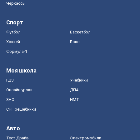
Черкассы
Спорт
Футбол
Баскетбол
Хоккей
Бокс
Формула-1
Моя школа
ГДЗ
Учебники
Онлайн уроки
ДПА
ЗНО
НМТ
СНГ решебники
Авто
Тест Драйв
Электромобили