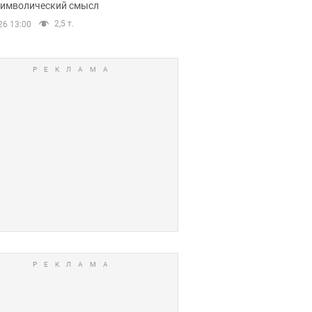
 символический смысл
2,5 т.
26 13:00