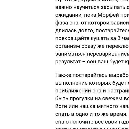
важно научиться засыпать ср
ожидании, пока Морфей при
фаза сна, от которой завис
длилась долго, постарайтес
прекращайте кушать за 3 часа
организм сразу же переключ
заниматься перевариванием
результат – сон ваш будет 
Также постарайтесь вырабо
выполнение которых будет 
приближении сна и настраив
быть прогулки на свежем в
йоги или чашка мятного ча
спать в одно и то же время.
сна отключите все свои гад