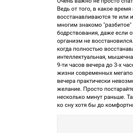
Очень важно не просто спать
Ведь от того, в какое время
восстанавливаются те или 
многим знакомо "разбитое"
бодрствования, даже если о
организм не восстановился
когда полностью восстанав
интеллектуальная, мышечная
9-ти часов вечера до 3-х ча
жизни современных мегапол
вечера практически невозмо
желание. Просто постарайт
несколько минут раньше. Та
ко сну хотя бы до комфортн