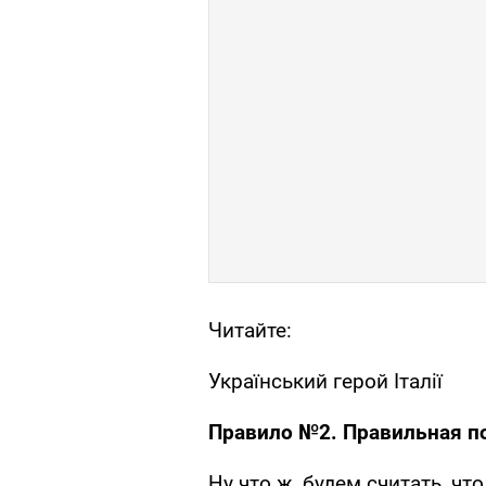
Читайте:
Український герой Італії
Правило №2. Правильная по
Ну что ж, будем считать, чт