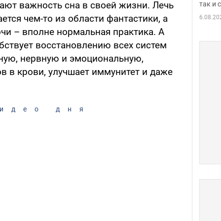
ают важность сна в своей жизни. Лечь
так и
ается чем-то из области фантастики, а
6.08.20
ночи – вполне нормальная практика. А
бствует восстановлению всех систем
ную, нервную и эмоциональную,
в в крови, улучшает иммунитет и даже
идео дня