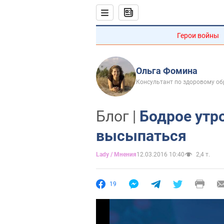
Герои войны
Ольга Фомина
Консультант по здоровому об
Блог |
Бодрое утро
высыпаться
Lady / Мнения
12.03.2016 10:40
2,4 т.
19