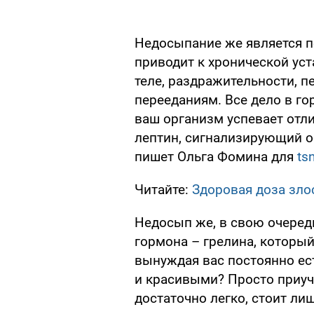
Недосыпание же является п
приводит к хронической уст
теле, раздражительности, пе
перееданиям. Все дело в го
ваш организм успевает отл
лептин, сигнализирующий о
пишет Ольга Фомина для
ts
Читайте:
Здоровая доза зло
Недосып же, в свою очередь
гормона – грелина, который
вынуждая вас постоянно ес
и красивыми? Просто приучи
достаточно легко, стоит л